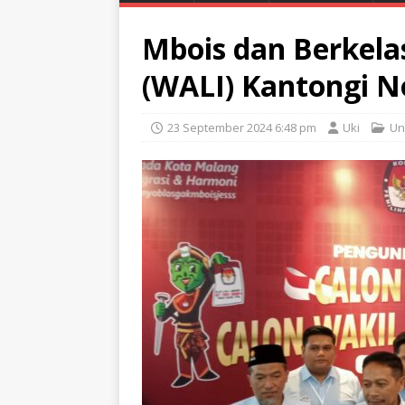
Mbois dan Berkelas
(WALI) Kantongi N
23 September 2024 6:48 pm
Uki
Un