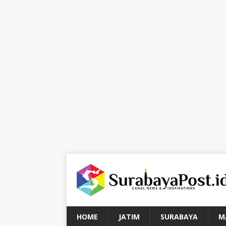
HOME
JATIM
SURABAYA
M