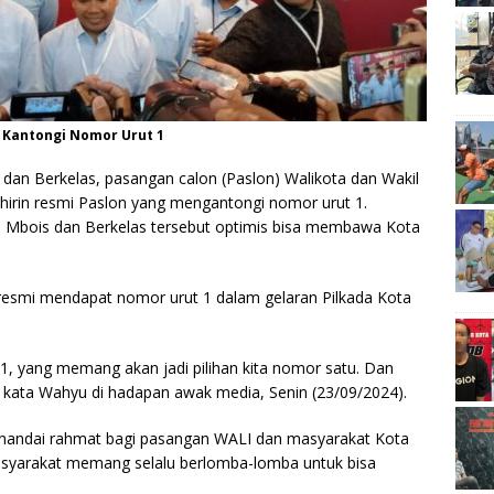
) Kantongi Nomor Urut 1
dan Berkelas, pasangan calon (Paslon) Walikota dan Wakil
hirin resmi Paslon yang mengantongi nomor urut 1.
e Mbois dan Berkelas tersebut optimis bisa membawa Kota
i resmi mendapat nomor urut 1 dalam gelaran Pilkada Kota
1, yang memang akan jadi pilihan kita nomor satu. Dan
 kata Wahyu di hadapan awak media, Senin (23/09/2024).
enandai rahmat bagi pasangan WALI dan masyarakat Kota
syarakat memang selalu berlomba-lomba untuk bisa