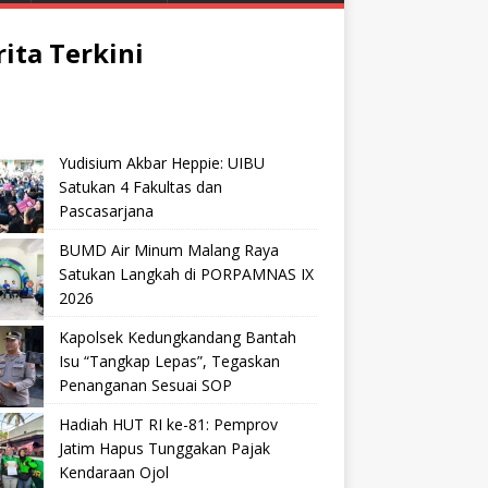
rita Terkini
Yudisium Akbar Heppie: UIBU
Satukan 4 Fakultas dan
Pascasarjana
BUMD Air Minum Malang Raya
Satukan Langkah di PORPAMNAS IX
2026
Kapolsek Kedungkandang Bantah
Isu “Tangkap Lepas”, Tegaskan
Penanganan Sesuai SOP
Hadiah HUT RI ke-81: Pemprov
Jatim Hapus Tunggakan Pajak
Kendaraan Ojol