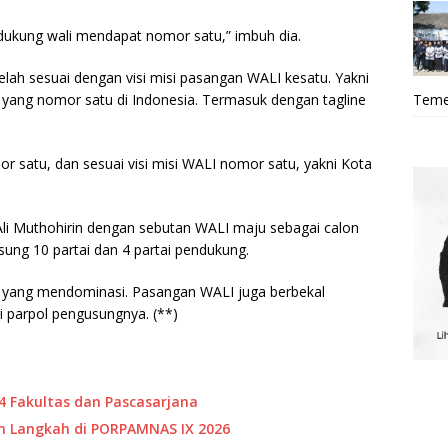
dukung wali mendapat nomor satu,” imbuh dia.
elah sesuai dengan visi misi pasangan WALI kesatu. Yakni
Teme
yang nomor satu di Indonesia. Termasuk dengan tagline
r satu, dan sesuai visi misi WALI nomor satu, yakni Kota
Ali Muthohirin dengan sebutan WALI maju sebagai calon
sung 10 partai dan 4 partai pendukung.
 yang mendominasi. Pasangan WALI juga berbekal
ri parpol pengusungnya. (**)
4 Fakultas dan Pascasarjana
 Langkah di PORPAMNAS IX 2026