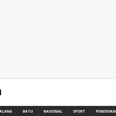
ALANG
BATU
NASIONAL
SPORT
PENDIDIKA