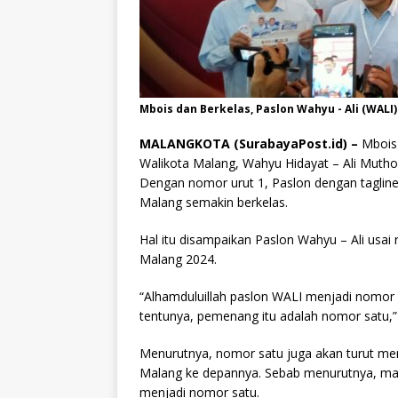
Mbois dan Berkelas, Paslon Wahyu - Ali (WALI
MALANGKOTA (SurabayaPost.id) –
Mbois 
Walikota Malang, Wahyu Hidayat – Ali Mutho
Dengan nomor urut 1, Paslon dengan taglin
Malang semakin berkelas.
Hal itu disampaikan Paslon Wahyu – Ali usa
Malang 2024.
“Alhamduluillah paslon WALI menjadi nomor 
tentunya, pemenang itu adalah nomor satu,”
Menurutnya, nomor satu juga akan turut m
Malang ke depannya. Sebab menurutnya, ma
menjadi nomor satu.