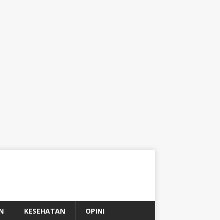
N
KESEHATAN
OPINI