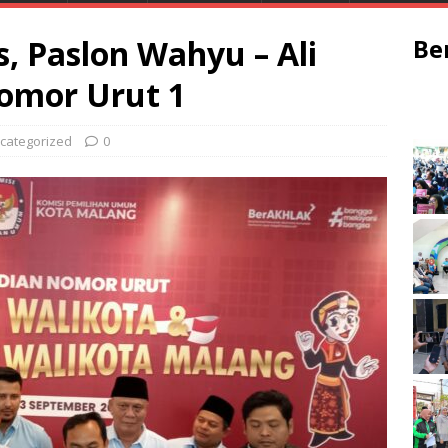
, Paslon Wahyu – Ali
Be
omor Urut 1
categorized
0