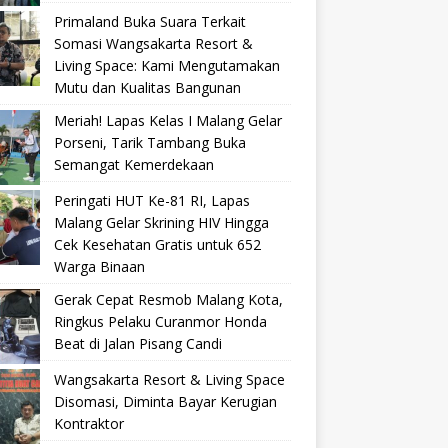
Primaland Buka Suara Terkait
Somasi Wangsakarta Resort &
Living Space: Kami Mengutamakan
Mutu dan Kualitas Bangunan
Meriah! Lapas Kelas I Malang Gelar
Porseni, Tarik Tambang Buka
Semangat Kemerdekaan
Peringati HUT Ke-81 RI, Lapas
Malang Gelar Skrining HIV Hingga
Cek Kesehatan Gratis untuk 652
Warga Binaan
Gerak Cepat Resmob Malang Kota,
Ringkus Pelaku Curanmor Honda
Beat di Jalan Pisang Candi
Wangsakarta Resort & Living Space
Disomasi, Diminta Bayar Kerugian
Kontraktor