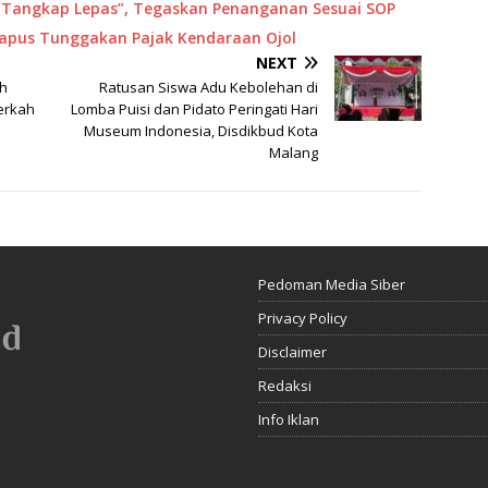
“Tangkap Lepas”, Tegaskan Penanganan Sesuai SOP
Hapus Tunggakan Pajak Kendaraan Ojol
NEXT
ah
Ratusan Siswa Adu Kebolehan di
erkah
Lomba Puisi dan Pidato Peringati Hari
Museum Indonesia, Disdikbud Kota
Malang
Pedoman Media Siber
Privacy Policy
Disclaimer
Redaksi
Info Iklan