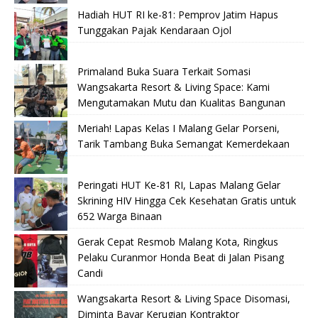
Hadiah HUT RI ke-81: Pemprov Jatim Hapus
Tunggakan Pajak Kendaraan Ojol
Primaland Buka Suara Terkait Somasi
Wangsakarta Resort & Living Space: Kami
Mengutamakan Mutu dan Kualitas Bangunan
Meriah! Lapas Kelas I Malang Gelar Porseni,
Tarik Tambang Buka Semangat Kemerdekaan
Peringati HUT Ke-81 RI, Lapas Malang Gelar
Skrining HIV Hingga Cek Kesehatan Gratis untuk
652 Warga Binaan
Gerak Cepat Resmob Malang Kota, Ringkus
Pelaku Curanmor Honda Beat di Jalan Pisang
Candi
Wangsakarta Resort & Living Space Disomasi,
Diminta Bayar Kerugian Kontraktor