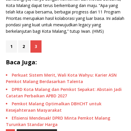
Kota Malang dapat terus berkembang dan maju. “Apa yang
telah kita capai bersama, berbagai progress dari 11 Program
Prioritas merupakan hasil kolaborasi yang luar biasa. Ini adalah
pondasi yang kuat untuk mewujudkan legacy yang
berkelanjutan bagi Kota Malang,” tutup Iwan. (HMS)
1
2
3
Baca Juga:
Perkuat Sistem Merit, Wali Kota Wahyu: Karier ASN
Pemkot Malang Berdasarkan Talenta
DPRD Kota Malang dan Pemkot Sepakat: Abstain Jadi
Catatan Perbaikan APBD 2027
Pemkot Malang Optimalkan DBHCHT untuk
Kesejahteraan Masyarakat
Efisiensi Mendesak! DPRD Minta Pemkot Malang
Turunkan Standar Harga