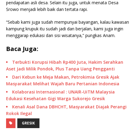
pendapatan asli desa. Selain itu juga, untuk menata Desa
Srowo menjadi lebih baik dan tertata rapi.
“Sebab kami juga sudah mempunyai bayangan, kalau kawasan
kampung krupuk itu sudah jadi dan berjalan, kami juga ingin
menggarap edukasi dan sisi wisatanya,” pungkas Anam.
Baca Juga:
Terbukti Korupsi Hibah Rp400 Juta, Hakim Serahkan
Aset Jadi Milik Pondok, Plus Tanpa Uang Pengganti
Dari Kebun ke Meja Makan, Petrokimia Gresik Ajak
Masyarakat Melihat Wajah Baru Pertanian Indonesia
Kolaborasi Internasional : UNAIR-UiTM Malaysia
Edukasi Kesehatan Gigi Warga Sukorejo Gresik
Kenali Asal Dana DBHCHT, Masyarakat Diajak Perangi
Rokok Ilegal
GRESIK