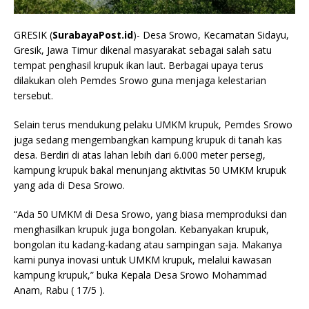
GRESIK (
SurabayaPost.id
)- Desa Srowo, Kecamatan Sidayu,
Gresik, Jawa Timur dikenal masyarakat sebagai salah satu
tempat penghasil krupuk ikan laut. Berbagai upaya terus
dilakukan oleh Pemdes Srowo guna menjaga kelestarian
tersebut.
Selain terus mendukung pelaku UMKM krupuk, Pemdes Srowo
juga sedang mengembangkan kampung krupuk di tanah kas
desa. Berdiri di atas lahan lebih dari 6.000 meter persegi,
kampung krupuk bakal menunjang aktivitas 50 UMKM krupuk
yang ada di Desa Srowo.
“Ada 50 UMKM di Desa Srowo, yang biasa memproduksi dan
menghasilkan krupuk juga bongolan. Kebanyakan krupuk,
bongolan itu kadang-kadang atau sampingan saja. Makanya
kami punya inovasi untuk UMKM krupuk, melalui kawasan
kampung krupuk,” buka Kepala Desa Srowo Mohammad
Anam, Rabu ( 17/5 ).