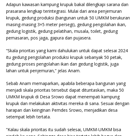
Adapun kawasan kampung krupuk bakal dilengkapi sarana dan
prasarana lengkap terintegrasi. Mulai dari area penjemuran
krupuk, gedung produksi (bangunan untuk 50 UMKM berukuran
masing-masing 3×5 meter persegi), gedung pengolahan ikan,
gedung logistik, gedung pelatihan, musala, toilet, gedung
pemasaran, pos jaga, gapura dan pujasera.
“Skala prioritas yang kami dahulukan untuk dapat selesai 2024
itu gedung pengolahan produksi krupuk sebanyak 50 petak,
gedung proses pengolahan ikan dan gedung logistik, juga
lahan untuk penjemuran,” jelas Anam.
Sebab Anam memaparkan, apabila beberapa bangunan yang
menjadi skala prioritas tersebut dapat dituntaskan, maka 50
UMKM krupuk di Desa Srowo dapat menempati kampung
krupuk dan melakukan aktivitas mereka di sana. Sesuai dengan
harapan dan keinginan Pemdes Srowo, menjadikan desa
setempat lebih tertata.
“Kalau skala prioritas itu sudah selesai, UMKM-UMKM bisa