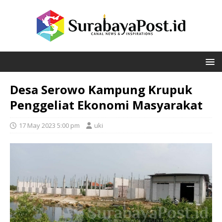
Desa Serowo Kampung Krupuk
Penggeliat Ekonomi Masyarakat
17 May 2023 5:00 pm
uki