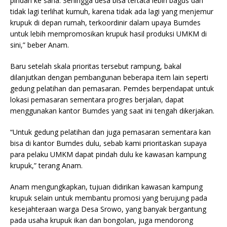
pindah ke sana. Sehingga desa bisa tertata lebih bagus dan
tidak lagi terlihat kumuh, karena tidak ada lagi yang menjemur
krupuk di depan rumah, terkoordinir dalam upaya Bumdes
untuk lebih mempromosikan krupuk hasil produksi UMKM di
sini,” beber Anam.
Baru setelah skala prioritas tersebut rampung, bakal
dilanjutkan dengan pembangunan beberapa item lain seperti
gedung pelatihan dan pemasaran. Pemdes berpendapat untuk
lokasi pemasaran sementara progres berjalan, dapat
menggunakan kantor Bumdes yang saat ini tengah dikerjakan.
“Untuk gedung pelatihan dan juga pemasaran sementara kan
bisa di kantor Bumdes dulu, sebab kami prioritaskan supaya
para pelaku UMKM dapat pindah dulu ke kawasan kampung
krupuk,” terang Anam.
Anam mengungkapkan, tujuan didirikan kawasan kampung
krupuk selain untuk membantu promosi yang berujung pada
kesejahteraan warga Desa Srowo, yang banyak bergantung
pada usaha krupuk ikan dan bongolan, juga mendorong