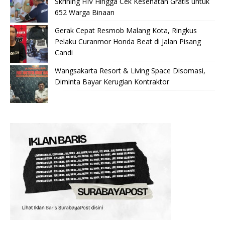
Skrining HIV Hingga Cek Kesehatan Gratis untuk
652 Warga Binaan
Gerak Cepat Resmob Malang Kota, Ringkus
Pelaku Curanmor Honda Beat di Jalan Pisang
Candi
Wangsakarta Resort & Living Space Disomasi,
Diminta Bayar Kerugian Kontraktor