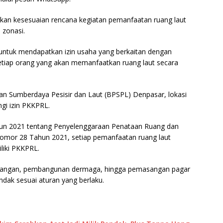
n kesesuaian rencana kegiatan pemanfaatan ruang laut
 zonasi.
untuk mendapatkan izin usaha yang berkaitan dengan
h setiap orang yang akan memanfaatkan ruang laut secara
an Sumberdaya Pesisir dan Laut (BPSPL) Denpasar, lokasi
gi izin PKKPRL.
un 2021 tentang Penyelenggaraan Penataan Ruang dan
Nomor 28 Tahun 2021, setiap pemanfaatan ruang laut
liki PKKPRL.
nambangan, pembangunan dermaga, hingga pemasangan pagar
indak sesuai aturan yang berlaku.