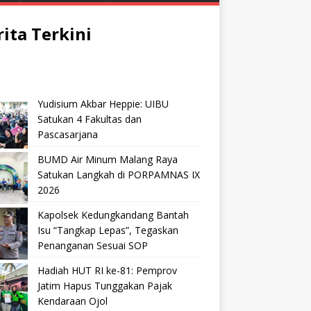
rita Terkini
Yudisium Akbar Heppie: UIBU
Satukan 4 Fakultas dan
Pascasarjana
BUMD Air Minum Malang Raya
Satukan Langkah di PORPAMNAS IX
2026
Kapolsek Kedungkandang Bantah
Isu “Tangkap Lepas”, Tegaskan
Penanganan Sesuai SOP
Hadiah HUT RI ke-81: Pemprov
Jatim Hapus Tunggakan Pajak
Kendaraan Ojol