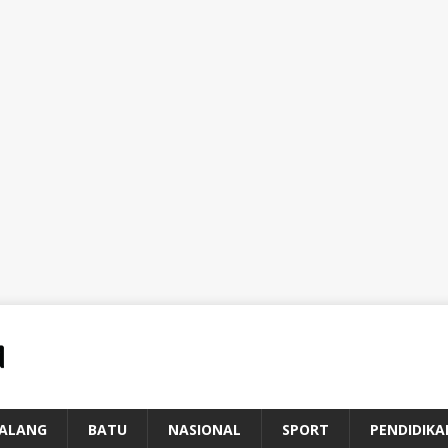
ALANG
BATU
NASIONAL
SPORT
PENDIDIKA