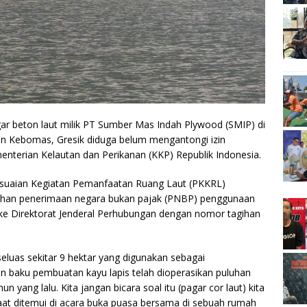
ar beton laut milik PT Sumber Mas Indah Plywood (SMIP) di
an Kebomas, Gresik diduga belum mengantongi izin
enterian Kelautan dan Perikanan (KKP) Republik Indonesia.
suaian Kegiatan Pemanfaatan Ruang Laut (PKKRL)
gihan penerimaan negara bukan pajak (PNBP) penggunaan
ke Direktorat Jenderal Perhubungan dengan nomor tagihan
seluas sekitar 9 hektar yang digunakan sebagai
baku pembuatan kayu lapis telah dioperasikan puluhan
n yang lalu. Kita jangan bicara soal itu (pagar cor laut) kita
saat ditemui di acara buka puasa bersama di sebuah rumah