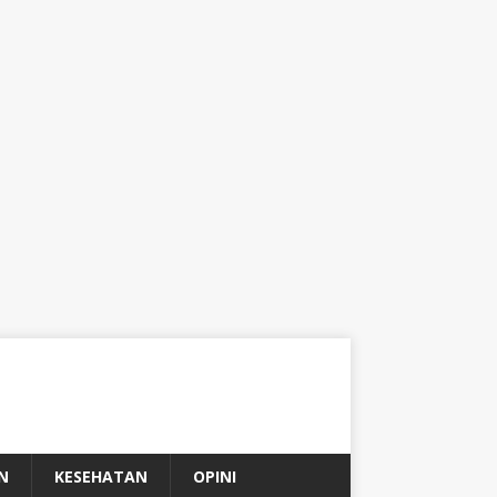
N
KESEHATAN
OPINI