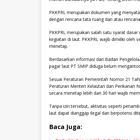
PKKPRL merupakan dokumen yang menyataka
dengan rencana tata ruang dan atau rencana
PKKPRL merupakan salah satu syarat dasar 
kegiatan di laut. PKKPRL wajib dimiliki ole
menetap.
Berdasarkan informasi dari Badan Pengelola
pagar laut PT SMIP diduga belum menganton
Sesuai Peraturan Pemerintah Nomor 21 Tah
Peraturan Menteri Kelautan dan Perikanan 
secara menetap lebih dari 30 hari wajib memi
Tanpa izin tersebut, aktivitas seperti pe
laut dapat dianggap ilegal dan berpotensi dit
Baca Juga: