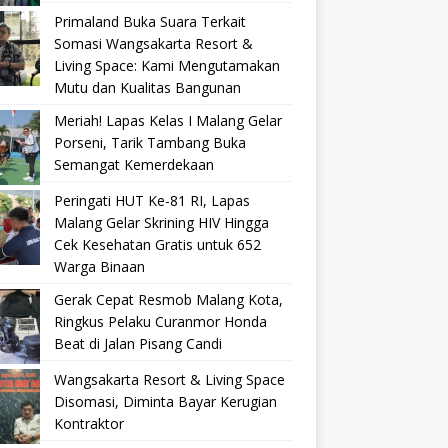
Primaland Buka Suara Terkait
Somasi Wangsakarta Resort &
Living Space: Kami Mengutamakan
Mutu dan Kualitas Bangunan
Meriah! Lapas Kelas I Malang Gelar
Porseni, Tarik Tambang Buka
Semangat Kemerdekaan
Peringati HUT Ke-81 RI, Lapas
Malang Gelar Skrining HIV Hingga
Cek Kesehatan Gratis untuk 652
Warga Binaan
Gerak Cepat Resmob Malang Kota,
Ringkus Pelaku Curanmor Honda
Beat di Jalan Pisang Candi
Wangsakarta Resort & Living Space
Disomasi, Diminta Bayar Kerugian
Kontraktor