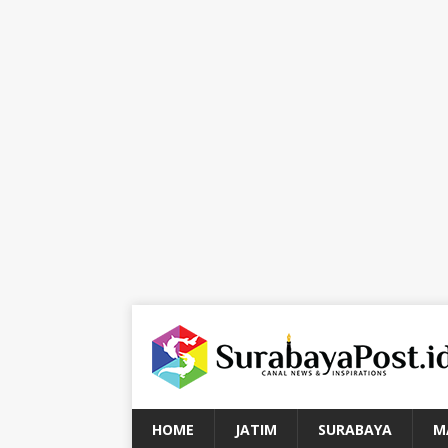
HOME
JATIM
SURABAYA
M