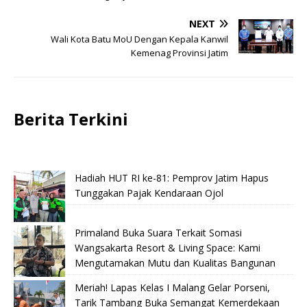
NEXT
Wali Kota Batu MoU Dengan Kepala Kanwil
Kemenag Provinsi Jatim
Berita Terkini
Hadiah HUT RI ke-81: Pemprov Jatim Hapus
Tunggakan Pajak Kendaraan Ojol
Primaland Buka Suara Terkait Somasi
Wangsakarta Resort & Living Space: Kami
Mengutamakan Mutu dan Kualitas Bangunan
Meriah! Lapas Kelas I Malang Gelar Porseni,
Tarik Tambang Buka Semangat Kemerdekaan