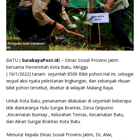
BATU (
SurabayaPost.id
) – Dinas Sosial Provinsi Jatim
bersama Pemerintah Kota Batu, Minggu
( 16/1/2022) tanam sejumlah 8500 Bibit pohon.Hal ini, sebagai
wujud aksi nyata pelestarian lingkungan, dan sebanyak ribuan
bibit pohon tersebut, disebar di wilayah Malang Raya.
Untuk Kota Batu, penanaman dilakukan di sejumlah beberapa
titik diantaranya Hulu Sungai Brantas, Desa Giripurno
,Kecamatan Bumiaji , Kelurahan Temas, Kecamatan Batu,
dan Aliran Sungai Brantas Kota Batu.
Menurut Kepala Dinas Sosial Provinsi Jatim, Dr, Alwi,