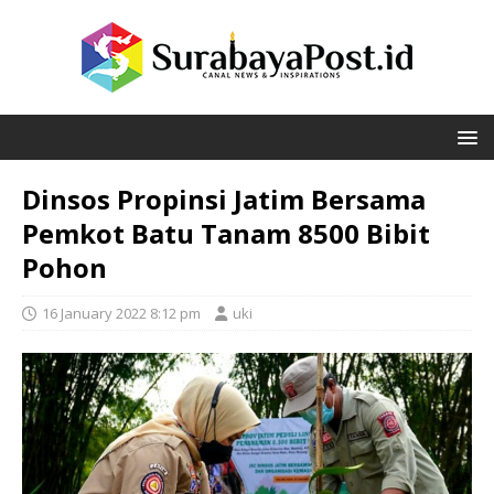
Dinsos Propinsi Jatim Bersama
Pemkot Batu Tanam 8500 Bibit
Pohon
16 January 2022 8:12 pm
uki