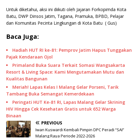
Untuk diketahui, aksi ini diikuti oleh Jajaran Forkopimda Kota
Batu, DWP Dinsos Jatim, Tagana, Pramuka, BPBD, Pelajar
dan Komunitas Pecinta Lingkungan di Kota Batu ( Gus)
Baca Juga:
Hadiah HUT RI ke-81: Pemprov Jatim Hapus Tunggakan
Pajak Kendaraan Ojol
Primaland Buka Suara Terkait Somasi Wangsakarta
Resort & Living Space: Kami Mengutamakan Mutu dan
Kualitas Bangunan
Meriah! Lapas Kelas I Malang Gelar Porseni, Tarik
Tambang Buka Semangat Kemerdekaan
Peringati HUT Ke-81 RI, Lapas Malang Gelar Skrining
HIV Hingga Cek Kesehatan Gratis untuk 652 Warga
Binaan
PREVIOUS
Iwan Kuswardi Kembali Pimpin DPC Peradi “SAI”
Malang Raya Periode 2022-2026