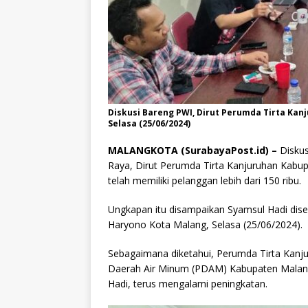
Diskusi Bareng PWI, Dirut Perumda Tirta Kanj
Selasa (25/06/2024)
MALANGKOTA (SurabayaPost.id) –
Diskus
Raya, Dirut Perumda Tirta Kanjuruhan Kabu
telah memiliki pelanggan lebih dari 150 ribu.
Ungkapan itu disampaikan Syamsul Hadi disel
Haryono Kota Malang, Selasa (25/06/2024).
Sebagaimana diketahui, Perumda Tirta Kanju
Daerah Air Minum (PDAM) Kabupaten Malang 
Hadi, terus mengalami peningkatan.