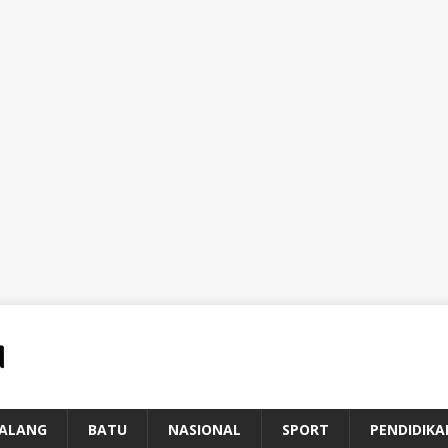
ALANG
BATU
NASIONAL
SPORT
PENDIDIKA