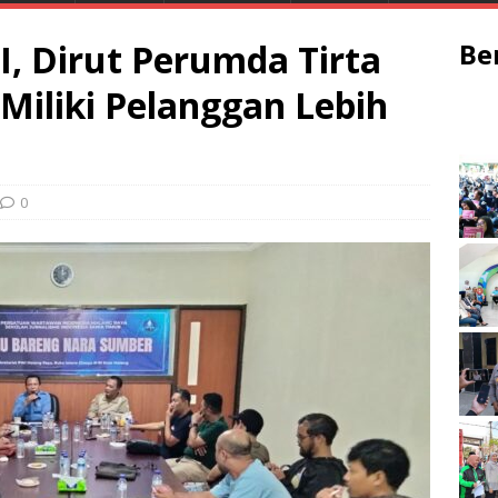
I, Dirut Perumda Tirta
Be
Miliki Pelanggan Lebih
0