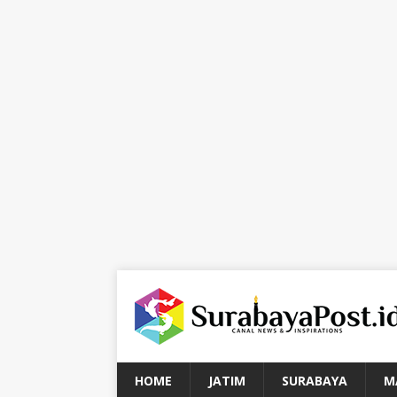
HOME
JATIM
SURABAYA
M