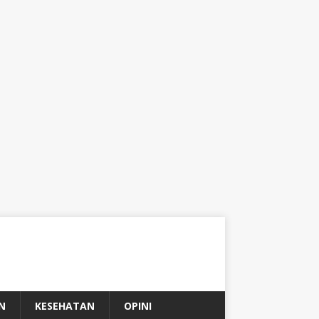
N
KESEHATAN
OPINI