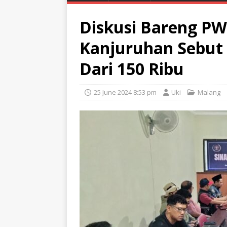
Diskusi Bareng PW
Kanjuruhan Sebut 
Dari 150 Ribu
25 June 2024 8:53 pm
Uki
Malang