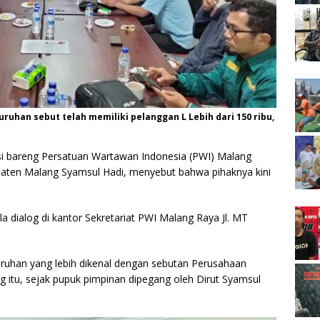
uruhan sebut telah memiliki pelanggan L Lebih dari 150 ribu,
i bareng Persatuan Wartawan Indonesia (PWI) Malang
paten Malang Syamsul Hadi, menyebut bahwa pihaknya kini
a dialog di kantor Sekretariat PWI Malang Raya Jl. MT
ruhan yang lebih dikenal dengan sebutan Perusahaan
itu, sejak pupuk pimpinan dipegang oleh Dirut Syamsul