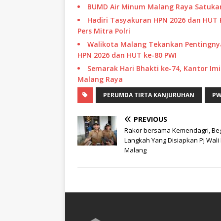
BUMD Air Minum Malang Raya Satukan
Hadiri Tasyakuran HPN 2026 dan HUT P
Pers Mitra Polri
Walikota Malang Tekankan Pentingny
HPN 2026 dan HUT ke-80 PWI
Semarak Hari Bhakti ke-74, Kantor Im
Malang Raya
PERUMDA TIRTA KANJURUHAN
PW
PREVIOUS
Rakor bersama Kemendagri, Beg
Langkah Yang Disiapkan Pj Wali
Malang