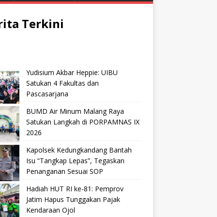
rita Terkini
Yudisium Akbar Heppie: UIBU
Satukan 4 Fakultas dan
Pascasarjana
BUMD Air Minum Malang Raya
Satukan Langkah di PORPAMNAS IX
2026
Kapolsek Kedungkandang Bantah
Isu “Tangkap Lepas”, Tegaskan
Penanganan Sesuai SOP
Hadiah HUT RI ke-81: Pemprov
Jatim Hapus Tunggakan Pajak
Kendaraan Ojol