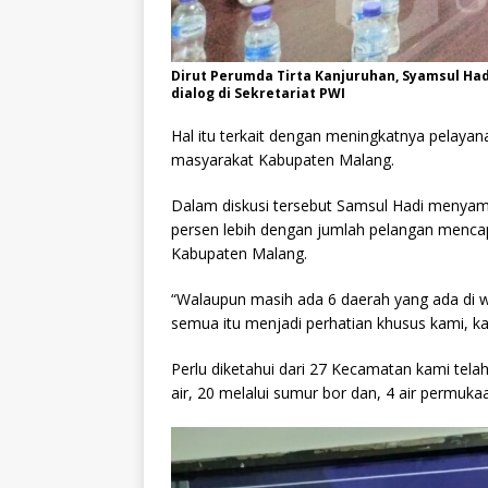
Dirut Perumda Tirta Kanjuruhan, Syamsul Ha
dialog di Sekretariat PWI
Hal itu terkait dengan meningkatnya pelaya
masyarakat Kabupaten Malang.
Dalam diskusi tersebut Samsul Hadi menyampa
persen lebih dengan jumlah pelangan mencap
Kabupaten Malang.
“Walaupun masih ada 6 daerah yang ada di wi
semua itu menjadi perhatian khusus kami, kar
Perlu diketahui dari 27 Kecamatan kami telah
air, 20 melalui sumur bor dan, 4 air permuka