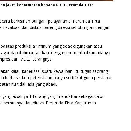
kan jaket kehormatan kepada Dirut Perumda Tirta
secara berkisinambungan, pelayanan di Perumda Tirta
an evaluasi dan diskusi bareng direksi sehubungan dengan
apasitas produksi air minum yang tidak digunakan atau
 agar dapat dimanfaatkan, dengan memanfaatkan adanya
npres dan MDL,” terangnya.
akan kalau kaderisasi suatu kewajiban, itu tugas seorang
an berbasis kompetensi dan punya sertifikat guna persiapan
atan itu tidak ada yang abadi.
ng yang awalnya 14 orang yang mendaftar sebagai calon
ke semuanya dari direksi Perumda Tirta Kanjuruhan