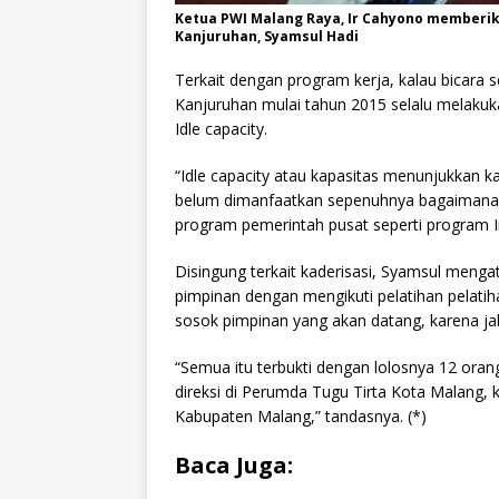
Ketua PWI Malang Raya, Ir Cahyono memberi
Kanjuruhan, Syamsul Hadi
Terkait dengan program kerja, kalau bicara 
Kanjuruhan mulai tahun 2015 selalu melakuk
Idle capacity.
“Idle capacity atau kapasitas menunjukkan k
belum dimanfaatkan sepenuhnya bagaimana
program pemerintah pusat seperti program I
Disingung terkait kaderisasi, Syamsul mengat
pimpinan dengan mengikuti pelatihan pelatih
sosok pimpinan yang akan datang, karena jab
“Semua itu terbukti dengan lolosnya 12 ora
direksi di Perumda Tugu Tirta Kota Malang, 
Kabupaten Malang,” tandasnya. (*)
Baca Juga: