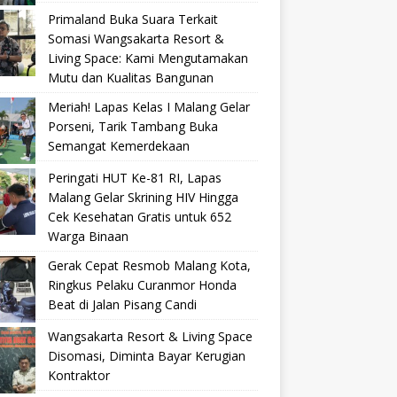
Primaland Buka Suara Terkait
Somasi Wangsakarta Resort &
Living Space: Kami Mengutamakan
Mutu dan Kualitas Bangunan
Meriah! Lapas Kelas I Malang Gelar
Porseni, Tarik Tambang Buka
Semangat Kemerdekaan
Peringati HUT Ke-81 RI, Lapas
Malang Gelar Skrining HIV Hingga
Cek Kesehatan Gratis untuk 652
Warga Binaan
Gerak Cepat Resmob Malang Kota,
Ringkus Pelaku Curanmor Honda
Beat di Jalan Pisang Candi
Wangsakarta Resort & Living Space
Disomasi, Diminta Bayar Kerugian
Kontraktor