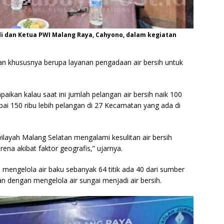
di dan Ketua PWI Malang Raya, Cahyono, dalam kegiatan
nan khususnya berupa layanan pengadaan air bersih untuk
ikan kalau saat ini jumlah pelangan air bersih naik 100
ai 150 ribu lebih pelangan di 27 Kecamatan yang ada di
layah Malang Selatan mengalami kesulitan air bersih
ena akibat faktor geografis,” ujarnya.
 mengelola air baku sebanyak 64 titik ada 40 dari sumber
an dengan mengelola air sungai menjadi air bersih.