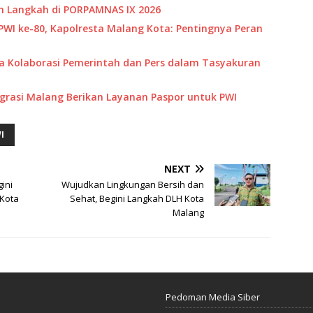
 Langkah di PORPAMNAS IX 2026
WI ke-80, Kapolresta Malang Kota: Pentingnya Peran
a Kolaborasi Pemerintah dan Pers dalam Tasyakuran
igrasi Malang Berikan Layanan Paspor untuk PWI
I
NEXT
ini
Wujudkan Lingkungan Bersih dan
 Kota
Sehat, Begini Langkah DLH Kota
Malang
Pedoman Media Siber