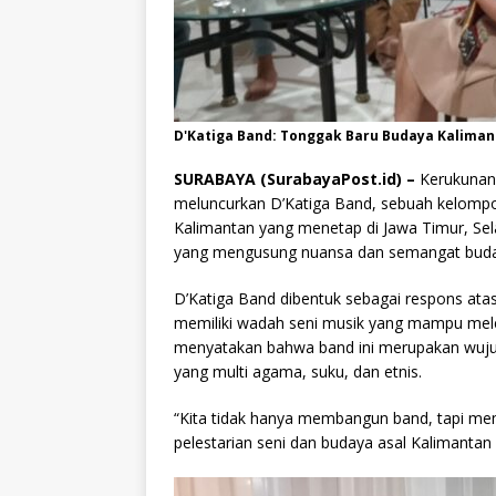
D'Katiga Band: Tonggak Baru Budaya Kaliman
SURABAYA (SurabayaPost.id) –
Kerukunan 
meluncurkan D’Katiga Band, sebuah kelompok
Kalimantan yang menetap di Jawa Timur, Sela
yang mengusung nuansa dan semangat buda
D’Katiga Band dibentuk sebagai respons ata
memiliki wadah seni musik yang mampu meles
menyatakan bahwa band ini merupakan wujud
yang multi agama, suku, dan etnis.
“Kita tidak hanya membangun band, tapi mem
pelestarian seni dan budaya asal Kalimantan 