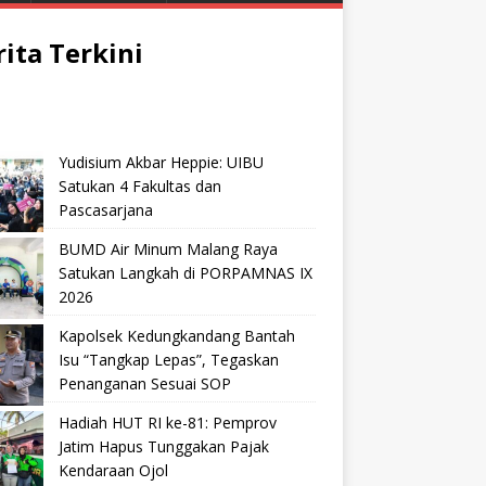
rita Terkini
Yudisium Akbar Heppie: UIBU
Satukan 4 Fakultas dan
Pascasarjana
BUMD Air Minum Malang Raya
Satukan Langkah di PORPAMNAS IX
2026
Kapolsek Kedungkandang Bantah
Isu “Tangkap Lepas”, Tegaskan
Penanganan Sesuai SOP
Hadiah HUT RI ke-81: Pemprov
Jatim Hapus Tunggakan Pajak
Kendaraan Ojol