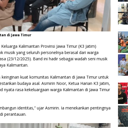
tan di Jawa Timur
Keluarga Kalimantan Provinsi Jawa Timur (K3 Jatim)
 musik yang seluruh personelnya berasal dari warga
sa (23/12/2025). Band ini hadir sebagai wadah seni musik
ya Kalimantan.
s keinginan kuat komunitas Kalimantan di Jawa Timur untuk
tarikan budaya asal. Asmirin Noor, Ketua Harian K3 Jatim,
 nyata rasa kekeluargaan warga Kalimantan di Jawa Timur
bangun identitas,” ujar Asmirin. Ia menekankan pentingnya
di perantauan.