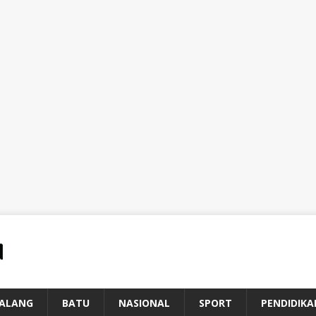
ALANG
BATU
NASIONAL
SPORT
PENDIDIKA