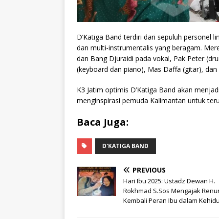
D’Katiga Band terdiri dari sepuluh personel l
dan multi-instrumentalis yang beragam. Mere
dan Bang Djuraidi pada vokal, Pak Peter (d
(keyboard dan piano), Mas Daffa (gitar), dan
K3 Jatim optimis D’Katiga Band akan menjadi
menginspirasi pemuda Kalimantan untuk teru
Baca Juga:
D'KATIGA BAND
PREVIOUS
Hari Ibu 2025: Ustadz Dewan H.
Rokhmad S.Sos Mengajak Renu
Kembali Peran Ibu dalam Kehid