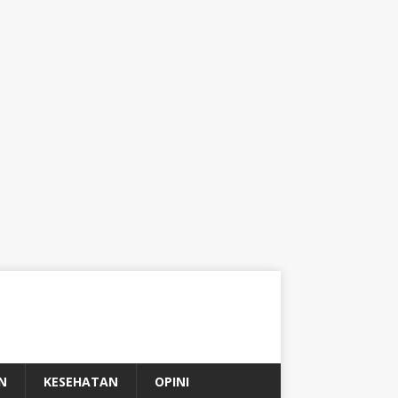
N
KESEHATAN
OPINI