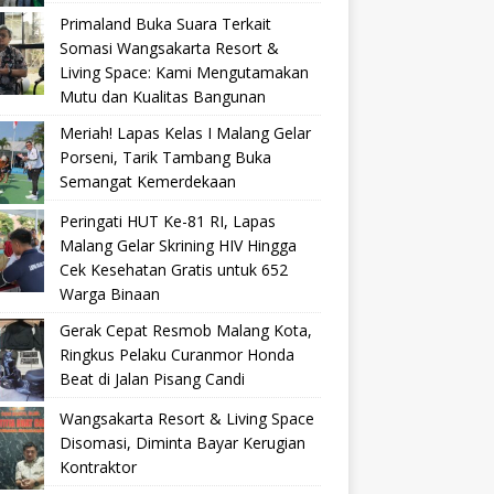
Primaland Buka Suara Terkait
Somasi Wangsakarta Resort &
Living Space: Kami Mengutamakan
Mutu dan Kualitas Bangunan
Meriah! Lapas Kelas I Malang Gelar
Porseni, Tarik Tambang Buka
Semangat Kemerdekaan
Peringati HUT Ke-81 RI, Lapas
Malang Gelar Skrining HIV Hingga
Cek Kesehatan Gratis untuk 652
Warga Binaan
Gerak Cepat Resmob Malang Kota,
Ringkus Pelaku Curanmor Honda
Beat di Jalan Pisang Candi
Wangsakarta Resort & Living Space
Disomasi, Diminta Bayar Kerugian
Kontraktor