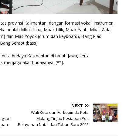
intas provinsi Kalimantan, dengan formasi vokal, instrumen,
ka adalah Mbak Icha, Mbak Lilik, Mbak Yanti, Mbak Alda,
rum) dan Mas Yoyok (drum dan keyboard), Bang Riad
 Bang Sentot (bass).
 duta budaya Kalimantan di tanah Jawa, serta
s menjaga akar budayanya. (**).
NEXT
Wali Kota dan Forkopimda Kota
ngkan
Malang Tinjau Kesiapan Pos
upan
Pelayanan Natal dan Tahun Baru 2025