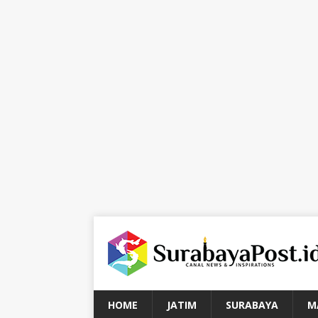
HOME
JATIM
SURABAYA
M