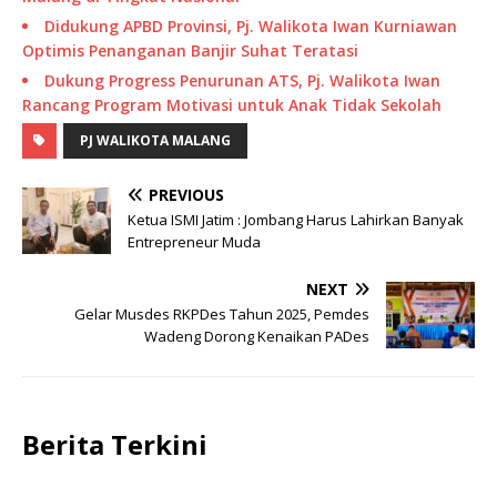
Didukung APBD Provinsi, Pj. Walikota Iwan Kurniawan
Optimis Penanganan Banjir Suhat Teratasi
Dukung Progress Penurunan ATS, Pj. Walikota Iwan
Rancang Program Motivasi untuk Anak Tidak Sekolah
PJ WALIKOTA MALANG
PREVIOUS
Ketua ISMI Jatim : Jombang Harus Lahirkan Banyak
Entrepreneur Muda
NEXT
Gelar Musdes RKPDes Tahun 2025, Pemdes
Wadeng Dorong Kenaikan PADes
Berita Terkini