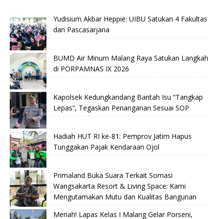
Yudisium Akbar Heppie: UIBU Satukan 4 Fakultas
dan Pascasarjana
BUMD Air Minum Malang Raya Satukan Langkah
di PORPAMNAS IX 2026
Kapolsek Kedungkandang Bantah Isu “Tangkap
Lepas”, Tegaskan Penanganan Sesuai SOP
Hadiah HUT RI ke-81: Pemprov Jatim Hapus
Tunggakan Pajak Kendaraan Ojol
Primaland Buka Suara Terkait Somasi
Wangsakarta Resort & Living Space: Kami
Mengutamakan Mutu dan Kualitas Bangunan
Meriah! Lapas Kelas I Malang Gelar Porseni,