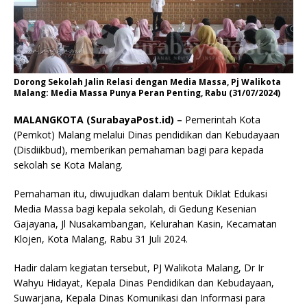
Dorong Sekolah Jalin Relasi dengan Media Massa, Pj Walikota
Malang: Media Massa Punya Peran Penting, Rabu (31/07/2024)
MALANGKOTA (SurabayaPost.id) –
Pemerintah Kota
(Pemkot) Malang melalui Dinas pendidikan dan Kebudayaan
(Disdiikbud), memberikan pemahaman bagi para kepada
sekolah se Kota Malang.
Pemahaman itu, diwujudkan dalam bentuk Diklat Edukasi
Media Massa bagi kepala sekolah, di Gedung Kesenian
Gajayana, Jl Nusakambangan, Kelurahan Kasin, Kecamatan
Klojen, Kota Malang, Rabu 31 Juli 2024.
Hadir dalam kegiatan tersebut, PJ Walikota Malang, Dr Ir
Wahyu Hidayat, Kepala Dinas Pendidikan dan Kebudayaan,
Suwarjana, Kepala Dinas Komunikasi dan Informasi para