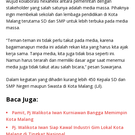
wujud kolaborasi hexahelix antara pemerintah dengan
stakeholder yang salah satunya adalah media massa. Pihaknya
ingin membekali sekolah dan lembaga pendidikan di Kota
Malang terutama SD dan SMP untuk lebih terbuka pada media
massa.
“Teman-teman ini tidak perlu takut pada media, karena
bagaimanapun media ini adalah rekan kita yang harus kita ajak
kerja sama. Tanpa media, kita juga tidak bisa seperti ini.
Namun harus terarah dan memiliki dasar agar saat menemui
media juga tidak takut atau salah bicara,” pesan Suwarjana.
Dalam kegiatan yang dihadiri kurang lebih 450 Kepala SD dan
SMP Negeri maupun Swasta di Kota Malang. (Lil).
Baca Juga:
Pamit, Pj Walikota Iwan Kurniawan Bangga Memimpin
Kota Malang
Pj. Walikota Iwan Siap Kawal Industri Gim Lokal Kota
Malang di Tingkat Nasional