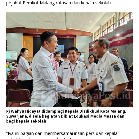
pejabat Pemkot Malang ratusan dan kepala sekolah.
Pj Wahyu Hidayat didampingi Kepala Disdikbud Kota Malang,
Suwarjana, disela kegiatan Diklat Edukasi Media Massa dan
bagi kepala sekolah
“Iya ini bagian dari membersamai insan pers dan kepala