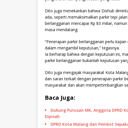
Dito juga menekankan bahwa Dishub diminta 
ada, seperti memaksimalkan parkir tepi jalan 
berlangganan mencapai Rp 83 miliar, namun
masa mendatang.
“Penerapan parkir berlangganan perlu kajian
dalam mengambil keputusan,” tegasnya.
Ia berharap bahwa dengan keputusan ini, 
parkir berlangganan bukanlah keputusan y
Dito juga mengajak masyarakat Kota Malang
dan saran terkait dengan penerapan parkir b
masyarakat dan akan mempertimbangkan semu
Baca Juga:
Dukung Putusan MK, Anggota DPRD Ko
Dipisah
DPRD Kota Malang dan Pemkot Sepakat