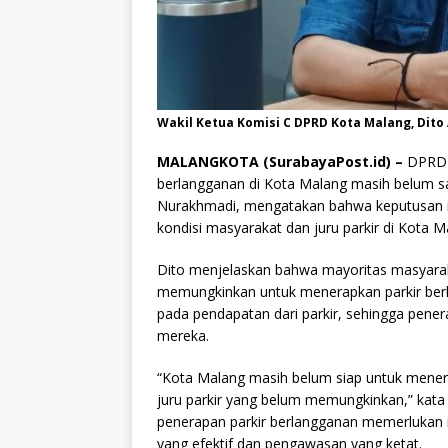
Wakil Ketua Komisi C DPRD Kota Malang, Dito 
MALANGKOTA (SurabayaPost.id) –
DPRD 
berlangganan di Kota Malang masih belum sa
Nurakhmadi, mengatakan bahwa keputusan in
kondisi masyarakat dan juru parkir di Kota M
Dito menjelaskan bahwa mayoritas masyara
memungkinkan untuk menerapkan parkir berlan
pada pendapatan dari parkir, sehingga pene
mereka.
“Kota Malang masih belum siap untuk mener
juru parkir yang belum memungkinkan,” kat
penerapan parkir berlangganan memerlukan 
yang efektif dan pengawasan yang ketat.