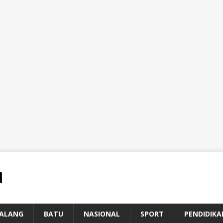
ALANG
BATU
NASIONAL
SPORT
PENDIDIKA