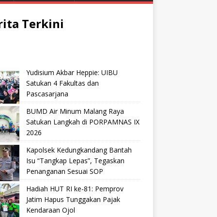
rita Terkini
Yudisium Akbar Heppie: UIBU
Satukan 4 Fakultas dan
Pascasarjana
BUMD Air Minum Malang Raya
Satukan Langkah di PORPAMNAS IX
2026
Kapolsek Kedungkandang Bantah
Isu “Tangkap Lepas”, Tegaskan
Penanganan Sesuai SOP
Hadiah HUT RI ke-81: Pemprov
Jatim Hapus Tunggakan Pajak
Kendaraan Ojol