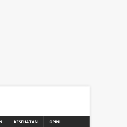
N
KESEHATAN
OPINI