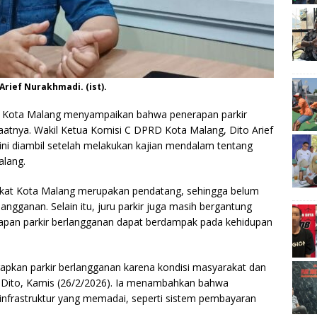
Arief Nurakhmadi. (ist).
Kota Malang menyampaikan bahwa penerapan parkir
atnya. Wakil Ketua Komisi C DPRD Kota Malang, Dito Arief
i diambil setelah melakukan kajian mendalam tentang
alang.
kat Kota Malang merupakan pendatang, sehingga belum
gganan. Selain itu, juru parkir juga masih bergantung
rapan parkir berlangganan dapat berdampak pada kehidupan
apkan parkir berlangganan karena kondisi masyarakat dan
a Dito, Kamis (26/2/2026). Ia menambahkan bahwa
infrastruktur yang memadai, seperti sistem pembayaran