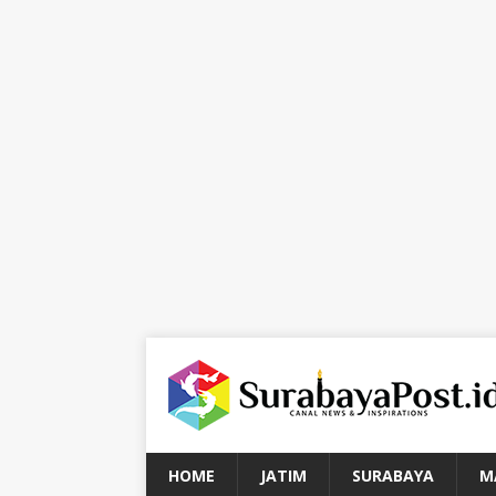
HOME
JATIM
SURABAYA
M