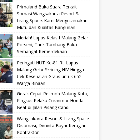
Primaland Buka Suara Terkait
Somasi Wangsakarta Resort &
Living Space: Kami Mengutamakan
Mutu dan Kualitas Bangunan
Meriah! Lapas Kelas I Malang Gelar
Porseni, Tarik Tambang Buka
Semangat Kemerdekaan
Peringati HUT Ke-81 RI, Lapas
Malang Gelar Skrining HIV Hingga
Cek Kesehatan Gratis untuk 652
Warga Binaan
Gerak Cepat Resmob Malang Kota,
Ringkus Pelaku Curanmor Honda
Beat di Jalan Pisang Candi
Wangsakarta Resort & Living Space
Disomasi, Diminta Bayar Kerugian
Kontraktor