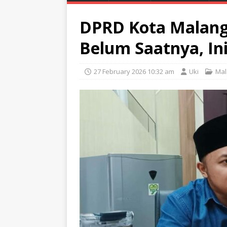
DPRD Kota Malang:
Belum Saatnya, In
27 February 2026 10:32 am
Uki
Mal