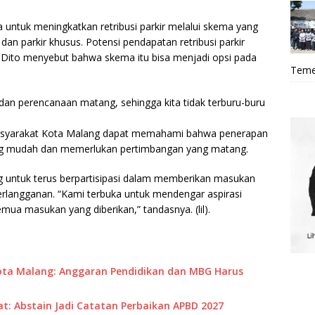
untuk meningkatkan retribusi parkir melalui skema yang
dan parkir khusus. Potensi pendapatan retribusi parkir
 Dito menyebut bahwa skema itu bisa menjadi opsi pada
Teme
 dan perencanaan matang, sehingga kita tidak terburu-buru
masyarakat Kota Malang dapat memahami bahwa penerapan
ang mudah dan memerlukan pertimbangan yang matang.
 untuk terus berpartisipasi dalam memberikan masukan
erlangganan. “Kami terbuka untuk mendengar aspirasi
a masukan yang diberikan,” tandasnya. (lil).
ta Malang: Anggaran Pendidikan dan MBG Harus
: Abstain Jadi Catatan Perbaikan APBD 2027