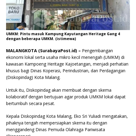
UMKM: Pintu masuk Kampung Kayutangan Heritage Gang 4
dengan beberapa UMKM. (istimewa)
MALANGKOTA (SurabayaPost.id) –
Pengembangan
ekonomi lokal serta usaha mikro kecil menengah (UMKM) di
kawasan Kampoeng Heritage Kajoetangan, menjadi perhatian
khusus bagi Dinas Koperasi, Perindustrian, dan Perdagangan
(Diskopindag) Kota Malang.
Untuk itu, Diskopindag akan membuat dengan skema
kolaboratif dengan bertujuan agar produk UMKM lokal dapat
bertumbuh secara pesat.
Kepala Diskopindag Kota Malang, Eko Sri Yuliadi mengatakan,
pihaknya tengah mempersiapkan skema itu dengan
menggandeng Dinas Pemuda Olahraga Pariwisata