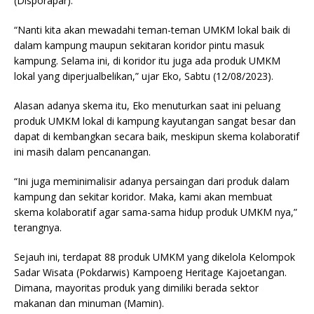
(Disporapar).
“Nanti kita akan mewadahi teman-teman UMKM lokal baik di
dalam kampung maupun sekitaran koridor pintu masuk
kampung. Selama ini, di koridor itu juga ada produk UMKM
lokal yang diperjualbelikan,” ujar Eko, Sabtu (12/08/2023).
Alasan adanya skema itu, Eko menuturkan saat ini peluang
produk UMKM lokal di kampung kayutangan sangat besar dan
dapat di kembangkan secara baik, meskipun skema kolaboratif
ini masih dalam pencanangan.
“Ini juga meminimalisir adanya persaingan dari produk dalam
kampung dan sekitar koridor. Maka, kami akan membuat
skema kolaboratif agar sama-sama hidup produk UMKM nya,”
terangnya.
Sejauh ini, terdapat 88 produk UMKM yang dikelola Kelompok
Sadar Wisata (Pokdarwis) Kampoeng Heritage Kajoetangan.
Dimana, mayoritas produk yang dimiliki berada sektor
makanan dan minuman (Mamin).