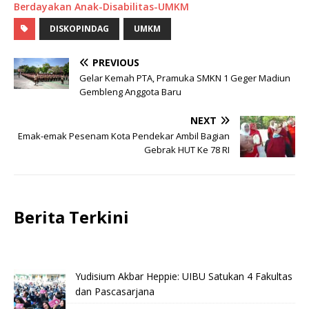
Berdayakan Anak-Disabilitas-UMKM
DISKOPINDAG
UMKM
PREVIOUS
Gelar Kemah PTA, Pramuka SMKN 1 Geger Madiun
Gembleng Anggota Baru
NEXT
Emak-emak Pesenam Kota Pendekar Ambil Bagian
Gebrak HUT Ke 78 RI
Berita Terkini
Yudisium Akbar Heppie: UIBU Satukan 4 Fakultas
dan Pascasarjana