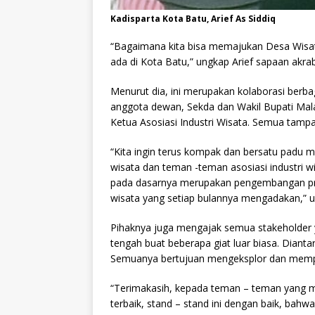
Kadisparta Kota Batu, Arief As Siddiq
“Bagaimana kita bisa memajukan Desa Wisata
ada di Kota Batu,” ungkap Arief sapaan akra
Menurut dia, ini merupakan kolaborasi berb
anggota dewan, Sekda dan Wakil Bupati Malan
Ketua Asosiasi Industri Wisata. Semua tam
“Kita ingin terus kompak dan bersatu padu
wisata dan teman -teman asosiasi industri w
pada dasarnya merupakan pengembangan pro
wisata yang setiap bulannya mengadakan,” 
Pihaknya juga mengajak semua stakeholder ya
tengah buat beberapa giat luar biasa. Diant
Semuanya bertujuan mengeksplor dan memp
“Terimakasih, kepada teman – teman yang
terbaik, stand – stand ini dengan baik, bahwa