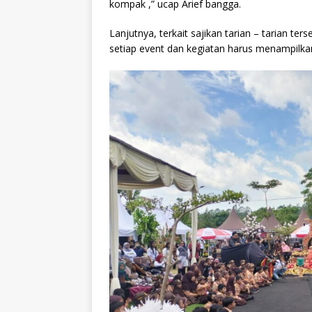
kompak ,” ucap Arief bangga.
Lanjutnya, terkait sajikan tarian – tarian t
setiap event dan kegiatan harus menampilkan