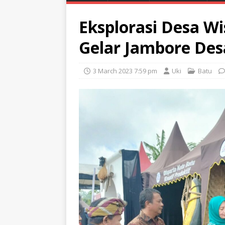
Eksplorasi Desa Wi
Gelar Jambore Des
3 March 2023 7:59 pm
Uki
Batu