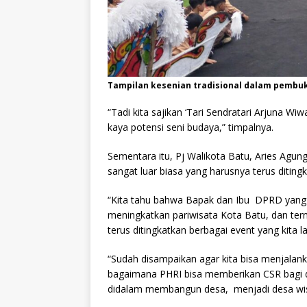
Tampilan kesenian tradisional dalam pembu
“Tadi kita sajikan ‘Tari Sendratari Arjuna W
kaya potensi seni budaya,” timpalnya.
Sementara itu, Pj Walikota Batu, Aries Agu
sangat luar biasa yang harusnya terus diting
“Kita tahu bahwa Bapak dan Ibu DPRD yang a
meningkatkan pariwisata Kota Batu, dan terny
terus ditingkatkan berbagai event yang kita 
“Sudah disampaikan agar kita bisa menjalan
bagaimana PHRI bisa memberikan CSR bagi de
didalam membangun desa, menjadi desa wisa