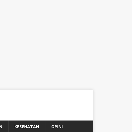
N
KESEHATAN
OPINI