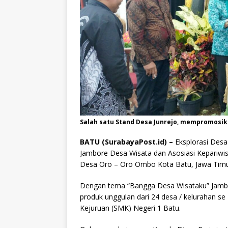
Salah satu Stand Desa Junrejo, mempromosik
BATU (SurabayaPost.id) –
Eksplorasi Desa
Jambore Desa Wisata dan Asosiasi Kepariwisat
Desa Oro – Oro Ombo Kota Batu, Jawa Timur
Dengan tema “Bangga Desa Wisataku” Jamb
produk unggulan dari 24 desa / kelurahan s
Kejuruan (SMK) Negeri 1 Batu.