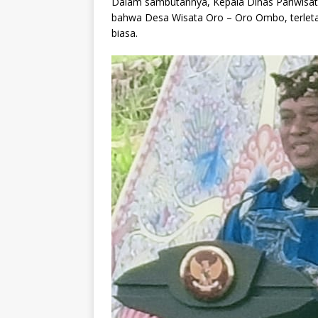
Dalam sambutannya, Kepala Dinas Pariwisata
bahwa Desa Wisata Oro – Oro Ombo, terleta
biasa.