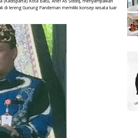
 (Kadisparta) Kota Batu, Arief As Siddiq, menyampaikan
k di lereng Gunung Pandeman memiliki konsep wisata luar