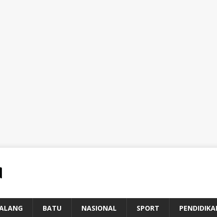
ALANG
BATU
NASIONAL
SPORT
PENDIDIKA