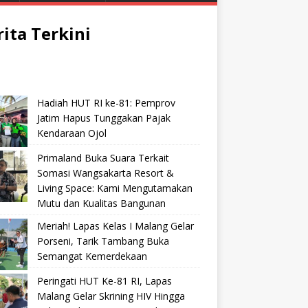
rita Terkini
Hadiah HUT RI ke-81: Pemprov
Jatim Hapus Tunggakan Pajak
Kendaraan Ojol
Primaland Buka Suara Terkait
Somasi Wangsakarta Resort &
Living Space: Kami Mengutamakan
Mutu dan Kualitas Bangunan
Meriah! Lapas Kelas I Malang Gelar
Porseni, Tarik Tambang Buka
Semangat Kemerdekaan
Peringati HUT Ke-81 RI, Lapas
Malang Gelar Skrining HIV Hingga