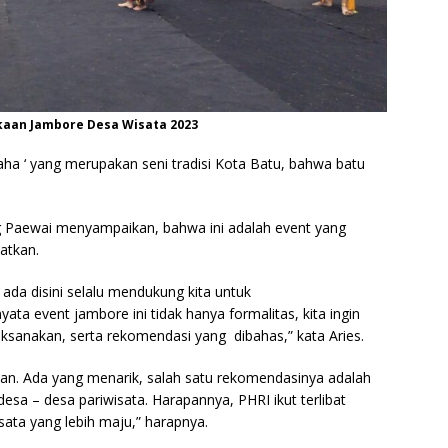
kaan Jambore Desa Wisata 2023
iwaha ‘ yang merupakan seni tradisi Kota Batu, bahwa batu
ng Paewai menyampaikan, bahwa ini adalah event yang
katkan.
da disini selalu mendukung kita untuk
ata event jambore ini tidak hanya formalitas, kita ingin
laksanakan, serta rekomendasi yang dibahas,” kata Aries.
kan. Ada yang menarik, salah satu rekomendasinya adalah
sa – desa pariwisata. Harapannya, PHRI ikut terlibat
ta yang lebih maju,” harapnya.