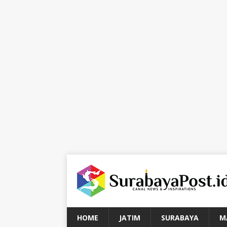
HOME
JATIM
SURABAYA
M