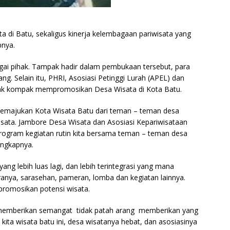
 di Batu, sekaligus kinerja kelembagaan pariwisata yang
bnya.
agai pihak. Tampak hadir dalam pembukaan tersebut, para
g. Selain itu, PHRI, Asosiasi Petinggi Lurah (APEL) dan
pak kompak mempromosikan Desa Wisata di Kota Batu.
 memajukan Kota Wisata Batu dari teman – teman desa
isata. Jambore Desa Wisata dan Asosiasi Kepariwisataan
gram kegiatan rutin kita bersama teman – teman desa
ungkapnya.
ng lebih luas lagi, dan lebih terintegrasi yang mana
aranya, sarasehan, pameran, lomba dan kegiatan lainnya.
romosikan potensi wisata.
 memberikan semangat tidak patah arang memberikan yang
 kita wisata batu ini, desa wisatanya hebat, dan asosiasinya