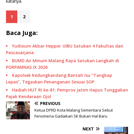
katanya.
1
2
Baca Juga:
Yudisium Akbar Heppie: UIBU Satukan 4 Fakultas dan
Pascasarjana
BUMD Air Minum Malang Raya Satukan Langkah di
PORPAMNAS IX 2026
Kapolsek Kedungkandang Bantah Isu “Tangkap
Lepas”, Tegaskan Penanganan Sesuai SOP
Hadiah HUT RI ke-81: Pemprov Jatim Hapus Tunggakan
Pajak Kendaraan Ojol
PREVIOUS
Ketua DPRD Kota Malang Sementara Sebut
Fenomena Gadaikan SK Bukan Hal Baru
NEXT