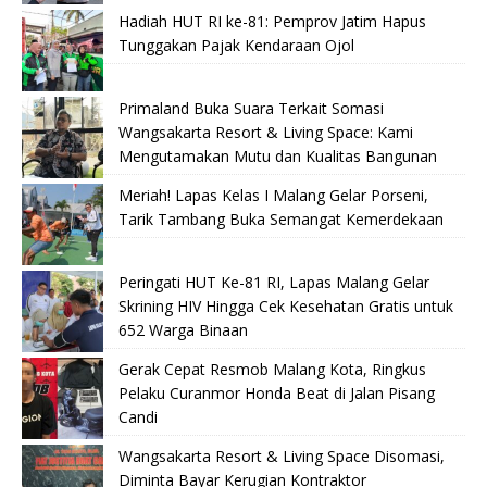
Hadiah HUT RI ke-81: Pemprov Jatim Hapus
Tunggakan Pajak Kendaraan Ojol
Primaland Buka Suara Terkait Somasi
Wangsakarta Resort & Living Space: Kami
Mengutamakan Mutu dan Kualitas Bangunan
Meriah! Lapas Kelas I Malang Gelar Porseni,
Tarik Tambang Buka Semangat Kemerdekaan
Peringati HUT Ke-81 RI, Lapas Malang Gelar
Skrining HIV Hingga Cek Kesehatan Gratis untuk
652 Warga Binaan
Gerak Cepat Resmob Malang Kota, Ringkus
Pelaku Curanmor Honda Beat di Jalan Pisang
Candi
Wangsakarta Resort & Living Space Disomasi,
Diminta Bayar Kerugian Kontraktor