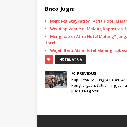
Baca Juga:
Merdeka Staycation! Atria Hotel Mal
Wedding Venue di Malang Kapasitas 1.
Menginap di Atria Hotel Malang? Jan
Hotel
Wajah Baru Atria Hotel Malang: Lokasi
HOTEL ATRIA
PREVIOUS
Kapolresta Malang Kota Beri 48
Penghargaan, Satkamling Jatimu
Juara 1 Regional