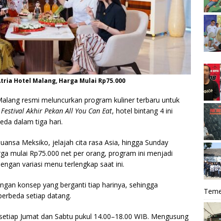
 Atria Hotel Malang, Harga Mulai Rp75.000
Malang resmi meluncurkan program kuliner terbaru untuk
k
Festival Akhir Pekan All You Can Eat
, hotel bintang 4 ini
da dalam tiga hari.
uansa Meksiko, jelajah cita rasa Asia, hingga Sunday
ga mulai Rp75.000 net per orang, program ini menjadi
dengan variasi menu terlengkap saat ini.
dengan konsep yang berganti tiap harinya, sehingga
Teme
erbeda setiap datang.
r setiap Jumat dan Sabtu pukul 14.00–18.00 WIB. Mengusung