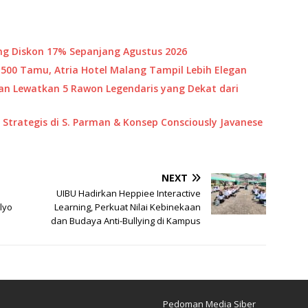
ang Diskon 17% Sepanjang Agustus 2026
500 Tamu, Atria Hotel Malang Tampil Lebih Elegan
gan Lewatkan 5 Rawon Legendaris yang Dekat dari
 Strategis di S. Parman & Konsep Consciously Javanese
NEXT
UIBU Hadirkan Heppiee Interactive
lyo
Learning, Perkuat Nilai Kebinekaan
dan Budaya Anti-Bullying di Kampus
Pedoman Media Siber