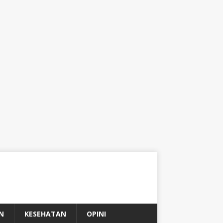
N
KESEHATAN
OPINI