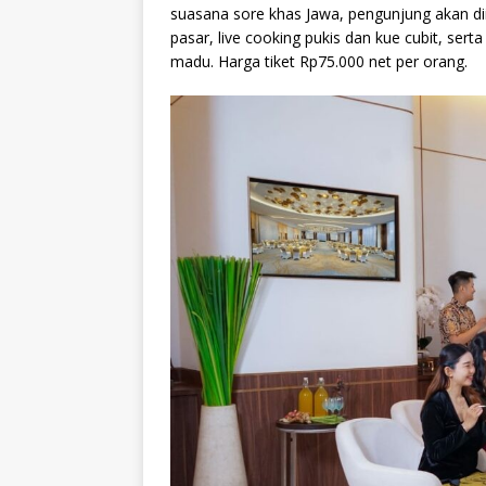
suasana sore khas Jawa, pengunjung akan dii
pasar, live cooking pukis dan kue cubit, ser
madu. Harga tiket Rp75.000 net per orang.