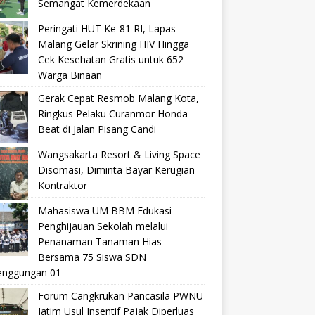
Semangat Kemerdekaan
Peringati HUT Ke-81 RI, Lapas
Malang Gelar Skrining HIV Hingga
Cek Kesehatan Gratis untuk 652
Warga Binaan
Gerak Cepat Resmob Malang Kota,
Ringkus Pelaku Curanmor Honda
Beat di Jalan Pisang Candi
Wangsakarta Resort & Living Space
Disomasi, Diminta Bayar Kerugian
Kontraktor
Mahasiswa UM BBM Edukasi
Penghijauan Sekolah melalui
Penanaman Tanaman Hias
Bersama 75 Siswa SDN
nggungan 01
Forum Cangkrukan Pancasila PWNU
Jatim Usul Insentif Pajak Diperluas