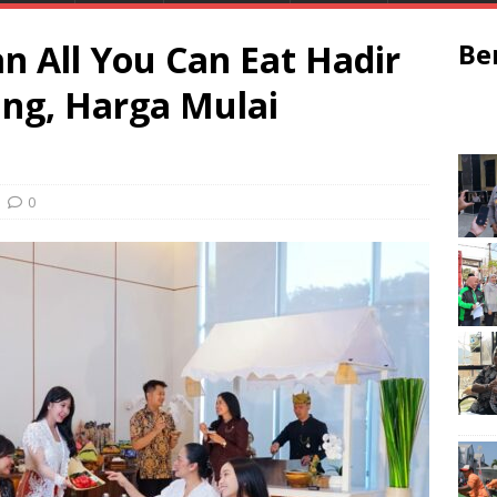
an All You Can Eat Hadir
Be
ang, Harga Mulai
0