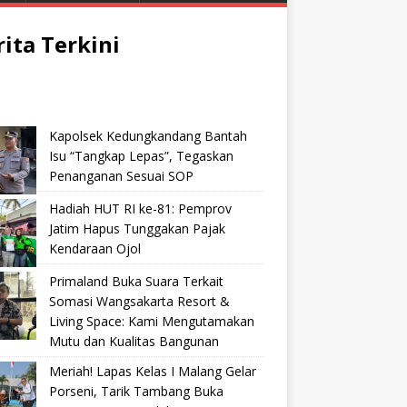
rita Terkini
Kapolsek Kedungkandang Bantah
Isu “Tangkap Lepas”, Tegaskan
Penanganan Sesuai SOP
Hadiah HUT RI ke-81: Pemprov
Jatim Hapus Tunggakan Pajak
Kendaraan Ojol
Primaland Buka Suara Terkait
Somasi Wangsakarta Resort &
Living Space: Kami Mengutamakan
Mutu dan Kualitas Bangunan
Meriah! Lapas Kelas I Malang Gelar
Porseni, Tarik Tambang Buka