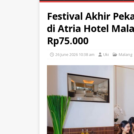
Festival Akhir Pek
di Atria Hotel Mal
Rp75.000
26 June 2026 10:38 am
Uki
Malang