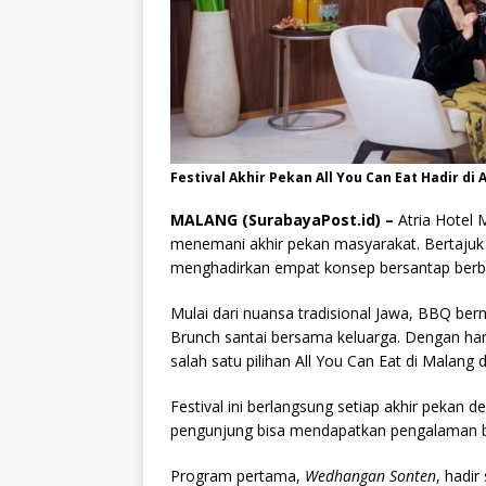
Festival Akhir Pekan All You Can Eat Hadir di
MALANG (SurabayaPost.id) –
Atria Hotel 
menemani akhir pekan masyarakat. Bertaju
menghadirkan empat konsep bersantap berbe
Mulai dari nuansa tradisional Jawa, BBQ bern
Brunch santai bersama keluarga. Dengan har
salah satu pilihan All You Can Eat di Malang 
Festival ini berlangsung setiap akhir pekan 
pengunjung bisa mendapatkan pengalaman b
Program pertama,
Wedhangan Sonten
, hadi