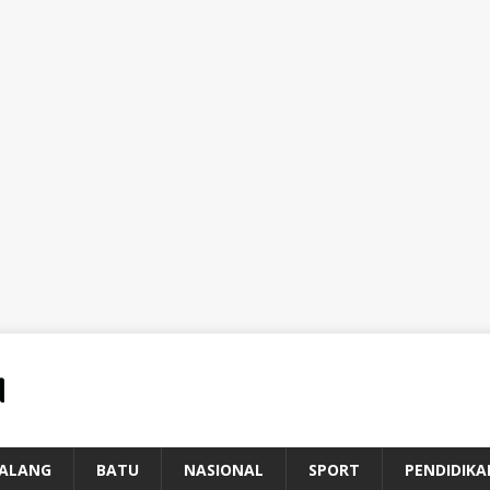
ALANG
BATU
NASIONAL
SPORT
PENDIDIKA