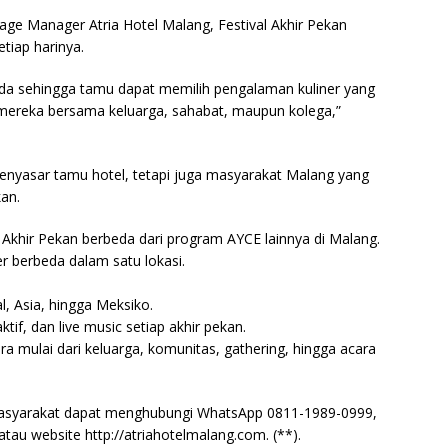
ge Manager Atria Hotel Malang, Festival Akhir Pekan
tiap harinya.
eda sehingga tamu dapat memilih pengalaman kuliner yang
ereka bersama keluarga, sahabat, maupun kolega,”
enyasar tamu hotel, tetapi juga masyarakat Malang yang
kan.
Akhir Pekan berbeda dari program AYCE lainnya di Malang.
 berbeda dalam satu lokasi.
al, Asia, hingga Meksiko.
ktif, dan live music setiap akhir pekan.
a mulai dari keluarga, komunitas, gathering, hingga acara
, masyarakat dapat menghubungi WhatsApp 0811-1989-0999,
au website http://atriahotelmalang.com. (**).