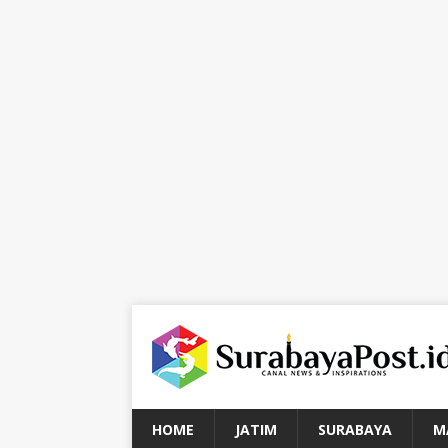
HOME
JATIM
SURABAYA
M