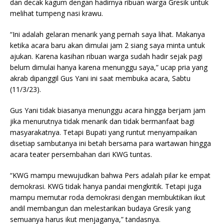
dan decak kagum dengan hadirnya ribuan warga Gresik untuk
melihat tumpeng nasi krawu.
“Ini adalah gelaran menarik yang pernah saya lihat. Makanya
ketika acara baru akan dimulai jam 2 siang saya minta untuk
ajukan. Karena kasihan ribuan warga sudah hadir sejak pagi
belum dimulai hanya karena menunggu saya,” ucap pria yang
akrab dipanggil Gus Yani ini saat membuka acara, Sabtu
(11/3/23).
Gus Yani tidak biasanya menunggu acara hingga berjam jam
jika menurutnya tidak menarik dan tidak bermanfaat bagi
masyarakatnya. Tetapi Bupati yang runtut menyampaikan
disetiap sambutanya ini betah bersama para wartawan hingga
acara teater persembahan dari KWG tuntas.
“KWG mampu mewujudkan bahwa Pers adalah pilar ke empat
demokrasi. KWG tidak hanya pandai mengkritik. Tetapi juga
mampu memutar roda demokrasi dengan membuktikan ikut
andil membangun dan melestarikan budaya Gresik yang
semuanya harus ikut menjaganya,” tandasnya.