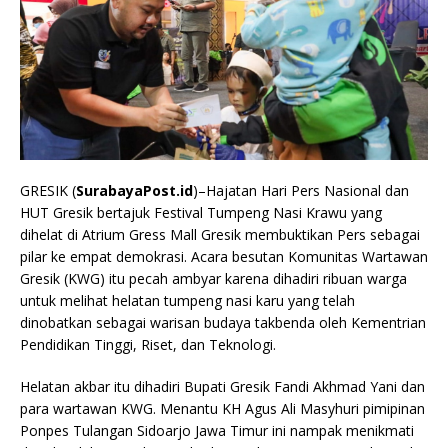
GRESIK (
SurabayaPost.id
)–Hajatan Hari Pers Nasional dan
HUT Gresik bertajuk Festival Tumpeng Nasi Krawu yang
dihelat di Atrium Gress Mall Gresik membuktikan Pers sebagai
pilar ke empat demokrasi. Acara besutan Komunitas Wartawan
Gresik (KWG) itu pecah ambyar karena dihadiri ribuan warga
untuk melihat helatan tumpeng nasi karu yang telah
dinobatkan sebagai warisan budaya takbenda oleh Kementrian
Pendidikan Tinggi, Riset, dan Teknologi.
Helatan akbar itu dihadiri Bupati Gresik Fandi Akhmad Yani dan
para wartawan KWG. Menantu KH Agus Ali Masyhuri pimipinan
Ponpes Tulangan Sidoarjo Jawa Timur ini nampak menikmati