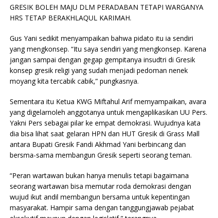
GRESIK BOLEH MAJU DLM PERADABAN TETAPI WARGANYA
HRS TETAP BERAKHLAQUL KARIMAH.
Gus Yani sedikit menyampaikan bahwa pidato itu ia sendiri
yang mengkonsep. “Itu saya sendiri yang mengkonsep. Karena
jangan sampai dengan gegap gempitanya insudtri di Gresik
konsep gresik religi yang sudah menjadi pedoman nenek
moyang kita tercabik cabik,” pungkasnya.
Sementara itu Ketua KWG Miftahul Arif memyampaikan, avara
yang digelarnoleh anggotanya untuk mengaplikasikan UU Pers.
Yakni Pers sebagai pilar ke empat demokrasi. Wujudnya kata
dia bisa lihat saat gelaran HPN dan HUT Gresik di Grass Mall
antara Bupati Gresik Fandi Akhmad Yani berbincang dan
bersma-sama membangun Gresik seperti seorang teman.
“Peran wartawan bukan hanya menulis tetapi bagaimana
seorang wartawan bisa memutar roda demokrasi dengan
wujud ikut andil membangun bersama untuk kepentingan
masyarakat. Hampir sama dengan tanggungjawab pejabat