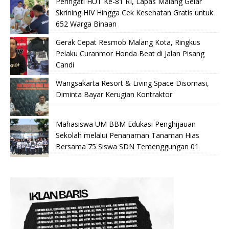
Peringati HUT Ke-81 RI, Lapas Malang Gelar
Skrining HIV Hingga Cek Kesehatan Gratis untuk
652 Warga Binaan
Gerak Cepat Resmob Malang Kota, Ringkus
Pelaku Curanmor Honda Beat di Jalan Pisang
Candi
Wangsakarta Resort & Living Space Disomasi,
Diminta Bayar Kerugian Kontraktor
Mahasiswa UM BBM Edukasi Penghijauan
Sekolah melalui Penanaman Tanaman Hias
Bersama 75 Siswa SDN Temenggungan 01