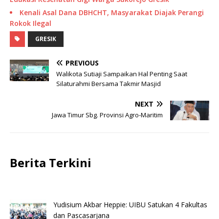
Kenali Asal Dana DBHCHT, Masyarakat Diajak Perangi
Rokok Ilegal
GRESIK
PREVIOUS
Walikota Sutiaji Sampaikan Hal Penting Saat
Silaturahmi Bersama Takmir Masjid
NEXT
Jawa Timur Sbg. Provinsi Agro-Maritim
Berita Terkini
Yudisium Akbar Heppie: UIBU Satukan 4 Fakultas
dan Pascasarjana