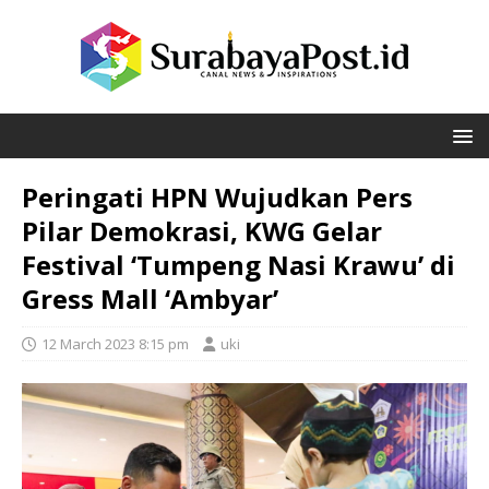
Peringati HPN Wujudkan Pers
Pilar Demokrasi, KWG Gelar
Festival ‘Tumpeng Nasi Krawu’ di
Gress Mall ‘Ambyar’
12 March 2023 8:15 pm
uki