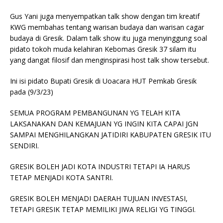
Gus Yani juga menyempatkan talk show dengan tim kreatif
KWG membahas tentang warisan budaya dan warisan cagar
budaya di Gresik. Dalam talk show itu juga menyinggung soal
pidato tokoh muda kelahiran Kebomas Gresik 37 silam itu
yang dangat filosif dan menginspirasi host talk show tersebut.
Ini isi pidato Bupati Gresik di Uoacara HUT Pemkab Gresik
pada (9/3/23)
SEMUA PROGRAM PEMBANGUNAN YG TELAH KITA
LAKSANAKAN DAN KEMAJUAN YG INGIN KITA CAPAI JGN
SAMPAI MENGHILANGKAN JATIDIRI KABUPATEN GRESIK ITU
SENDIRI.
GRESIK BOLEH JADI KOTA INDUSTRI TETAPI IA HARUS
TETAP MENJADI KOTA SANTRI.
GRESIK BOLEH MENJADI DAERAH TUJUAN INVESTASI,
TETAPI GRESIK TETAP MEMILIKI JIWA RELIGI YG TINGGI.