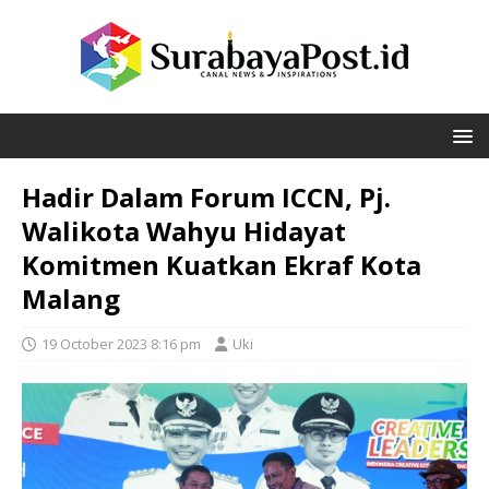
Hadir Dalam Forum ICCN, Pj.
Walikota Wahyu Hidayat
Komitmen Kuatkan Ekraf Kota
Malang
19 October 2023 8:16 pm
Uki