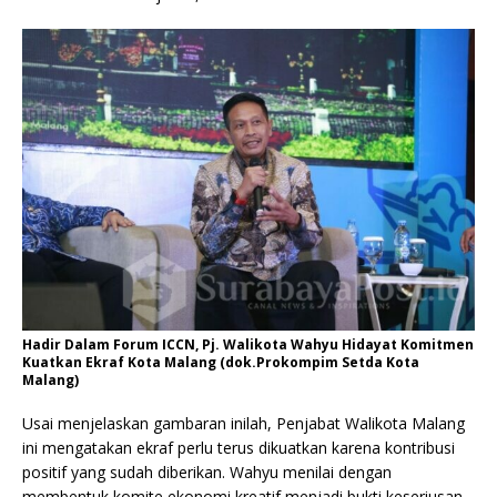
Hadir Dalam Forum ICCN, Pj. Walikota Wahyu Hidayat Komitmen
Kuatkan Ekraf Kota Malang (dok.Prokompim Setda Kota
Malang)
Usai menjelaskan gambaran inilah, Penjabat Walikota Malang
ini mengatakan ekraf perlu terus dikuatkan karena kontribusi
positif yang sudah diberikan. Wahyu menilai dengan
membentuk komite ekonomi kreatif menjadi bukti keseriusan