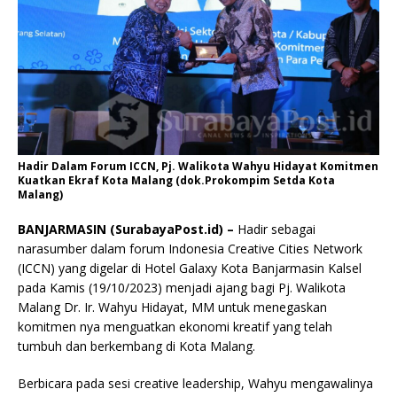
Hadir Dalam Forum ICCN, Pj. Walikota Wahyu Hidayat Komitmen
Kuatkan Ekraf Kota Malang (dok.Prokompim Setda Kota
Malang)
BANJARMASIN (SurabayaPost.id) –
Hadir sebagai
narasumber dalam forum Indonesia Creative Cities Network
(ICCN) yang digelar di Hotel Galaxy Kota Banjarmasin Kalsel
pada Kamis (19/10/2023) menjadi ajang bagi Pj. Walikota
Malang Dr. Ir. Wahyu Hidayat, MM untuk menegaskan
komitmen nya menguatkan ekonomi kreatif yang telah
tumbuh dan berkembang di Kota Malang.
Berbicara pada sesi creative leadership, Wahyu mengawalinya