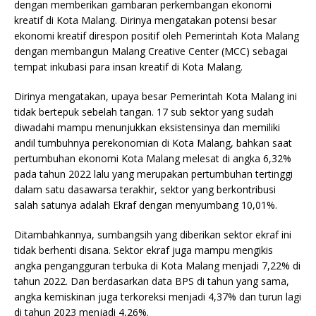
dengan memberikan gambaran perkembangan ekonomi
kreatif di Kota Malang. Dirinya mengatakan potensi besar
ekonomi kreatif direspon positif oleh Pemerintah Kota Malang
dengan membangun Malang Creative Center (MCC) sebagai
tempat inkubasi para insan kreatif di Kota Malang.
Dirinya mengatakan, upaya besar Pemerintah Kota Malang ini
tidak bertepuk sebelah tangan. 17 sub sektor yang sudah
diwadahi mampu menunjukkan eksistensinya dan memiliki
andil tumbuhnya perekonomian di Kota Malang, bahkan saat
pertumbuhan ekonomi Kota Malang melesat di angka 6,32%
pada tahun 2022 lalu yang merupakan pertumbuhan tertinggi
dalam satu dasawarsa terakhir, sektor yang berkontribusi
salah satunya adalah Ekraf dengan menyumbang 10,01%.
Ditambahkannya, sumbangsih yang diberikan sektor ekraf ini
tidak berhenti disana. Sektor ekraf juga mampu mengikis
angka pengangguran terbuka di Kota Malang menjadi 7,22% di
tahun 2022. Dan berdasarkan data BPS di tahun yang sama,
angka kemiskinan juga terkoreksi menjadi 4,37% dan turun lagi
di tahun 2023 menjadi 4,26%.