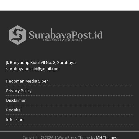
Jl. Banyuurip Kidul VII No. 8, Surabaya.
surabayapost.id@gmail.com
Pedoman Media Siber
Privacy Policy
Disclaimer
Redaksi
Info Iklan
Copyright © 2026 | WordPress Theme by
MH Themes