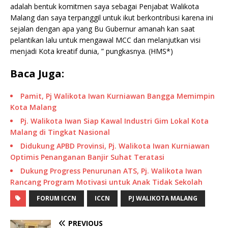
adalah bentuk komitmen saya sebagai Penjabat Walikota
Malang dan saya terpanggil untuk ikut berkontribusi karena ini
sejalan dengan apa yang Bu Gubernur amanah kan saat
pelantikan lalu untuk mengawal MCC dan melanjutkan visi
menjadi Kota kreatif dunia, ” pungkasnya. (HMS*)
Baca Juga:
Pamit, Pj Walikota Iwan Kurniawan Bangga Memimpin
Kota Malang
Pj. Walikota Iwan Siap Kawal Industri Gim Lokal Kota
Malang di Tingkat Nasional
Didukung APBD Provinsi, Pj. Walikota Iwan Kurniawan
Optimis Penanganan Banjir Suhat Teratasi
Dukung Progress Penurunan ATS, Pj. Walikota Iwan
Rancang Program Motivasi untuk Anak Tidak Sekolah
FORUM ICCN
ICCN
PJ WALIKOTA MALANG
PREVIOUS