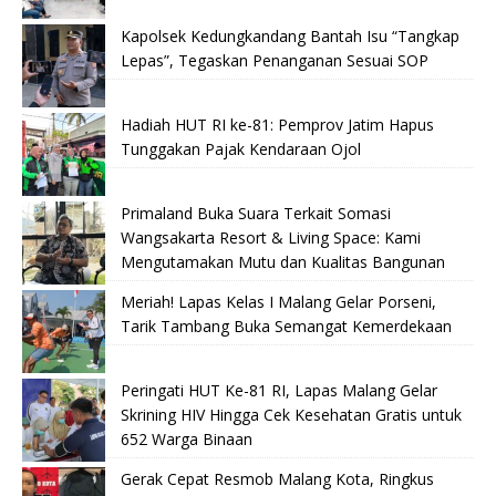
Kapolsek Kedungkandang Bantah Isu “Tangkap
Lepas”, Tegaskan Penanganan Sesuai SOP
Hadiah HUT RI ke-81: Pemprov Jatim Hapus
Tunggakan Pajak Kendaraan Ojol
Primaland Buka Suara Terkait Somasi
Wangsakarta Resort & Living Space: Kami
Mengutamakan Mutu dan Kualitas Bangunan
Meriah! Lapas Kelas I Malang Gelar Porseni,
Tarik Tambang Buka Semangat Kemerdekaan
Peringati HUT Ke-81 RI, Lapas Malang Gelar
Skrining HIV Hingga Cek Kesehatan Gratis untuk
652 Warga Binaan
Gerak Cepat Resmob Malang Kota, Ringkus