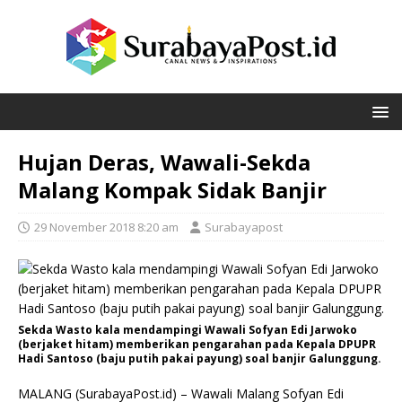
Hujan Deras, Wawali-Sekda
Malang Kompak Sidak Banjir
29 November 2018 8:20 am
Surabayapost
Sekda Wasto kala mendampingi Wawali Sofyan Edi Jarwoko
(berjaket hitam) memberikan pengarahan pada Kepala DPUPR
Hadi Santoso (baju putih pakai payung) soal banjir Galunggung.
MALANG (SurabayaPost.id) – Wawali Malang Sofyan Edi