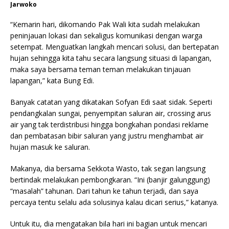
Jarwoko
“Kemarin hari, dikomando Pak Wali kita sudah melakukan
peninjauan lokasi dan sekaligus komunikasi dengan warga
setempat. Menguatkan langkah mencari solusi, dan bertepatan
hujan sehingga kita tahu secara langsung situasi di lapangan,
maka saya bersama teman teman melakukan tinjauan
lapangan,” kata Bung Edi.
Banyak catatan yang dikatakan Sofyan Edi saat sidak. Seperti
pendangkalan sungai, penyempitan saluran air, crossing arus
air yang tak terdistribusi hingga bongkahan pondasi reklame
dan pembatasan bibir saluran yang justru menghambat air
hujan masuk ke saluran.
Makanya, dia bersama Sekkota Wasto, tak segan langsung
bertindak melakukan pembongkaran. “Ini (banjir galunggung)
“masalah” tahunan. Dari tahun ke tahun terjadi, dan saya
percaya tentu selalu ada solusinya kalau dicari serius,” katanya.
Untuk itu, dia mengatakan bila hari ini bagian untuk mencari