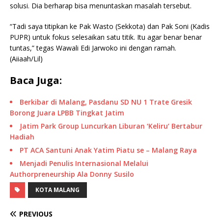
solusi. Dia berharap bisa menuntaskan masalah tersebut.
“Tadi saya titipkan ke Pak Wasto (Sekkota) dan Pak Soni (Kadis
PUPR) untuk fokus selesaikan satu titik. Itu agar benar benar
tuntas,” tegas Wawali Edi Jarwoko ini dengan ramah.
(Aiiaah/Lil)
Baca Juga:
Berkibar di Malang, Pasdanu SD NU 1 Trate Gresik
Borong Juara LPBB Tingkat Jatim
Jatim Park Group Luncurkan Liburan ‘Keliru’ Bertabur
Hadiah
PT ACA Santuni Anak Yatim Piatu se – Malang Raya
Menjadi Penulis Internasional Melalui
Authorpreneurship Ala Donny Susilo
KOTA MALANG
PREVIOUS