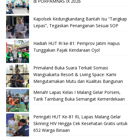
di PORPAMNAS IX 2026
Kapolsek Kedungkandang Bantah Isu “Tangkap
Lepas”, Tegaskan Penanganan Sesuai SOP
Hadiah HUT RI ke-81: Pemprov Jatim Hapus
Tunggakan Pajak Kendaraan Ojol
Primaland Buka Suara Terkait Somasi
Wangsakarta Resort & Living Space: Kami
Mengutamakan Mutu dan Kualitas Bangunan
Meriah! Lapas Kelas I Malang Gelar Porseni,
Tarik Tambang Buka Semangat Kemerdekaan
Peringati HUT Ke-81 RI, Lapas Malang Gelar
Skrining HIV Hingga Cek Kesehatan Gratis untuk
652 Warga Binaan