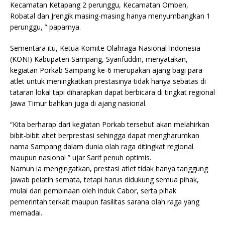
Kecamatan Ketapang 2 perunggu, Kecamatan Omben,
Robatal dan Jrengik masing-masing hanya menyumbangkan 1
perunggu, ” paparnya.
Sementara itu, Ketua Komite Olahraga Nasional Indonesia
(KONI) Kabupaten Sampang, Syarifuddin, menyatakan,
kegiatan Porkab Sampang ke-6 merupakan ajang bagi para
atlet untuk meningkatkan prestasinya tidak hanya sebatas di
tataran lokal tapi diharapkan dapat berbicara di tingkat regional
Jawa Timur bahkan juga di ajang nasional.
“Kita berharap dari kegiatan Porkab tersebut akan melahirkan
bibit-bibit altet berprestasi sehingga dapat mengharumkan
nama Sampang dalam dunia olah raga ditingkat regional
maupun nasional ” ujar Sarif penuh optimis.
Namun ia mengingatkan, prestasi atlet tidak hanya tanggung
jawab pelatih semata, tetapi harus didukung semua pihak,
mulai dari pembinaan oleh induk Cabor, serta pihak
pemerintah terkait maupun fasilitas sarana olah raga yang
memadai.