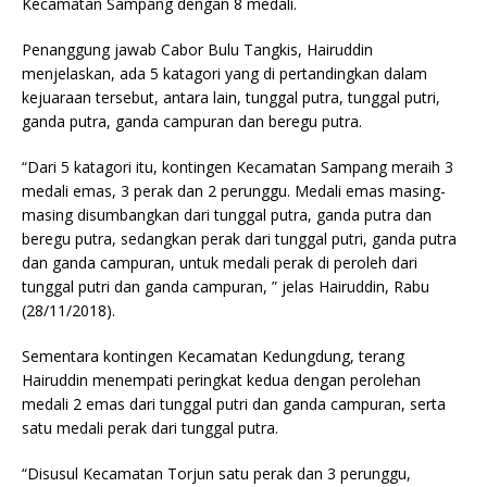
Kecamatan Sampang dengan 8 medali.
Penanggung jawab Cabor Bulu Tangkis, Hairuddin
menjelaskan, ada 5 katagori yang di pertandingkan dalam
kejuaraan tersebut, antara lain, tunggal putra, tunggal putri,
ganda putra, ganda campuran dan beregu putra.
“Dari 5 katagori itu, kontingen Kecamatan Sampang meraih 3
medali emas, 3 perak dan 2 perunggu. Medali emas masing-
masing disumbangkan dari tunggal putra, ganda putra dan
beregu putra, sedangkan perak dari tunggal putri, ganda putra
dan ganda campuran, untuk medali perak di peroleh dari
tunggal putri dan ganda campuran, ” jelas Hairuddin, Rabu
(28/11/2018).
Sementara kontingen Kecamatan Kedungdung, terang
Hairuddin menempati peringkat kedua dengan perolehan
medali 2 emas dari tunggal putri dan ganda campuran, serta
satu medali perak dari tunggal putra.
“Disusul Kecamatan Torjun satu perak dan 3 perunggu,