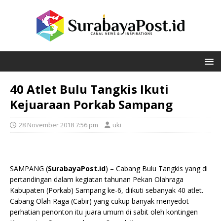
40 Atlet Bulu Tangkis Ikuti
Kejuaraan Porkab Sampang
28 November 2018 7:56 pm
uki
SAMPANG (
SurabayaPost.id
) – Cabang Bulu Tangkis yang di
pertandingan dalam kegiatan tahunan Pekan Olahraga
Kabupaten (Porkab) Sampang ke-6, diikuti sebanyak 40 atlet.
Cabang Olah Raga (Cabir) yang cukup banyak menyedot
perhatian penonton itu juara umum di sabit oleh kontingen