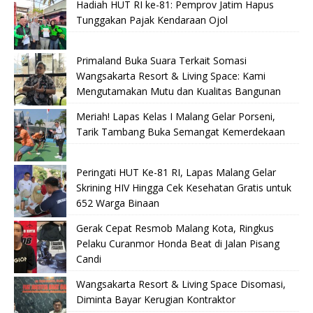
Hadiah HUT RI ke-81: Pemprov Jatim Hapus
Tunggakan Pajak Kendaraan Ojol
Primaland Buka Suara Terkait Somasi
Wangsakarta Resort & Living Space: Kami
Mengutamakan Mutu dan Kualitas Bangunan
Meriah! Lapas Kelas I Malang Gelar Porseni,
Tarik Tambang Buka Semangat Kemerdekaan
Peringati HUT Ke-81 RI, Lapas Malang Gelar
Skrining HIV Hingga Cek Kesehatan Gratis untuk
652 Warga Binaan
Gerak Cepat Resmob Malang Kota, Ringkus
Pelaku Curanmor Honda Beat di Jalan Pisang
Candi
Wangsakarta Resort & Living Space Disomasi,
Diminta Bayar Kerugian Kontraktor