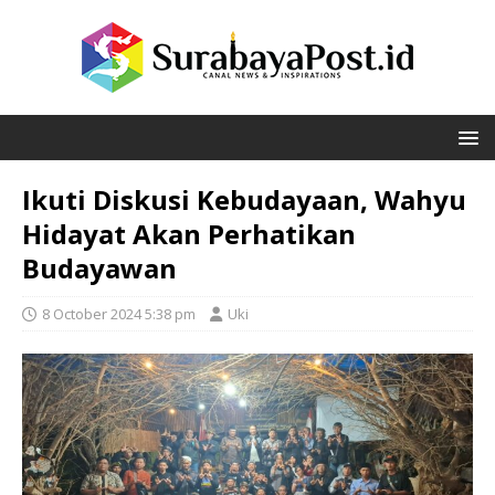
Ikuti Diskusi Kebudayaan, Wahyu
Hidayat Akan Perhatikan
Budayawan
8 October 2024 5:38 pm
Uki