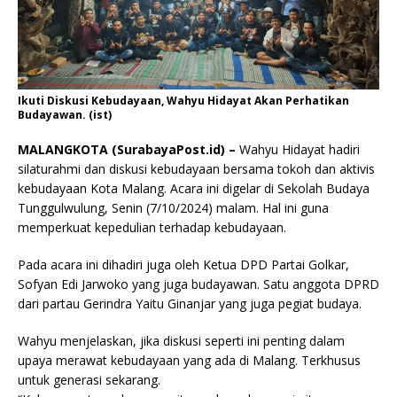
Ikuti Diskusi Kebudayaan, Wahyu Hidayat Akan Perhatikan
Budayawan. (ist)
MALANGKOTA (SurabayaPost.id) –
Wahyu Hidayat hadiri
silaturahmi dan diskusi kebudayaan bersama tokoh dan aktivis
kebudayaan Kota Malang. Acara ini digelar di Sekolah Budaya
Tunggulwulung, Senin (7/10/2024) malam. Hal ini guna
memperkuat kepedulian terhadap kebudayaan.
Pada acara ini dihadiri juga oleh Ketua DPD Partai Golkar,
Sofyan Edi Jarwoko yang juga budayawan. Satu anggota DPRD
dari partau Gerindra Yaitu Ginanjar yang juga pegiat budaya.
Wahyu menjelaskan, jika diskusi seperti ini penting dalam
upaya merawat kebudayaan yang ada di Malang. Terkhusus
untuk generasi sekarang.