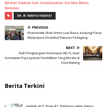
Berikan Edukasi Dan Sosialisasikan Visi Misi Mbois
Berkelas
DR. IR. WAHYU HIDAYAT
PREVIOUS
Kharismatik Abah Anton Luar Biasa, Kunjungi Pasar
Madyopuro Disambut Ratusan Pedagang
NEXT
Raih Penghargaan Kemenpan RB, Pj. Iwan
Kurniawan Puji Layanan Pendidikan Yang Merata di
Kota Malang
Berita Terkini
Hadiah HUT RI ke-81: Pemprov Jatim Hapus