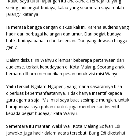
“Kalau saya turun lapangan itu anak-anak, remaja itu yang
sering jadi pegiat budaya, kalau yang seumuran saya malah
jarang,” katanya
Ia merasa bangga dengan diskusi kali ini. Karena audiens yang
hadir dari berbagai kalangan dan umur. Dari pegiat budaya
batik, budaya bahasa dan kesenian. Dari yang dewasa hingga
gen Z.
Dalam diskusi ini Wahyu dilempar beberapa pertanyaan dari
audiense, terkait kebudayaan di Kota Malang. Seorang anak
bernama Ilham memberikan pesan untuk visi misi Wahyu.
Yaitu terkait Ngalam Ngopeni, yang mana sasarannya bisa
diperluas kebermanfaatannya. Tidak hanya insentif kepada
guru agama saja. “Visi misi saya buat sesimple mungkin, untuk
harapannya saya pahami untuk juga memberikan insentif
kepada pegiat budaya,” kata Wahyu.
Sementara itu mantan Wakil Wali Kota Malang Sofyan Edi
Jarwoko juga hadir dalam acara tersebut. Bung Edi diketahui