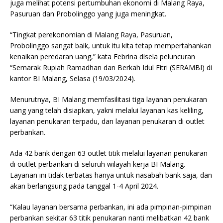
juga melihat potensi pertumbuhan ekonomi di Malang Raya,
Pasuruan dan Probolinggo yang juga meningkat.
“Tingkat perekonomian di Malang Raya, Pasuruan,
Probolinggo sangat baik, untuk itu kita tetap mempertahankan
kenaikan peredaran uang,” kata Febrina disela peluncuran
“Semarak Rupiah Ramadhan dan Berkah Idul Fitri (SERAMBI) di
kantor BI Malang, Selasa (19/03/2024).
Menurutnya, BI Malang memfasilitasi tiga layanan penukaran
uang yang telah disiapkan, yakni melalui layanan kas keliling,
layanan penukaran terpadu, dan layanan penukaran di outlet
perbankan.
Ada 42 bank dengan 63 outlet titik melalui layanan penukaran
di outlet perbankan di seluruh wilayah kerja BI Malang.
Layanan ini tidak terbatas hanya untuk nasabah bank saja, dan
akan berlangsung pada tanggal 1-4 April 2024.
“Kalau layanan bersama perbankan, ini ada pimpinan-pimpinan
perbankan sekitar 63 titik penukaran nanti melibatkan 42 bank