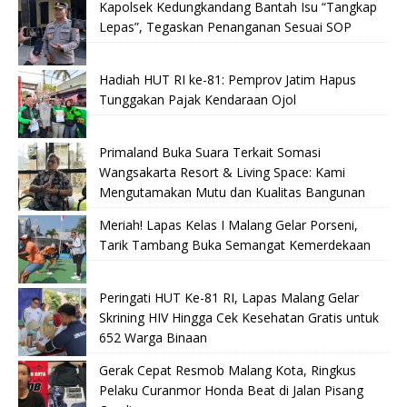
Kapolsek Kedungkandang Bantah Isu “Tangkap
Lepas”, Tegaskan Penanganan Sesuai SOP
Hadiah HUT RI ke-81: Pemprov Jatim Hapus
Tunggakan Pajak Kendaraan Ojol
Primaland Buka Suara Terkait Somasi
Wangsakarta Resort & Living Space: Kami
Mengutamakan Mutu dan Kualitas Bangunan
Meriah! Lapas Kelas I Malang Gelar Porseni,
Tarik Tambang Buka Semangat Kemerdekaan
Peringati HUT Ke-81 RI, Lapas Malang Gelar
Skrining HIV Hingga Cek Kesehatan Gratis untuk
652 Warga Binaan
Gerak Cepat Resmob Malang Kota, Ringkus
Pelaku Curanmor Honda Beat di Jalan Pisang