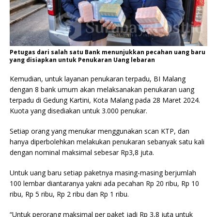
Petugas dari salah satu Bank menunjukkan pecahan uang baru
yang disiapkan untuk Penukaran Uang lebaran
Kemudian, untuk layanan penukaran terpadu, BI Malang
dengan 8 bank umum akan melaksanakan penukaran uang
terpadu di Gedung Kartini, Kota Malang pada 28 Maret 2024.
Kuota yang disediakan untuk 3.000 penukar.
Setiap orang yang menukar menggunakan scan KTP, dan
hanya diperbolehkan melakukan penukaran sebanyak satu kali
dengan nominal maksimal sebesar Rp3,8 juta.
Untuk uang baru setiap paketnya masing-masing berjumlah
100 lembar diantaranya yakni ada pecahan Rp 20 ribu, Rp 10
ribu, Rp 5 ribu, Rp 2 ribu dan Rp 1 ribu.
“Untuk perorang maksimal per paket jadi Rp 3,8 juta untuk