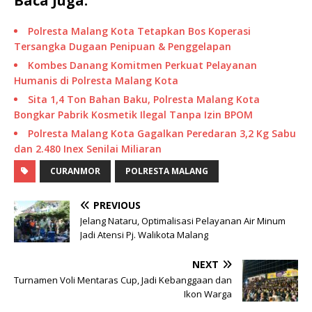
Baca Juga:
Polresta Malang Kota Tetapkan Bos Koperasi
Tersangka Dugaan Penipuan & Penggelapan
Kombes Danang Komitmen Perkuat Pelayanan
Humanis di Polresta Malang Kota
Sita 1,4 Ton Bahan Baku, Polresta Malang Kota
Bongkar Pabrik Kosmetik Ilegal Tanpa Izin BPOM
Polresta Malang Kota Gagalkan Peredaran 3,2 Kg Sabu
dan 2.480 Inex Senilai Miliaran
CURANMOR
POLRESTA MALANG
PREVIOUS
Jelang Nataru, Optimalisasi Pelayanan Air Minum
Jadi Atensi Pj. Walikota Malang
NEXT
Turnamen Voli Mentaras Cup, Jadi Kebanggaan dan
Ikon Warga