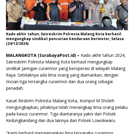
Kado akhir tahun, Satreskrim Polresta Malang Kota berhasil
mengungkap sindikat pencurian kendaraan bermotor, Selasa
(24/12/2024)
MALANGKOTA (SurabayaPost.id) –
Kado akhir tahun 2024,
Satreskrim Polresta Malang Kota berhasil mengungkap
sindikat jaringan curanmor yang beroperasi di wilayah Malang
Raya. Setidaknya ada lima orang yang diamankan, dengan
rincian tiga tersangka curanmor dan dua orang sebagai
penadah.
Kasat Reskrim Polresta Malang Kota, Kompol M Sholeh
mengungkapkan, pihaknya telah menangkap lima orang pelaku
pada kasus curanmor. Tiga diantaranya yakni dari Polsek
Kedungkandang dan dua lainnya dari Polsek Lowokwaru.
“Kami berhasil mengamankan lima tersangka curanmor