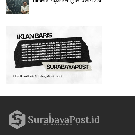
Diminta Bayar Kerugian Kontraktor