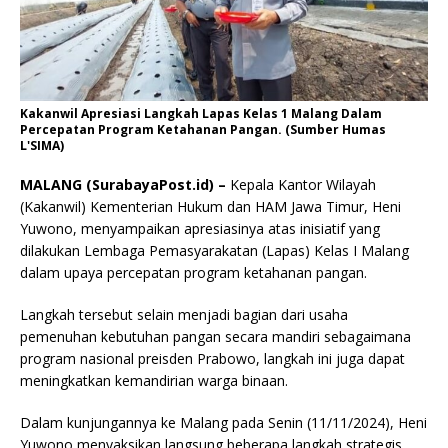
Kakanwil Apresiasi Langkah Lapas Kelas 1 Malang Dalam
Percepatan Program Ketahanan Pangan. (Sumber Humas
L'SIMA)
MALANG (SurabayaPost.id) –
Kepala Kantor Wilayah
(Kakanwil) Kementerian Hukum dan HAM Jawa Timur, Heni
Yuwono, menyampaikan apresiasinya atas inisiatif yang
dilakukan Lembaga Pemasyarakatan (Lapas) Kelas I Malang
dalam upaya percepatan program ketahanan pangan.
Langkah tersebut selain menjadi bagian dari usaha
pemenuhan kebutuhan pangan secara mandiri sebagaimana
program nasional preisden Prabowo, langkah ini juga dapat
meningkatkan kemandirian warga binaan.
Dalam kunjungannya ke Malang pada Senin (11/11/2024), Heni
Yuwono menyaksikan langsung beberapa langkah strategis