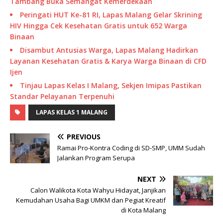
Tambang Buka Semangat Kemerdekaan
Peringati HUT Ke-81 RI, Lapas Malang Gelar Skrining
HIV Hingga Cek Kesehatan Gratis untuk 652 Warga
Binaan
Disambut Antusias Warga, Lapas Malang Hadirkan
Layanan Kesehatan Gratis & Karya Warga Binaan di CFD
Ijen
Tinjau Lapas Kelas I Malang, Sekjen Imipas Pastikan
Standar Pelayanan Terpenuhi
LAPAS KELAS 1 MALANG
PREVIOUS
Ramai Pro-Kontra Coding di SD-SMP, UMM Sudah
Jalankan Program Serupa
NEXT
Calon Walikota Kota Wahyu Hidayat, Janjikan
Kemudahan Usaha Bagi UMKM dan Pegiat Kreatif
di Kota Malang