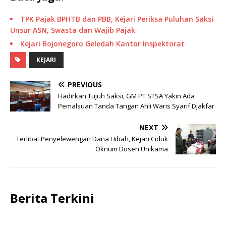
TPK Pajak BPHTB dan PBB, Kejari Periksa Puluhan Saksi
Unsur ASN, Swasta dan Wajib Pajak
Kejari Bojonegoro Geledah Kantor Inspektorat
KEJARI
PREVIOUS
Hadirkan Tujuh Saksi, GM PT STSA Yakin Ada
Pemalsuan Tanda Tangan Ahli Waris Syarif Djakfar
NEXT
Terlibat Penyelewengan Dana Hibah, Kejari Ciduk
Oknum Dosen Unikama
Berita Terkini