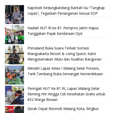
Kapolsek Kedungkandang Bantah Isu “Tangkap
Lepas”, Tegaskan Penanganan Sesuai SOP
Hadiah HUT RI ke-81: Pemprov Jatim Hapus
Tunggakan Pajak Kendaraan Ojol
Primaland Buka Suara Terkait Somasi
Wangsakarta Resort & Living Space: Kami
Mengutamakan Mutu dan Kualitas Bangunan
Meriah! Lapas Kelas I Malang Gelar Porseni,
Tarik Tambang Buka Semangat Kemerdekaan
Peringati HUT Ke-81 RI, Lapas Malang Gelar
Skrining HIV Hingga Cek Kesehatan Gratis untuk
652 Warga Binaan
Gerak Cepat Resmob Malang Kota, Ringkus