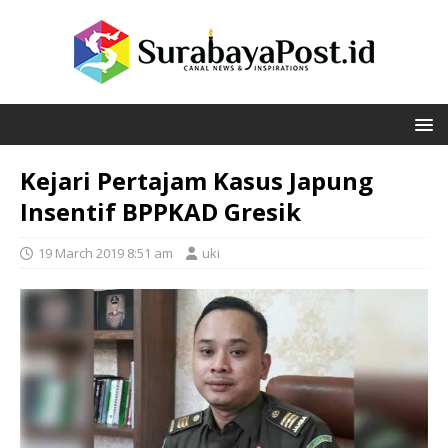
Kejari Pertajam Kasus Japung
Insentif BPPKAD Gresik
19 March 2019 8:51 am
uki