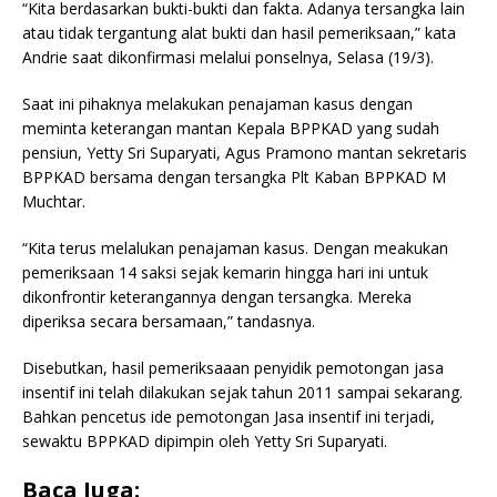
“Kita berdasarkan bukti-bukti dan fakta. Adanya tersangka lain
atau tidak tergantung alat bukti dan hasil pemeriksaan,” kata
Andrie saat dikonfirmasi melalui ponselnya, Selasa (19/3).
Saat ini pihaknya melakukan penajaman kasus dengan
meminta keterangan mantan Kepala BPPKAD yang sudah
pensiun, Yetty Sri Suparyati, Agus Pramono mantan sekretaris
BPPKAD bersama dengan tersangka Plt Kaban BPPKAD M
Muchtar.
“Kita terus melalukan penajaman kasus. Dengan meakukan
pemeriksaan 14 saksi sejak kemarin hingga hari ini untuk
dikonfrontir keterangannya dengan tersangka. Mereka
diperiksa secara bersamaan,” tandasnya.
Disebutkan, hasil pemeriksaaan penyidik pemotongan jasa
insentif ini telah dilakukan sejak tahun 2011 sampai sekarang.
Bahkan pencetus ide pemotongan Jasa insentif ini terjadi,
sewaktu BPPKAD dipimpin oleh Yetty Sri Suparyati.
Baca Juga: