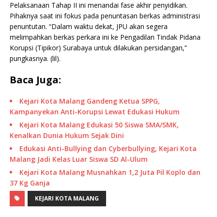
Pelaksanaan Tahap II ini menandai fase akhir penyidikan.
Pihaknya saat ini fokus pada penuntasan berkas administrasi
penuntutan. “Dalam waktu dekat, JPU akan segera
melimpahkan berkas perkara ini ke Pengadilan Tindak Pidana
Korupsi (Tipikor) Surabaya untuk dilakukan persidangan,”
pungkasnya. (lil).
Baca Juga:
Kejari Kota Malang Gandeng Ketua SPPG,
Kampanyekan Anti-Korupsi Lewat Edukasi Hukum
Kejari Kota Malang Edukasi 50 Siswa SMA/SMK,
Kenalkan Dunia Hukum Sejak Dini
Edukasi Anti-Bullying dan Cyberbullying, Kejari Kota
Malang Jadi Kelas Luar Siswa SD Al-Ulum
Kejari Kota Malang Musnahkan 1,2 Juta Pil Koplo dan
37 Kg Ganja
KEJARI KOTA MALANG