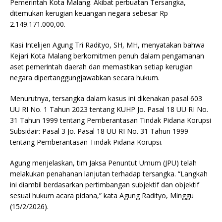
Pemerintah Kota Malang. Akibat perbuatan Tersangka,
ditemukan kerugian keuangan negara sebesar Rp
2.149.171.000,00.
Kasi Intelijen Agung Tri Radityo, SH, MH, menyatakan bahwa
Kejari Kota Malang berkomitmen penuh dalam pengamanan
aset pemerintah daerah dan memastikan setiap kerugian
negara dipertanggungjawabkan secara hukum.
Menurutnya, tersangka dalam kasus ini dikenakan pasal 603
UU RI No. 1 Tahun 2023 tentang KUHP Jo. Pasal 18 UU RI No.
31 Tahun 1999 tentang Pemberantasan Tindak Pidana Korupsi
Subsidair: Pasal 3 Jo. Pasal 18 UU RI No. 31 Tahun 1999
tentang Pemberantasan Tindak Pidana Korupsi.
Agung menjelaskan, tim Jaksa Penuntut Umum (JPU) telah
melakukan penahanan lanjutan terhadap tersangka. “Langkah
ini diambil berdasarkan pertimbangan subjektif dan objektif
sesuai hukum acara pidana,” kata Agung Radityo, Minggu
(15/2/2026).