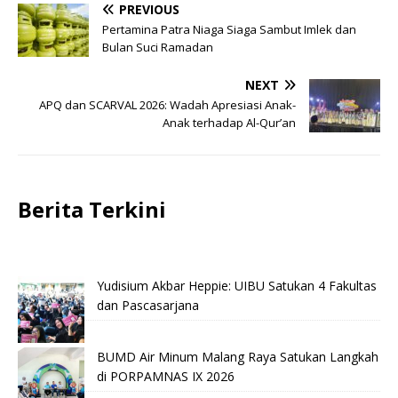
PREVIOUS
Pertamina Patra Niaga Siaga Sambut Imlek dan
Bulan Suci Ramadan
NEXT
APQ dan SCARVAL 2026: Wadah Apresiasi Anak-
Anak terhadap Al-Qur’an
Berita Terkini
Yudisium Akbar Heppie: UIBU Satukan 4 Fakultas
dan Pascasarjana
BUMD Air Minum Malang Raya Satukan Langkah
di PORPAMNAS IX 2026