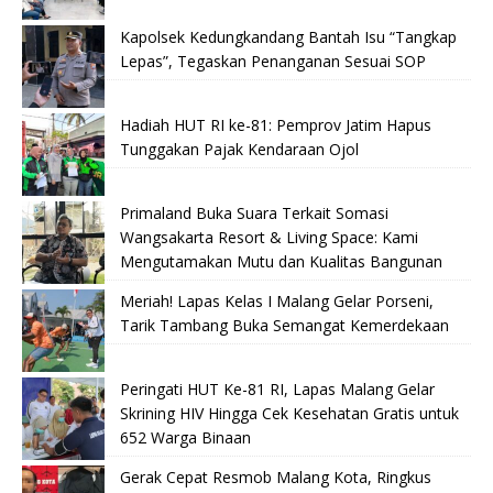
Kapolsek Kedungkandang Bantah Isu “Tangkap
Lepas”, Tegaskan Penanganan Sesuai SOP
Hadiah HUT RI ke-81: Pemprov Jatim Hapus
Tunggakan Pajak Kendaraan Ojol
Primaland Buka Suara Terkait Somasi
Wangsakarta Resort & Living Space: Kami
Mengutamakan Mutu dan Kualitas Bangunan
Meriah! Lapas Kelas I Malang Gelar Porseni,
Tarik Tambang Buka Semangat Kemerdekaan
Peringati HUT Ke-81 RI, Lapas Malang Gelar
Skrining HIV Hingga Cek Kesehatan Gratis untuk
652 Warga Binaan
Gerak Cepat Resmob Malang Kota, Ringkus