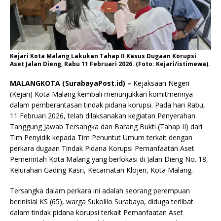
Kejari Kota Malang Lakukan Tahap II Kasus Dugaan Korupsi
Aset Jalan Dieng, Rabu 11 Februari 2026. (Foto: Kejari/istimewa).
MALANGKOTA (SurabayaPost.id) –
Kejaksaan Negeri
(Kejari) Kota Malang kembali menunjukkan komitmennya
dalam pemberantasan tindak pidana korupsi. Pada hari Rabu,
11 Februari 2026, telah dilaksanakan kegiatan Penyerahan
Tanggung Jawab Tersangka dan Barang Bukti (Tahap II) dari
Tim Penyidik kepada Tim Penuntut Umum terkait dengan
perkara dugaan Tindak Pidana Korupsi Pemanfaatan Aset
Pemerintah Kota Malang yang berlokasi di Jalan Dieng No. 18,
Kelurahan Gading Kasri, Kecamatan Klojen, Kota Malang.
Tersangka dalam perkara ini adalah seorang perempuan
berinisial KS (65), warga Sukolilo Surabaya, diduga terlibat
dalam tindak pidana korupsi terkait Pemanfaatan Aset