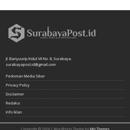
Jl. Banyuurip Kidul VII No. 8, Surabaya.
surabayapost.id@gmail.com
Pedoman Media Siber
Privacy Policy
Disclaimer
Redaksi
Info Iklan
Copyright © 2026 | WordPress Theme by
MH Themes