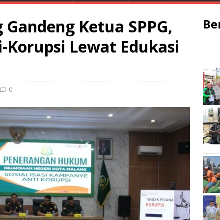
g Gandeng Ketua SPPG,
Be
-Korupsi Lewat Edukasi
0