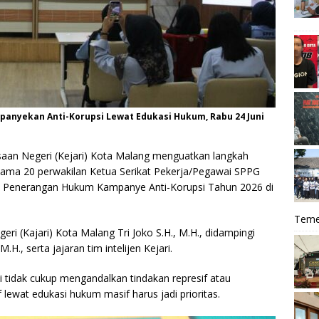
panyekan Anti-Korupsi Lewat Edukasi Hukum, Rabu 24 Juni
aan Negeri (Kejari) Kota Malang menguatkan langkah
rsama 20 perwakilan Ketua Serikat Pekerja/Pegawai SPPG
asi Penerangan Hukum Kampanye Anti-Korupsi Tahun 2026 di
Teme
eri (Kajari) Kota Malang Tri Joko S.H., M.H., didampingi
.H., serta jajaran tim intelijen Kejari.
tidak cukup mengandalkan tindakan represif atau
 lewat edukasi hukum masif harus jadi prioritas.