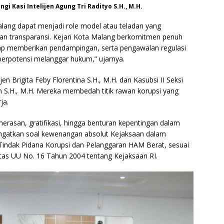
ngi Kasi Intelijen Agung Tri Radityo S.H., M.H.
lang dapat menjadi role model atau teladan yang
an transparansi. Kejari Kota Malang berkomitmen penuh
siap memberikan pendampingan, serta pengawalan regulasi
erpotensi melanggar hukum,” ujarnya.
jen Brigita Feby Florentina S.H., M.H. dan Kasubsi II Seksi
 S.H., M.H. Mereka membedah titik rawan korupsi yang
ja.
rasan, gratifikasi, hingga benturan kepentingan dalam
ingatkan soal kewenangan absolut Kejaksaan dalam
 Tindak Pidana Korupsi dan Pelanggaran HAM Berat, sesuai
as UU No. 16 Tahun 2004 tentang Kejaksaan RI.