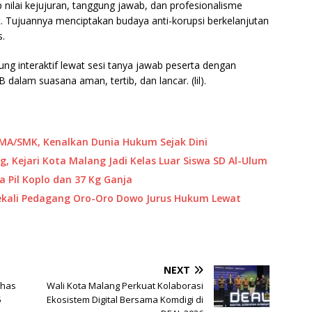
 nilai kejujuran, tanggung jawab, dan profesionalisme
t. Tujuannya menciptakan budaya anti-korupsi berkelanjutan
s.
ung interaktif lewat sesi tanya jawab peserta dengan
dalam suasana aman, tertib, dan lancar. (lil).
SMA/SMK, Kenalkan Dunia Hukum Sejak Dini
g, Kejari Kota Malang Jadi Kelas Luar Siswa SD Al-Ulum
 Pil Koplo dan 37 Kg Ganja
Bekali Pedagang Oro-Oro Dowo Jurus Hukum Lewat
NEXT
ahas
Wali Kota Malang Perkuat Kolaborasi
5
Ekosistem Digital Bersama Komdigi di