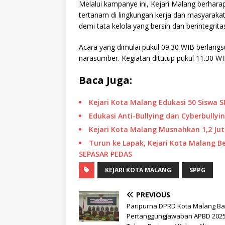
Melalui kampanye ini, Kejari Malang berharap
tertanam di lingkungan kerja dan masyaraka
demi tata kelola yang bersih dan berintegrita
Acara yang dimulai pukul 09.30 WIB berlangs
narasumber. Kegiatan ditutup pukul 11.30 WIB 
Baca Juga:
Kejari Kota Malang Edukasi 50 Siswa 
Edukasi Anti-Bullying dan Cyberbullyin
Kejari Kota Malang Musnahkan 1,2 Juta
Turun ke Lapak, Kejari Kota Malang 
SEPASAR PEDAS
KEJARI KOTA MALANG
SPPG
PREVIOUS
Paripurna DPRD Kota Malang B
Pertanggungjawaban APBD 202