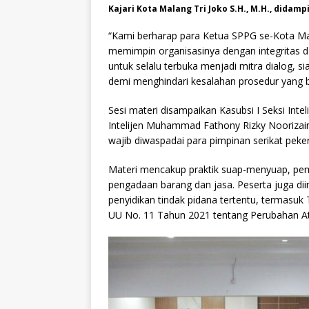
Kajari Kota Malang Tri Joko S.H., M.H., didampi
“Kami berharap para Ketua SPPG se-Kota Ma
memimpin organisasinya dengan integritas d
untuk selalu terbuka menjadi mitra dialog, 
demi menghindari kesalahan prosedur yang b
Sesi materi disampaikan Kasubsi I Seksi Inteli
Intelijen Muhammad Fathony Rizky Noorizain
wajib diwaspadai para pimpinan serikat peker
Materi mencakup praktik suap-menyuap, peme
pengadaan barang dan jasa. Peserta juga di
penyidikan tindak pidana tertentu, termasuk
UU No. 11 Tahun 2021 tentang Perubahan At