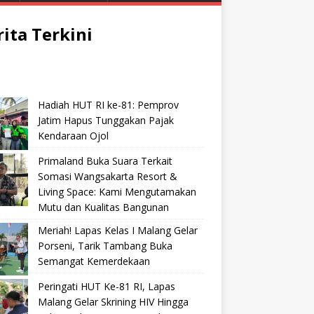
rita Terkini
Hadiah HUT RI ke-81: Pemprov
Jatim Hapus Tunggakan Pajak
Kendaraan Ojol
Primaland Buka Suara Terkait
Somasi Wangsakarta Resort &
Living Space: Kami Mengutamakan
Mutu dan Kualitas Bangunan
Meriah! Lapas Kelas I Malang Gelar
Porseni, Tarik Tambang Buka
Semangat Kemerdekaan
Peringati HUT Ke-81 RI, Lapas
Malang Gelar Skrining HIV Hingga