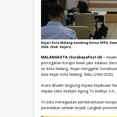
Kejari Kota Malang Gandeng Ketua SPPG, Kam
2026. (Dok. Kejari).
MALANGKOTA (SurabayaPost.id) –
Kejaks
pencegahan korupsi lewat jalur edukasi. Be
se-Kota Malang, Kejari menggelar Sosialis
Aula Kejari Kota Malang, Rabu (24/6/2026).
Acara dihadiri langsung Kepala Kejaksaan Neg
Kepala Seksi Intelijen Agung Tri Radityo S.H., M
Tri Joko menegaskan pemberantasan korupsi 
penindakan setelah terjadi. Langkah preventif