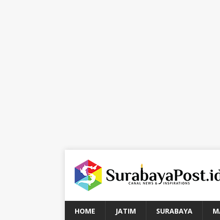
HOME
JATIM
SURABAYA
M