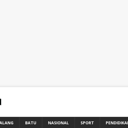
ALANG
BATU
NASIONAL
SPORT
PENDIDIKA