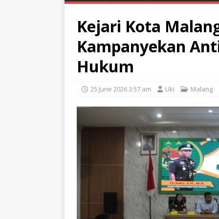
Kejari Kota Malan
Kampanyekan Anti
Hukum
25 June 2026 3:57 am
Uki
Malang