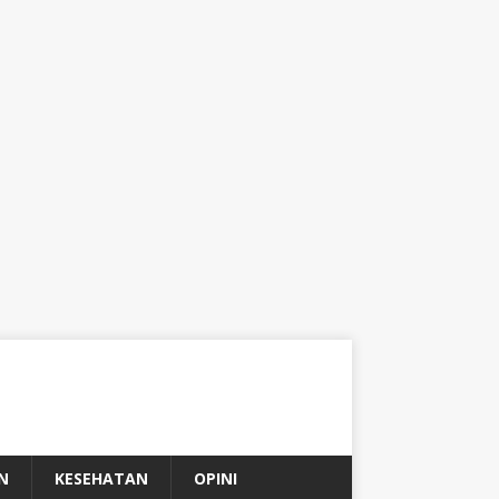
N
KESEHATAN
OPINI