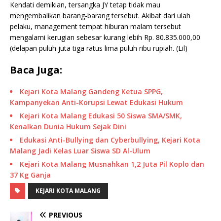
Kendati demikian, tersangka JY tetap tidak mau
mengembalikan barang-barang tersebut. Akibat dari ulah
pelaku, management tempat hiburan malam tersebut
mengalami kerugian sebesar kurang lebih Rp. 80.835.000,00
(delapan puluh juta tiga ratus lima puluh ribu rupiah. (Lil)
Baca Juga:
Kejari Kota Malang Gandeng Ketua SPPG,
Kampanyekan Anti-Korupsi Lewat Edukasi Hukum
Kejari Kota Malang Edukasi 50 Siswa SMA/SMK,
Kenalkan Dunia Hukum Sejak Dini
Edukasi Anti-Bullying dan Cyberbullying, Kejari Kota
Malang Jadi Kelas Luar Siswa SD Al-Ulum
Kejari Kota Malang Musnahkan 1,2 Juta Pil Koplo dan
37 Kg Ganja
KEJARI KOTA MALANG
PREVIOUS