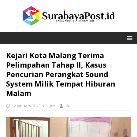
Kejari Kota Malang Terima
Pelimpahan Tahap II, Kasus
Pencurian Perangkat Sound
System Milik Tempat Hiburan
Malam
12 January 2023 6:11 pm
Uki