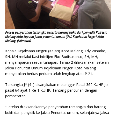
Proses penyerahan tersangka beserta barang bukti dari penyidik Polresta
Malang Kota kepada Jaksa penuntut umum (JPU) Kejaksaan Negeri Kota
Malang. (istimewa)
Kepala Kejaksaan Negeri (Kajari) Kota Malang, Edy Winarko,
SH, MH melalui Kasi Intelijen Eko Budisusanto, SH, MH,
menyampaikan sesuai tahapan, Tahap 2 dilaksanakan setelah
Jaksa Penuntut Umum Kejaksaan Negeri Kota Malang
menyatakan berkas perkara telah lengkap atau P 21.
Tersangka JY (41) disangkakan melanggar Pasal 362 KUHP Jo
pasal 64 ayat 1 Ke-1 KUHP, Tentang pencurian dengan
pemberatan.
“Setelah dilaksanakannya penyerahan tersangka dan barang
bukti dari penyidik ke Jaksa Penuntut umum, selanjutnya Jaksa