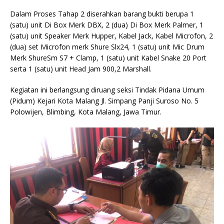
Dalam Proses Tahap 2 diserahkan barang bukti berupa 1
(satu) unit Di Box Merk DBX, 2 (dua) Di Box Merk Palmer, 1
(satu) unit Speaker Merk Hupper, Kabel Jack, Kabel Microfon, 2
(dua) set Microfon merk Shure Slx24, 1 (satu) unit Mic Drum
Merk ShureSm S7 + Clamp, 1 (satu) unit Kabel Snake 20 Port
serta 1 (satu) unit Head Jam 900,2 Marshall.
Kegiatan ini berlangsung diruang seksi Tindak Pidana Umum
(Pidum) Kejari Kota Malang Jl. Simpang Panji Suroso No. 5
Polowijen, Blimbing, Kota Malang, Jawa Timur.