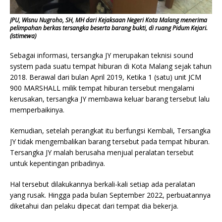
JPU, Wisnu Nugroho, SH, MH dari Kejaksaan Negeri Kota Malang menerima
pelimpahan berkas tersangka beserta barang bukti, di ruang Pidum Kejari.
(istimewa)
Sebagai informasi, tersangka JY merupakan teknisi sound
system pada suatu tempat hiburan di Kota Malang sejak tahun
2018. Berawal dari bulan April 2019, Ketika 1 (satu) unit JCM
900 MARSHALL milik tempat hiburan tersebut mengalami
kerusakan, tersangka JY membawa keluar barang tersebut lalu
memperbaikinya.
Kemudian, setelah perangkat itu berfungsi Kembali, Tersangka
JY tidak mengembalikan barang tersebut pada tempat hiburan.
Tersangka JY malah berusaha menjual peralatan tersebut
untuk kepentingan pribadinya.
Hal tersebut dilakukannya berkali-kali setiap ada peralatan
yang rusak. Hingga pada bulan September 2022, perbuatannya
diketahui dan pelaku dipecat dari tempat dia bekerja.