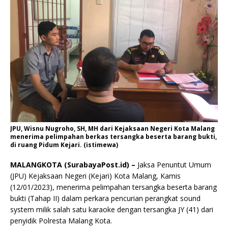
JPU, Wisnu Nugroho, SH, MH dari Kejaksaan Negeri Kota Malang
menerima pelimpahan berkas tersangka beserta barang bukti,
di ruang Pidum Kejari. (istimewa)
MALANGKOTA (SurabayaPost.id) –
Jaksa Penuntut Umum
(JPU) Kejaksaan Negeri (Kejari) Kota Malang, Kamis
(12/01/2023), menerima pelimpahan tersangka beserta barang
bukti (Tahap II) dalam perkara pencurian perangkat sound
system milik salah satu karaoke dengan tersangka JY (41) dari
penyidik Polresta Malang Kota.