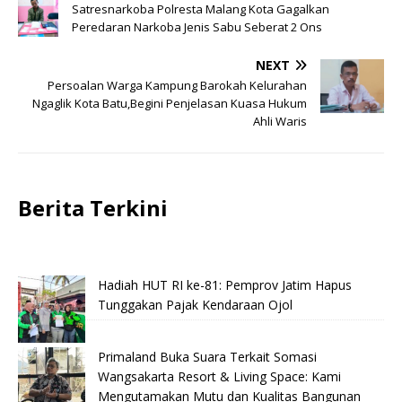
Satresnarkoba Polresta Malang Kota Gagalkan
Peredaran Narkoba Jenis Sabu Seberat 2 Ons
NEXT
Persoalan Warga Kampung Barokah Kelurahan
Ngaglik Kota Batu,Begini Penjelasan Kuasa Hukum
Ahli Waris
Berita Terkini
Hadiah HUT RI ke-81: Pemprov Jatim Hapus
Tunggakan Pajak Kendaraan Ojol
Primaland Buka Suara Terkait Somasi
Wangsakarta Resort & Living Space: Kami
Mengutamakan Mutu dan Kualitas Bangunan