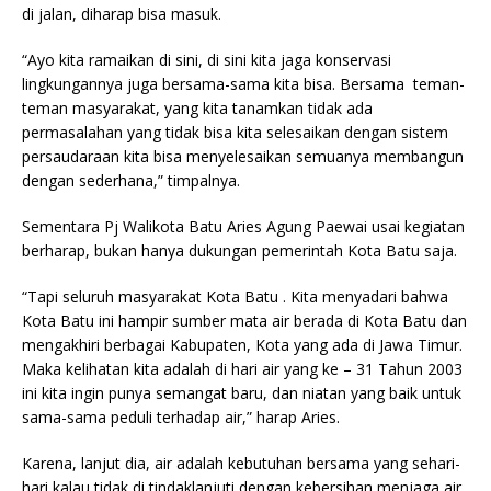
di jalan, diharap bisa masuk.
“Ayo kita ramaikan di sini, di sini kita jaga konservasi
lingkungannya juga bersama-sama kita bisa. Bersama teman-
teman masyarakat, yang kita tanamkan tidak ada
permasalahan yang tidak bisa kita selesaikan dengan sistem
persaudaraan kita bisa menyelesaikan semuanya membangun
dengan sederhana,” timpalnya.
Sementara Pj Walikota Batu Aries Agung Paewai usai kegiatan
berharap, bukan hanya dukungan pemerintah Kota Batu saja.
“Tapi seluruh masyarakat Kota Batu . Kita menyadari bahwa
Kota Batu ini hampir sumber mata air berada di Kota Batu dan
mengakhiri berbagai Kabupaten, Kota yang ada di Jawa Timur.
Maka kelihatan kita adalah di hari air yang ke – 31 Tahun 2003
ini kita ingin punya semangat baru, dan niatan yang baik untuk
sama-sama peduli terhadap air,” harap Aries.
Karena, lanjut dia, air adalah kebutuhan bersama yang sehari-
hari kalau tidak di tindaklanjuti dengan kebersihan menjaga air