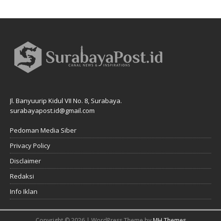
Jl. Banyuurip Kidul VII No. 8, Surabaya.
surabayapost.id@gmail.com
Pedoman Media Siber
Privacy Policy
Disclaimer
Redaksi
Info Iklan
Copyright © 2026 | WordPress Theme by
MH Themes