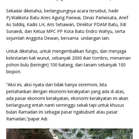
Sekadar diketahui, berlangsungnya acara tersebut, hadir
Pj.Walikota Batu Aries Agung Paewai, Dinas Pariwisata, Arief
As Siddiq, Kadis LH, Aris Setiawan, Direktur PDAM Batu, Edi
Sunaedi, dan Ketua MPC PP Kota Batu Endro Wahyu, serta
sejumlah Anggota Dewan, bersama undangan lain.
Untuk diketahui, untuk mengembalikan fungsi, dan menjaga
kelestarian kali wunut, sebanyak 2000 ikan tombro, menaman
pohon bulu (beringin) 100 batang, dan tanam sebanyak 100
biopori.
“Aksi ini, aksi nyata dan tidak hanya seremoni, kita
pertahankan dengan ekonomi kerakyatan yang ada di atas,
ada pasar ekonomi kerakyatan, ekonomi kerakyatan ini akan
berlangsung entah nanti seminggu sekali tapi untuk khusus
bulan Ramadan ini sebagai pasar ngabuburit atau pasar
Ramadan,”papar Adi.