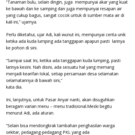
“Tanaman bulu, selain dingin, juga mempunyai akar yang kuat
ke bawah dan ke samping dan juga mempunyai resapan air
yang cukup bagus, sangat cocok untuk di sumber mata air di
kali ini,” ujarnya.
Perlu diketahui, ujar Adi, kali wunut ini, mempunyai cerita unik
ketika ada kuda lumping ada tanggapan apapun pasti larinya
ke pohon di sini.
“Sampai saat Ini, ketika ada tanggapan kuda lumping, pasti
larinya kesini. Nah disini, ada sesuatu hal yang memang
menjadi kearifan lokal, setiap persamaan desa selamatan
selamatannya di bawah sini,”
kata dia.
Ini, lanjutnya, untuk Pasar Anyar nanti, akan disuguhkan
beragam varian menu – menu tradisional.Meski begitu
menurut Adi, ada aturan.
“Selain bisa mendongkrak tambahan penghasilan warga
sekitar, pedagang-pedagang PKL yang ada