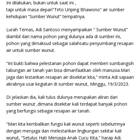
Ini dilakukan, bukan untuk saat ini ,
tapi untuk masa depan”Tirto Uriping Bhawono” air sumber
kehidupan “Sumber Wunut” tempatnya.
Lurah Temas, Adi Santoso menyampaikan ” Sumber Wunut”
diambil dari nama pohon yang dulunya ada di sumber ini,
pohon yang dimaksud sebagai salahsatu penyumbang resapan
air untuk sumber wunut.
“Ini bukti bahwa pelestarian pohon dapat memberi sumbangsih
tabungan air tanah yan bisa dimanfaatkan oleh manusia.Mari
jaga dan lestarikan resapan air disekitar kita,” minta Adi sapaan
akrabnya usai kegiatan di sumber wunut, Minggu, 19/3/2023.
Di jelaskan dia, kali tulus dulunya merupakan aliran dari
sumber wunut ,dimana disekitar kali terdapat banyak pohon
yang berfungsi sebagai resapan air tanah.
“Mari kita kembalikan fungsi kali wunut seperti sebelumnya
dengan menjaga dan melestarikan lingkungan sekitar kali
wunut, “Setulus Hati Menjaga Anak Cucu Kita,” harap Adi.