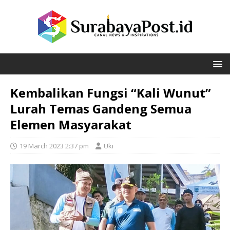
Kembalikan Fungsi “Kali Wunut”
Lurah Temas Gandeng Semua
Elemen Masyarakat
19 March 2023 2:37 pm
Uki