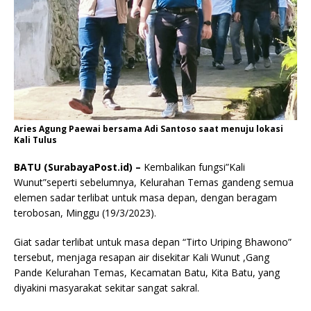
Aries Agung Paewai bersama Adi Santoso saat menuju lokasi
Kali Tulus
BATU (SurabayaPost.id) –
Kembalikan fungsi”Kali
Wunut”seperti sebelumnya, Kelurahan Temas gandeng semua
elemen sadar terlibat untuk masa depan, dengan beragam
terobosan, Minggu (19/3/2023).
Giat sadar terlibat untuk masa depan “Tirto Uriping Bhawono”
tersebut, menjaga resapan air disekitar Kali Wunut ,Gang
Pande Kelurahan Temas, Kecamatan Batu, Kita Batu, yang
diyakini masyarakat sekitar sangat sakral.