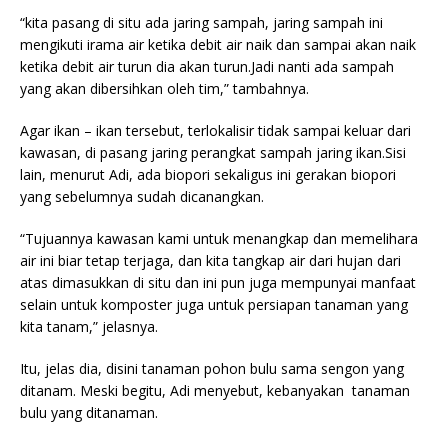
“kita pasang di situ ada jaring sampah, jaring sampah ini
mengikuti irama air ketika debit air naik dan sampai akan naik
ketika debit air turun dia akan turun.Jadi nanti ada sampah
yang akan dibersihkan oleh tim,” tambahnya.
Agar ikan – ikan tersebut, terlokalisir tidak sampai keluar dari
kawasan, di pasang jaring perangkat sampah jaring ikan.Sisi
lain, menurut Adi, ada biopori sekaligus ini gerakan biopori
yang sebelumnya sudah dicanangkan.
“Tujuannya kawasan kami untuk menangkap dan memelihara
air ini biar tetap terjaga, dan kita tangkap air dari hujan dari
atas dimasukkan di situ dan ini pun juga mempunyai manfaat
selain untuk komposter juga untuk persiapan tanaman yang
kita tanam,” jelasnya.
Itu, jelas dia, disini tanaman pohon bulu sama sengon yang
ditanam. Meski begitu, Adi menyebut, kebanyakan tanaman
bulu yang ditanaman.