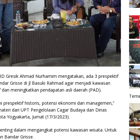
RD Gresik Ahmad Nurhamim mengatakan, ada 3 prespektif
ar Grisse di Jl Basuki Rahmad agar menjadi kawasan
 dan meningkatkan pendapatan asli daerah (PAD).
Teme
kni prespektif historis, potensi ekonomi dan managemen,”
ateri dari UPT Pengelolaan Cagar Budaya dan Dinas
ta Yogyakarta, Jumat (17/3/2023).
t penting dalam mengangkat potensi kawasan wisata. Untuk
an Bandar Grisse.