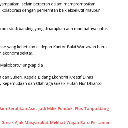
enyampaikan, selain berperan dalam mempromosikan
 kolaborasi dengan pemerintah baik eksekutif maupun
ogram studi banding yang diharapkan ada manfaatnya untuk
se yang kebetulan di depan Kantor Balai Wartawan harus
ekonomi sekitar.
 Malioboro,” ungkap dia
n dan Suberi, Kepala Bidang Ekonomi Kreatif Dinas
n, Kepemudaan dan Olahraga Gresik Hufan Nur Dhianto.
akim Serahkan Aset Jadi Milik Pondok, Plus Tanpa Uang
 Gresik Ajak Masyarakat Melihat Wajah Baru Pertanian