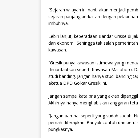
“Sejarah wilayah ini nanti akan menjadi pemb
sejarah panjang berkaitan dengan pelabuhan 
imbuhnya.
Lebih lanjut, keberadaan Bandar Grisse di J
dan ekonomi. Sehingga tak salah pemerinta
kawasan.
“Gresik punya kawasan istimewa yang menawar
dimanfaatkan seperti Kawasan Malioboro. Da
studi banding. Jangan hanya studi banding ta
aketua DPD Golkar Gresik ini.
Jangan sampai kata pria yang akrab dipanggil 
Akhirnya hanya menghabiskan anggaran tetapi
“Jangan aampai seperti yang sudah sudah. Ha
pernah diterapkan. Banyak contoh dan berulan
pungkasnya.