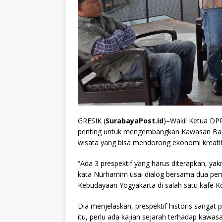
GRESIK (
SurabayaPost.id
)–Wakil Ketua DP
penting untuk mengembangkan Kawasan Band
wisata yang bisa mendorong ekonomi kreatif
“Ada 3 prespektif yang harus diterapkan, ya
kata Nurhamim usai dialog bersama dua pem
Kebudayaan Yogyakarta di salah satu kafe Ko
Dia menjelaskan, prespektif historis sanga
itu, perlu ada kajian sejarah terhadap kawas