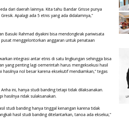
eda dari daerah lainnya. Kita tahu Bandar Grisse punya
Gresik. Apalagi ada 5 etnis yang ada didalamnya,”
alan Basuki Rahmad diyakini bisa mendongkrak pariwisata
h pusat menggelontorkan anggaran untuk penataan
kan integrasi antar etnis di satu lingkungan sehingga bisa
n yang penting lagi oemerintah harus mengeksekusi hasil
pi hasilnya nol besar karena eksekutif mendiamkan,” tegas
Anha ini, hanya studi banding tetapi tidak dilaksanakan.
 hasilnya ridak sulaksanakan.
sil studi banding hanya tinggal kenangan karena tidak
gkali hasil studi banding ditelantarkan, tanoa ada eksekui,”