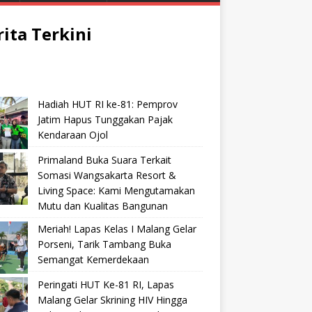
rita Terkini
Hadiah HUT RI ke-81: Pemprov
Jatim Hapus Tunggakan Pajak
Kendaraan Ojol
Primaland Buka Suara Terkait
Somasi Wangsakarta Resort &
Living Space: Kami Mengutamakan
Mutu dan Kualitas Bangunan
Meriah! Lapas Kelas I Malang Gelar
Porseni, Tarik Tambang Buka
Semangat Kemerdekaan
Peringati HUT Ke-81 RI, Lapas
Malang Gelar Skrining HIV Hingga