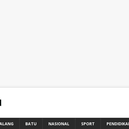
ALANG
BATU
NASIONAL
SPORT
PENDIDIKA