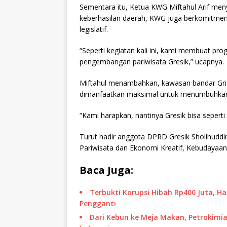
Sementara itu, Ketua KWG Miftahul Arif m
keberhasilan daerah, KWG juga berkomitmen
legislatif.
“Seperti kegiatan kali ini, kami membuat pr
pengembangan pariwisata Gresik,” ucapnya.
Miftahul menambahkan, kawasan bandar Gris
dimanfaatkan maksimal untuk menumbuhkan 
“Kami harapkan, nantinya Gresik bisa seperti
Turut hadir anggota DPRD Gresik Sholihuddi
Pariwisata dan Ekonomi Kreatif, Kebudayaa
Baca Juga:
Terbukti Korupsi Hibah Rp400 Juta, H
Pengganti
Dari Kebun ke Meja Makan, Petrokimia