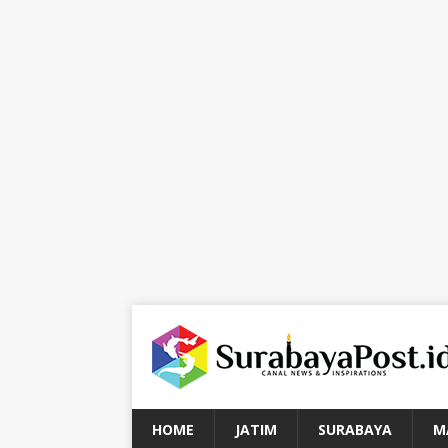
HOME
JATIM
SURABAYA
M