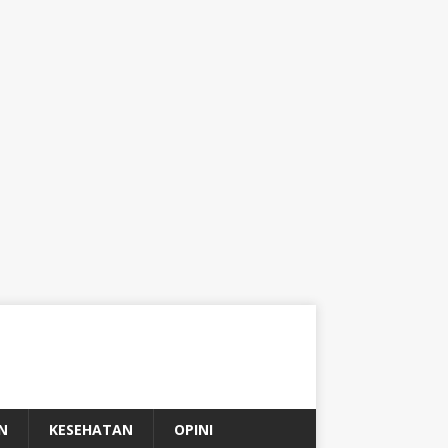
N
KESEHATAN
OPINI