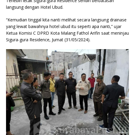
Terlebih letak Sigura-gura Residence sendiri berbatasan
langsung dengan Hotel Ubud.
“Kemudian tinggal kita nanti melihat secara langsung drainase
yang lewat bawahnya hotel ubud itu seperti apa nanti,” ujar
Ketua Komisi C DPRD Kota Malang Fathol Arifin saat meninjau
Sigura-gura Residence, Jumat (31/05/2024).