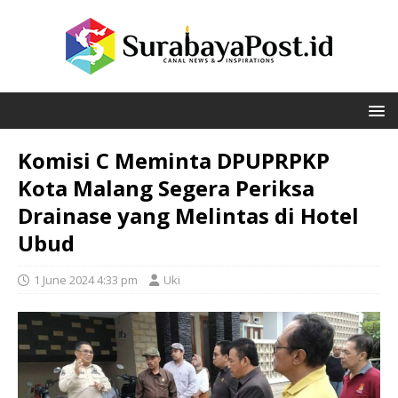
Komisi C Meminta DPUPRPKP
Kota Malang Segera Periksa
Drainase yang Melintas di Hotel
Ubud
1 June 2024 4:33 pm
Uki