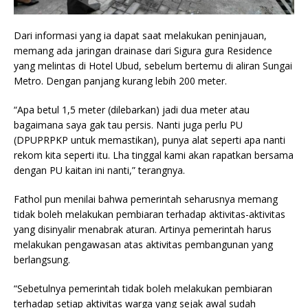
Dari informasi yang ia dapat saat melakukan peninjauan,
memang ada jaringan drainase dari Sigura gura Residence
yang melintas di Hotel Ubud, sebelum bertemu di aliran Sungai
Metro. Dengan panjang kurang lebih 200 meter.
“Apa betul 1,5 meter (dilebarkan) jadi dua meter atau
bagaimana saya gak tau persis. Nanti juga perlu PU
(DPUPRPKP untuk memastikan), punya alat seperti apa nanti
rekom kita seperti itu. Lha tinggal kami akan rapatkan bersama
dengan PU kaitan ini nanti,” terangnya.
Fathol pun menilai bahwa pemerintah seharusnya memang
tidak boleh melakukan pembiaran terhadap aktivitas-aktivitas
yang disinyalir menabrak aturan. Artinya pemerintah harus
melakukan pengawasan atas aktivitas pembangunan yang
berlangsung.
“Sebetulnya pemerintah tidak boleh melakukan pembiaran
terhadap setiap aktivitas warga yang sejak awal sudah