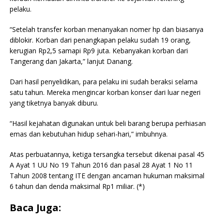
pelaku.
“Setelah transfer korban menanyakan nomer hp dan biasanya
diblokir. Korban dari penangkapan pelaku sudah 19 orang,
kerugian Rp2,5 samapi Rp9 juta. Kebanyakan korban dari
Tangerang dan Jakarta,” lanjut Danang.
Dari hasil penyelidikan, para pelaku ini sudah beraksi selama
satu tahun. Mereka mengincar korban konser dari luar negeri
yang tiketnya banyak diburu.
“Hasil kejahatan digunakan untuk beli barang berupa perhiasan
emas dan kebutuhan hidup sehari-hari,” imbuhnya.
Atas perbuatannya, ketiga tersangka tersebut dikenai pasal 45
A Ayat 1 UU No 19 Tahun 2016 dan pasal 28 Ayat 1 No 11
Tahun 2008 tentang ITE dengan ancaman hukuman maksimal
6 tahun dan denda maksimal Rp1 miliar. (*)
Baca Juga: