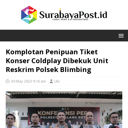
Komplotan Penipuan Tiket
Konser Coldplay Dibekuk Unit
Reskrim Polsek Blimbing
30 May 2023 9:16 am
Uki