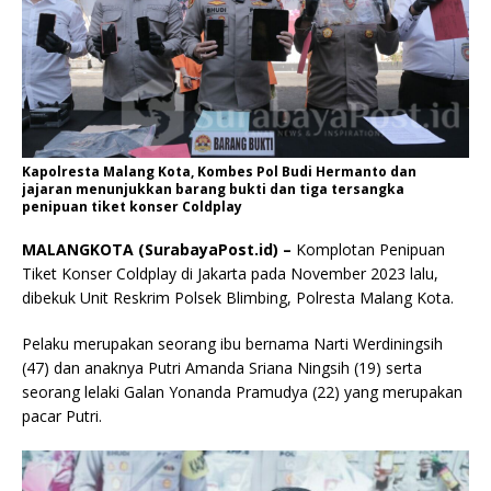
Kapolresta Malang Kota, Kombes Pol Budi Hermanto dan
jajaran menunjukkan barang bukti dan tiga tersangka
penipuan tiket konser Coldplay
MALANGKOTA (SurabayaPost.id) –
Komplotan Penipuan
Tiket Konser Coldplay di Jakarta pada November 2023 lalu,
dibekuk Unit Reskrim Polsek Blimbing, Polresta Malang Kota.
Pelaku merupakan seorang ibu bernama Narti Werdiningsih
(47) dan anaknya Putri Amanda Sriana Ningsih (19) serta
seorang lelaki Galan Yonanda Pramudya (22) yang merupakan
pacar Putri.