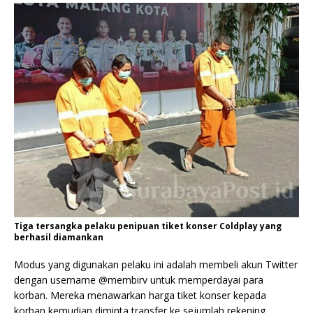
Tiga tersangka pelaku penipuan tiket konser Coldplay yang
berhasil diamankan
Modus yang digunakan pelaku ini adalah membeli akun Twitter
dengan username @membirv untuk memperdayai para
korban. Mereka menawarkan harga tiket konser kepada
korban kemudian diminta transfer ke sejumlah rekening