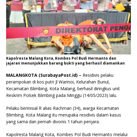
Kapolresta Malang Kota, Kombes Pol Budi Hermanto dan
jajaran menunjukkan barang bukti yang berhasil diamankan
MALANGKOTA (SurabayaPost.id) –
Residivis pelaku
perampokan di kos putri Jl Warinoi, Kelurahan Bunul,
Kecamatan Blimbing, Kota Malang, berhasil diringkus unit
Reskrim Polsek Blimbing pada Minggu (14/05/2023) lalu.
Pelaku berinisial R alias Rachman (34), warga Kecamatan
Blimbing, Kota Malang itu merupaka residivis dalam kasus
yang sama dan pernah divonis 1 tahun penjara.
Kapolresta Malang Kota, Kombes Pol Budi Hermanto melalui