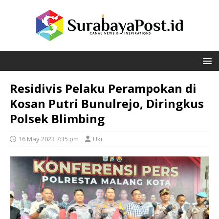
Residivis Pelaku Perampokan di
Kosan Putri Bunulrejo, Diringkus
Polsek Blimbing
16 May 2023 7:35 pm
Uki