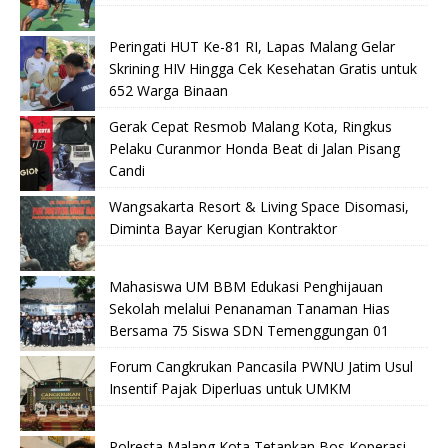
Peringati HUT Ke-81 RI, Lapas Malang Gelar
Skrining HIV Hingga Cek Kesehatan Gratis untuk
652 Warga Binaan
Gerak Cepat Resmob Malang Kota, Ringkus
Pelaku Curanmor Honda Beat di Jalan Pisang
Candi
Wangsakarta Resort & Living Space Disomasi,
Diminta Bayar Kerugian Kontraktor
Mahasiswa UM BBM Edukasi Penghijauan
Sekolah melalui Penanaman Tanaman Hias
Bersama 75 Siswa SDN Temenggungan 01
Forum Cangkrukan Pancasila PWNU Jatim Usul
Insentif Pajak Diperluas untuk UMKM
Polresta Malang Kota Tetapkan Bos Koperasi