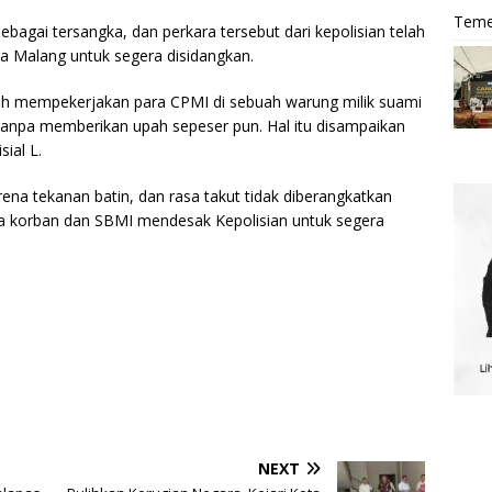
Teme
ebagai tersangka, dan perkara tersebut dari kepolisian telah
ta Malang untuk segera disidangkan.
elah mempekerjakan para CPMI di sebuah warung milik suami
Y tanpa memberikan upah sepeser pun. Hal itu disampaikan
ial L.
rena tekanan batin, dan rasa takut tidak diberangkatkan
 korban dan SBMI mendesak Kepolisian untuk segera
NEXT