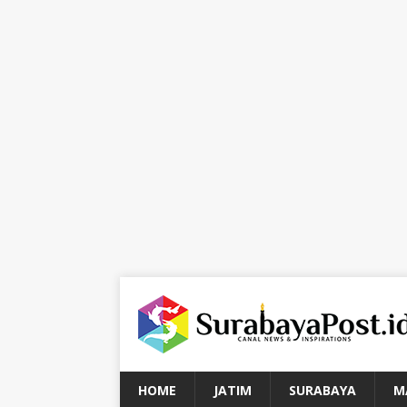
HOME
JATIM
SURABAYA
M