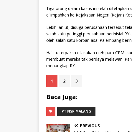
Tiga orang dalam kasus ini telah ditetapkan s
dilimpahkan ke Kejaksaan Negeri (Kejari) Ko
Lebih lanjut, diduga perusahaan tersebut t
salah satu petinggi perusahaan berinisial R
oleh salah satu korban asal Palembang berinis
Hal itu terpaksa dilakukan oleh para CPMI ka
membuat mereka tak berdaya melawan. Para
menangkap RY.
1
2
3
Baca Juga:
PT NSP MALANG
PREVIOUS