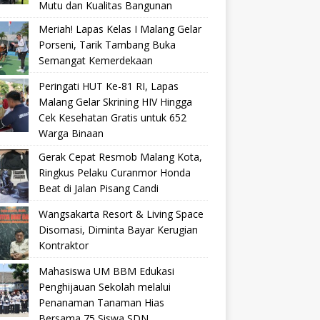
Mutu dan Kualitas Bangunan
Meriah! Lapas Kelas I Malang Gelar
Porseni, Tarik Tambang Buka
Semangat Kemerdekaan
Peringati HUT Ke-81 RI, Lapas
Malang Gelar Skrining HIV Hingga
Cek Kesehatan Gratis untuk 652
Warga Binaan
Gerak Cepat Resmob Malang Kota,
Ringkus Pelaku Curanmor Honda
Beat di Jalan Pisang Candi
Wangsakarta Resort & Living Space
Disomasi, Diminta Bayar Kerugian
Kontraktor
Mahasiswa UM BBM Edukasi
Penghijauan Sekolah melalui
Penanaman Tanaman Hias
Bersama 75 Siswa SDN