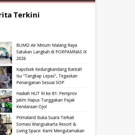
rita Terkini
BUMD Air Minum Malang Raya
Satukan Langkah di PORPAMNAS IX
2026
Kapolsek Kedungkandang Bantah
Isu “Tangkap Lepas”, Tegaskan
Penanganan Sesuai SOP
Hadiah HUT RI ke-81: Pemprov
Jatim Hapus Tunggakan Pajak
Kendaraan Ojol
Primaland Buka Suara Terkait
Somasi Wangsakarta Resort &
Living Space: Kami Mengutamakan