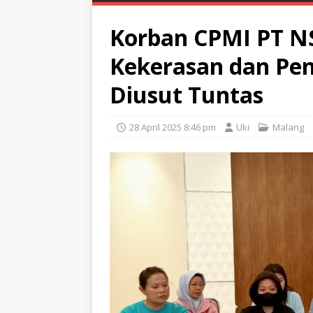
Korban CPMI PT NS
Kekerasan dan Pen
Diusut Tuntas
28 April 2025 8:46 pm
Uki
Malang