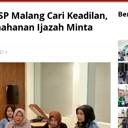
P Malang Cari Keadilan,
Be
ahanan Ijazah Minta
0