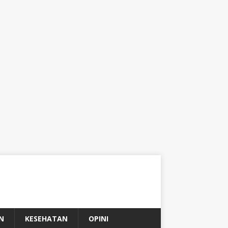
N
KESEHATAN
OPINI