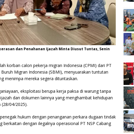
kerasan dan Penahanan Ijazah Minta Diusut Tuntas, Senin
ah korban calon pekerja migran Indonesia (CPMI) dari PT
t Buruh Migran Indonesia (SBMI), menyuarakan tuntutan
ng menimpa mereka segera dituntaskan.
niayaan, eksploitasi berupa kerja paksa di warung tanpa
a ijazah dan dokumen lainnya yang menghambat kehidupan
 (28/04/2025).
at penegak hukum dengan penanganan perkara dugaan tindak
 berkaitan dengan ilegalnya operasional PT NSP Cabang