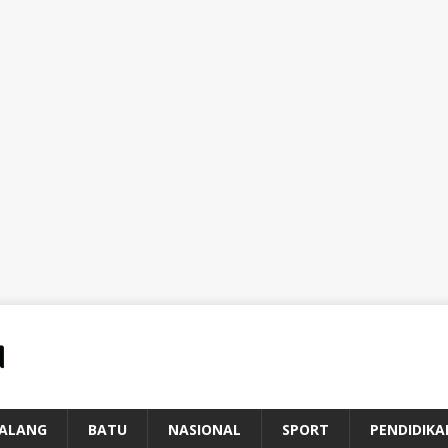
ALANG
BATU
NASIONAL
SPORT
PENDIDIKA