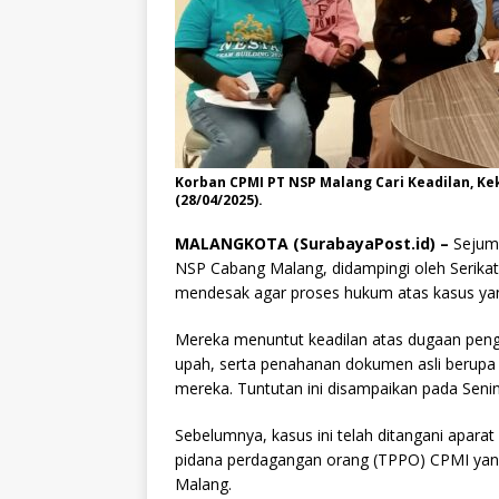
Korban CPMI PT NSP Malang Cari Keadilan, Ke
(28/04/2025).
MALANGKOTA (SurabayaPost.id) –
Sejuml
NSP Cabang Malang, didampingi oleh Serika
mendesak agar proses hukum atas kasus ya
Mereka menuntut keadilan atas dugaan penga
upah, serta penahanan dokumen asli berup
mereka. Tuntutan ini disampaikan pada Senin
Sebelumnya, kasus ini telah ditangani apar
pidana perdagangan orang (TPPO) CPMI yang
Malang.