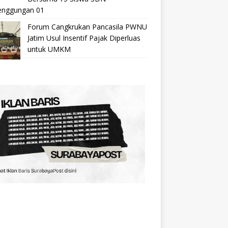
nggungan 01
Forum Cangkrukan Pancasila PWNU
Jatim Usul Insentif Pajak Diperluas
untuk UMKM