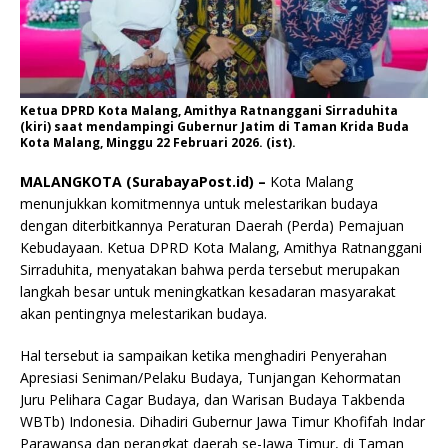
Ketua DPRD Kota Malang, Amithya Ratnanggani Sirraduhita
(kiri) saat mendampingi Gubernur Jatim di Taman Krida Buda
Kota Malang, Minggu 22 Februari 2026. (ist).
MALANGKOTA (SurabayaPost.id) –
Kota Malang
menunjukkan komitmennya untuk melestarikan budaya
dengan diterbitkannya Peraturan Daerah (Perda) Pemajuan
Kebudayaan. Ketua DPRD Kota Malang, Amithya Ratnanggani
Sirraduhita, menyatakan bahwa perda tersebut merupakan
langkah besar untuk meningkatkan kesadaran masyarakat
akan pentingnya melestarikan budaya.
Hal tersebut ia sampaikan ketika menghadiri Penyerahan
Apresiasi Seniman/Pelaku Budaya, Tunjangan Kehormatan
Juru Pelihara Cagar Budaya, dan Warisan Budaya Takbenda
WBTb) Indonesia. Dihadiri Gubernur Jawa Timur Khofifah Indar
Parawansa dan perangkat daerah se-Jawa Timur, di Taman