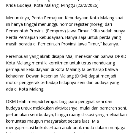
Krida Budaya, Kota Malang, Minggu (22/2/2026).
Menurutnya, Perda Pemajuan Kebudayaan Kota Malang saat
ini hanya tinggal menunggu nomor register (noreg) dari
Pemerintah Provinsi (Pemprov) Jawa Timur. “Kita sudah punya
Perda Pemajuan Kebudayaan. Hanya saja untuk perda yang
masih berada di Pemerintah Provinsi Jawa Timur,” katanya.
Perempuan yang akrab disapa Mia, menekankan bahwa DPRD
Kota Malang memiliki komitmen untuk terus mendukung
pemajuan kebudayaan di Kota Malang. Ia berharap bahwa
kehadiran Dewan Kesenian Malang (DKM) dapat menjadi
motor penggerak terhadap hidupnya seni dan budaya yang
ada di Kota Malang.
DKM telah menjadi tempat bagi para penggiat seni dan
budaya untuk melakukan aktivitasnya, mulai dari pameran seni,
pertunjukan seni budaya, hingga ruang diskusi yang melibatkan
komunitas maupun masyarakat secara luas. Mia
mengapresiasi keikutsertaan anak-anak muda dalam menjaga