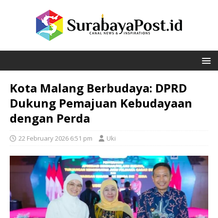
Kota Malang Berbudaya: DPRD
Dukung Pemajuan Kebudayaan
dengan Perda
22 February 2026 6:51 pm
Uki