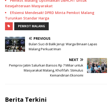
Pemkot Malang Optimalkan DBHCHT untuk
Kesejahteraan Masyarakat
Efisiensi Mendesak! DPRD Minta Pemkot Malang
Turunkan Standar Harga
PEMKOT MALANG
PREVIOUS
Bulan Suci di Balik Jeruji: Warga Binaan Lapas
Malang Perkuat Iman
NEXT
Pemprov Jatim Salurkan Bansos Rp 7 Miliar untuk
Masyarakat Malang, Khofifah: Stimulus
Kemandirian Ekonomi
Berita Terkini