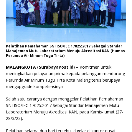
Pelatihan Pemahaman SNI ISO/IEC 17025:2017 Sebagai Standar
Manajemen Mutu Laboratorium Menuju Akreditasi KAN (Humas
Perumda Air Minum Tugu Tirta)
MALANGKOTA (SurabayaPost.id) –
Komitmen untuk
meningkatkan pelayanan prima kepada pelanggan mendorong
Perumda Air Minum Tugu Tirta Kota Malang terus berupaya
mengupgrade kompetensinya.
Salah satu caranya dengan menggelar Pelatihan Pemahaman
SNI ISO/IEC 17025:2017 Sebagai Standar Manajemen Mutu
Laboratorium Menuju Akreditasi KAN, pada Kamis-Jumat (27-
28/3/23).
Pelatihan selama dua hari tersebut digelar di kantor pusat