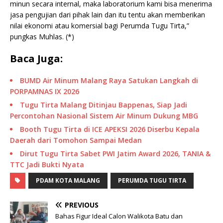
minun secara internal, maka laboratorium kami bisa menerima
jasa pengujian dari pihak lain dan itu tentu akan memberikan
nilai ekonomi atau komersial bagi Perumda Tugu Tirta,”
pungkas Muhlas. (*)
Baca Juga:
BUMD Air Minum Malang Raya Satukan Langkah di
PORPAMNAS IX 2026
Tugu Tirta Malang Ditinjau Bappenas, Siap Jadi
Percontohan Nasional Sistem Air Minum Dukung MBG
Booth Tugu Tirta di ICE APEKSI 2026 Diserbu Kepala
Daerah dari Tomohon Sampai Medan
Dirut Tugu Tirta Sabet PWI Jatim Award 2026, TANIA &
TTC Jadi Bukti Nyata
PDAM KOTA MALANG
PERUMDA TUGU TIRTA
PREVIOUS
Bahas Figur Ideal Calon Walikota Batu dan