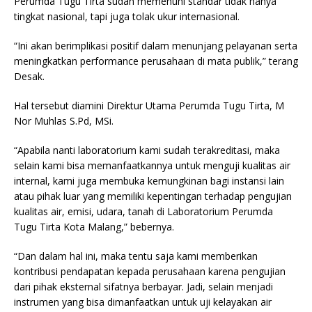
Perumda Tugu Tirta sudah memenuhi standar tidak hanya
tingkat nasional, tapi juga tolak ukur internasional.
“Ini akan berimplikasi positif dalam menunjang pelayanan serta
meningkatkan performance perusahaan di mata publik,” terang
Desak.
Hal tersebut diamini Direktur Utama Perumda Tugu Tirta, M
Nor Muhlas S.Pd, MSi.
“Apabila nanti laboratorium kami sudah terakreditasi, maka
selain kami bisa memanfaatkannya untuk menguji kualitas air
internal, kami juga membuka kemungkinan bagi instansi lain
atau pihak luar yang memiliki kepentingan terhadap pengujian
kualitas air, emisi, udara, tanah di Laboratorium Perumda
Tugu Tirta Kota Malang,” bebernya.
“Dan dalam hal ini, maka tentu saja kami memberikan
kontribusi pendapatan kepada perusahaan karena pengujian
dari pihak eksternal sifatnya berbayar. Jadi, selain menjadi
instrumen yang bisa dimanfaatkan untuk uji kelayakan air