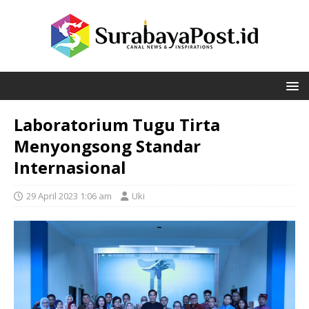
Laboratorium Tugu Tirta
Menyongsong Standar
Internasional
29 April 2023 1:06 am
Uki