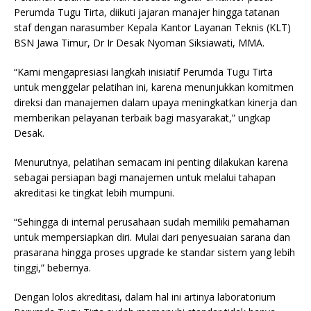
Perumda Tugu Tirta, diikuti jajaran manajer hingga tatanan
staf dengan narasumber Kepala Kantor Layanan Teknis (KLT)
BSN Jawa Timur, Dr Ir Desak Nyoman Siksiawati, MMA.
“Kami mengapresiasi langkah inisiatif Perumda Tugu Tirta
untuk menggelar pelatihan ini, karena menunjukkan komitmen
direksi dan manajemen dalam upaya meningkatkan kinerja dan
memberikan pelayanan terbaik bagi masyarakat,” ungkap
Desak.
Menurutnya, pelatihan semacam ini penting dilakukan karena
sebagai persiapan bagi manajemen untuk melalui tahapan
akreditasi ke tingkat lebih mumpuni.
“Sehingga di internal perusahaan sudah memiliki pemahaman
untuk mempersiapkan diri. Mulai dari penyesuaian sarana dan
prasarana hingga proses upgrade ke standar sistem yang lebih
tinggi,” bebernya.
Dengan lolos akreditasi, dalam hal ini artinya laboratorium