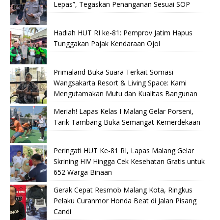
Lepas”, Tegaskan Penanganan Sesuai SOP
Hadiah HUT RI ke-81: Pemprov Jatim Hapus
Tunggakan Pajak Kendaraan Ojol
Primaland Buka Suara Terkait Somasi
Wangsakarta Resort & Living Space: Kami
Mengutamakan Mutu dan Kualitas Bangunan
Meriah! Lapas Kelas I Malang Gelar Porseni,
Tarik Tambang Buka Semangat Kemerdekaan
Peringati HUT Ke-81 RI, Lapas Malang Gelar
Skrining HIV Hingga Cek Kesehatan Gratis untuk
652 Warga Binaan
Gerak Cepat Resmob Malang Kota, Ringkus
Pelaku Curanmor Honda Beat di Jalan Pisang
Candi