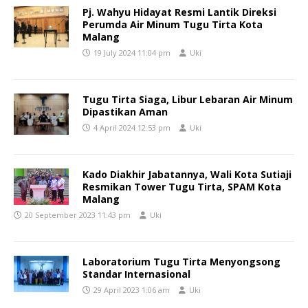
Pj. Wahyu Hidayat Resmi Lantik Direksi
Perumda Air Minum Tugu Tirta Kota
Malang
19 July 2024 11:04 pm
Uki
Tugu Tirta Siaga, Libur Lebaran Air Minum
Dipastikan Aman
4 April 2024 12:53 pm
Uki
Kado Diakhir Jabatannya, Wali Kota Sutiaji
Resmikan Tower Tugu Tirta, SPAM Kota
Malang
20 September 2023 11:43 pm
Uki
Laboratorium Tugu Tirta Menyongsong
Standar Internasional
29 April 2023 1:06 am
Uki