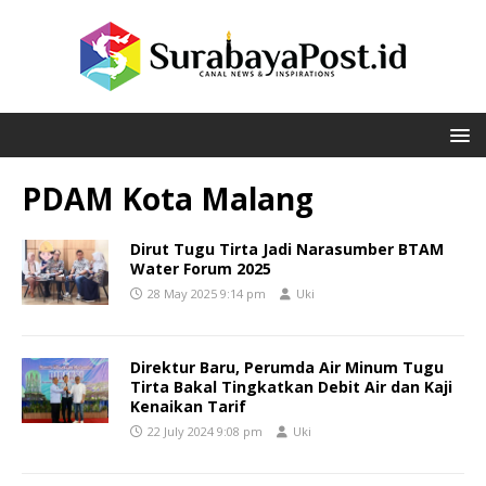
PDAM Kota Malang
Dirut Tugu Tirta Jadi Narasumber BTAM
Water Forum 2025
28 May 2025 9:14 pm
Uki
Direktur Baru, Perumda Air Minum Tugu
Tirta Bakal Tingkatkan Debit Air dan Kaji
Kenaikan Tarif
22 July 2024 9:08 pm
Uki