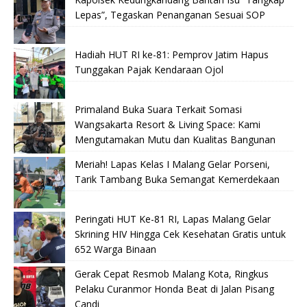
Lepas”, Tegaskan Penanganan Sesuai SOP
Hadiah HUT RI ke-81: Pemprov Jatim Hapus
Tunggakan Pajak Kendaraan Ojol
Primaland Buka Suara Terkait Somasi
Wangsakarta Resort & Living Space: Kami
Mengutamakan Mutu dan Kualitas Bangunan
Meriah! Lapas Kelas I Malang Gelar Porseni,
Tarik Tambang Buka Semangat Kemerdekaan
Peringati HUT Ke-81 RI, Lapas Malang Gelar
Skrining HIV Hingga Cek Kesehatan Gratis untuk
652 Warga Binaan
Gerak Cepat Resmob Malang Kota, Ringkus
Pelaku Curanmor Honda Beat di Jalan Pisang
Candi