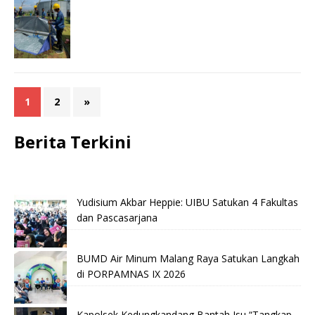
1
2
»
Berita Terkini
Yudisium Akbar Heppie: UIBU Satukan 4 Fakultas
dan Pascasarjana
BUMD Air Minum Malang Raya Satukan Langkah
di PORPAMNAS IX 2026
Kapolsek Kedungkandang Bantah Isu “Tangkap