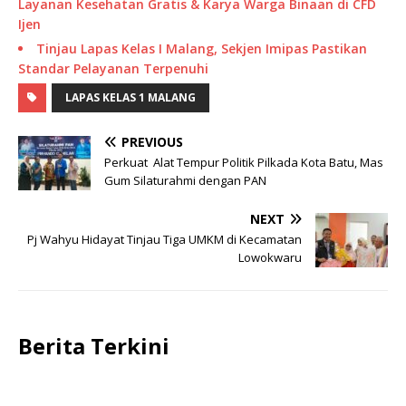
Layanan Kesehatan Gratis & Karya Warga Binaan di CFD
Ijen
Tinjau Lapas Kelas I Malang, Sekjen Imipas Pastikan
Standar Pelayanan Terpenuhi
LAPAS KELAS 1 MALANG
PREVIOUS
Perkuat Alat Tempur Politik Pilkada Kota Batu, Mas
Gum Silaturahmi dengan PAN
NEXT
Pj Wahyu Hidayat Tinjau Tiga UMKM di Kecamatan
Lowokwaru
Berita Terkini