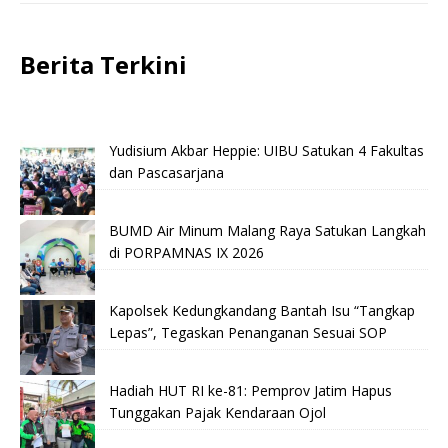
Berita Terkini
Yudisium Akbar Heppie: UIBU Satukan 4 Fakultas
dan Pascasarjana
BUMD Air Minum Malang Raya Satukan Langkah
di PORPAMNAS IX 2026
Kapolsek Kedungkandang Bantah Isu “Tangkap
Lepas”, Tegaskan Penanganan Sesuai SOP
Hadiah HUT RI ke-81: Pemprov Jatim Hapus
Tunggakan Pajak Kendaraan Ojol