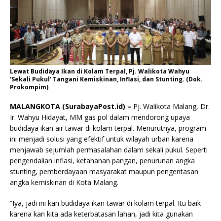
Lewat Budidaya Ikan di Kolam Terpal, Pj. Walikota Wahyu
'Sekali Pukul' Tangani Kemiskinan, Inflasi, dan Stunting. (Dok.
Prokompim)
MALANGKOTA (SurabayaPost.id) –
Pj. Walikota Malang, Dr.
Ir. Wahyu Hidayat, MM gas pol dalam mendorong upaya
budidaya ikan air tawar di kolam terpal. Menurutnya, program
ini menjadi solusi yang efektif untuk wilayah urban karena
menjawab sejumlah permasalahan dalam sekali pukul. Seperti
pengendalian inflasi, ketahanan pangan, penurunan angka
stunting, pemberdayaan masyarakat maupun pengentasan
angka kemiskinan di Kota Malang.
“Iya, jadi ini kan budidaya ikan tawar di kolam terpal. Itu baik
karena kan kita ada keterbatasan lahan, jadi kita gunakan