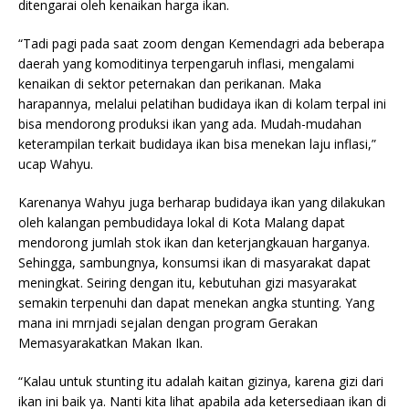
ditengarai oleh kenaikan harga ikan.
“Tadi pagi pada saat zoom dengan Kemendagri ada beberapa
daerah yang komoditinya terpengaruh inflasi, mengalami
kenaikan di sektor peternakan dan perikanan. Maka
harapannya, melalui pelatihan budidaya ikan di kolam terpal ini
bisa mendorong produksi ikan yang ada. Mudah-mudahan
keterampilan terkait budidaya ikan bisa menekan laju inflasi,”
ucap Wahyu.
Karenanya Wahyu juga berharap budidaya ikan yang dilakukan
oleh kalangan pembudidaya lokal di Kota Malang dapat
mendorong jumlah stok ikan dan keterjangkauan harganya.
Sehingga, sambungnya, konsumsi ikan di masyarakat dapat
meningkat. Seiring dengan itu, kebutuhan gizi masyarakat
semakin terpenuhi dan dapat menekan angka stunting. Yang
mana ini mrnjadi sejalan dengan program Gerakan
Memasyarakatkan Makan Ikan.
“Kalau untuk stunting itu adalah kaitan gizinya, karena gizi dari
ikan ini baik ya. Nanti kita lihat apabila ada ketersediaan ikan di