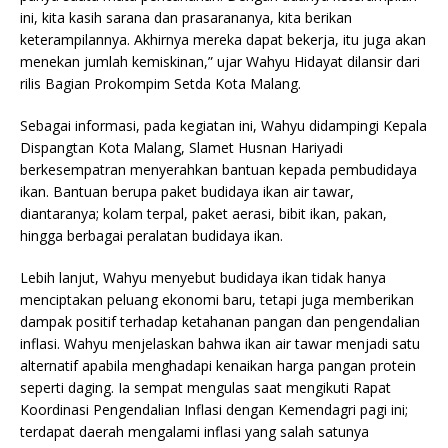
ini, kita kasih sarana dan prasarananya, kita berikan
keterampilannya. Akhirnya mereka dapat bekerja, itu juga akan
menekan jumlah kemiskinan,” ujar Wahyu Hidayat dilansir dari
rilis Bagian Prokompim Setda Kota Malang.
Sebagai informasi, pada kegiatan ini, Wahyu didampingi Kepala
Dispangtan Kota Malang, Slamet Husnan Hariyadi
berkesempatran menyerahkan bantuan kepada pembudidaya
ikan. Bantuan berupa paket budidaya ikan air tawar,
diantaranya; kolam terpal, paket aerasi, bibit ikan, pakan,
hingga berbagai peralatan budidaya ikan.
Lebih lanjut, Wahyu menyebut budidaya ikan tidak hanya
menciptakan peluang ekonomi baru, tetapi juga memberikan
dampak positif terhadap ketahanan pangan dan pengendalian
inflasi. Wahyu menjelaskan bahwa ikan air tawar menjadi satu
alternatif apabila menghadapi kenaikan harga pangan protein
seperti daging. Ia sempat mengulas saat mengikuti Rapat
Koordinasi Pengendalian Inflasi dengan Kemendagri pagi ini;
terdapat daerah mengalami inflasi yang salah satunya