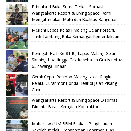
Primaland Buka Suara Terkait Somasi
Wangsakarta Resort & Living Space: Kami
Mengutamakan Mutu dan Kualitas Bangunan
Meriah! Lapas Kelas I Malang Gelar Porseni,
Tarik Tambang Buka Semangat Kemerdekaan
Peringati HUT Ke-81 RI, Lapas Malang Gelar
Skrining HIV Hingga Cek Kesehatan Gratis untuk
652 Warga Binaan
Gerak Cepat Resmob Malang Kota, Ringkus
Pelaku Curanmor Honda Beat di Jalan Pisang
Candi
Wangsakarta Resort & Living Space Disomasi,
Diminta Bayar Kerugian Kontraktor
Mahasiswa UM BBM Edukasi Penghijauan
Sekolah melalui Penanaman Tanaman Hias