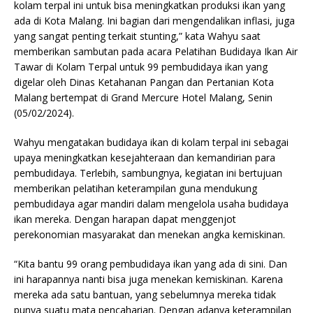
kolam terpal ini untuk bisa meningkatkan produksi ikan yang
ada di Kota Malang. Ini bagian dari mengendalikan inflasi, juga
yang sangat penting terkait stunting,” kata Wahyu saat
memberikan sambutan pada acara Pelatihan Budidaya Ikan Air
Tawar di Kolam Terpal untuk 99 pembudidaya ikan yang
digelar oleh Dinas Ketahanan Pangan dan Pertanian Kota
Malang bertempat di Grand Mercure Hotel Malang, Senin
(05/02/2024).
Wahyu mengatakan budidaya ikan di kolam terpal ini sebagai
upaya meningkatkan kesejahteraan dan kemandirian para
pembudidaya. Terlebih, sambungnya, kegiatan ini bertujuan
memberikan pelatihan keterampilan guna mendukung
pembudidaya agar mandiri dalam mengelola usaha budidaya
ikan mereka. Dengan harapan dapat menggenjot
perekonomian masyarakat dan menekan angka kemiskinan.
“Kita bantu 99 orang pembudidaya ikan yang ada di sini. Dan
ini harapannya nanti bisa juga menekan kemiskinan. Karena
mereka ada satu bantuan, yang sebelumnya mereka tidak
punya suatu mata pencaharian. Dengan adanya keterampilan