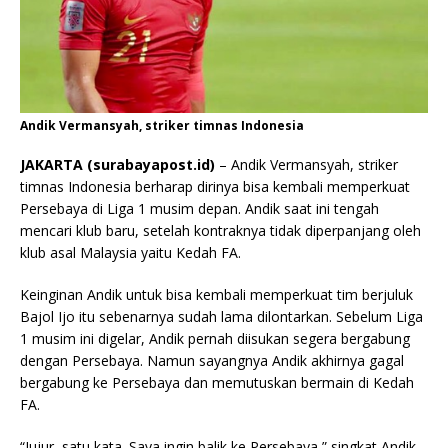
Andik Vermansyah, striker timnas Indonesia
JAKARTA (surabayapost.id)
– Andik Vermansyah, striker
timnas Indonesia berharap dirinya bisa kembali memperkuat
Persebaya di Liga 1 musim depan. Andik saat ini tengah
mencari klub baru, setelah kontraknya tidak diperpanjang oleh
klub asal Malaysia yaitu Kedah FA.
Keinginan Andik untuk bisa kembali memperkuat tim berjuluk
Bajol Ijo itu sebenarnya sudah lama dilontarkan. Sebelum Liga
1 musim ini digelar, Andik pernah diisukan segera bergabung
dengan Persebaya. Namun sayangnya Andik akhirnya gagal
bergabung ke Persebaya dan memutuskan bermain di Kedah
FA.
“Jujur, satu kata. Saya ingin balik ke Persebaya,” singkat Andik