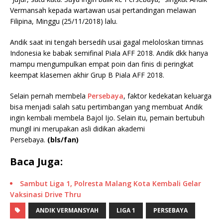
Vermansah kepada wartawan usai pertandingan melawan
Filipina, Minggu (25/11/2018) lalu.
Andik saat ini tengah bersedih usai gagal meloloskan timnas
Indonesia ke babak semifinal Piala AFF 2018. Andik dkk hanya
mampu mengumpulkan empat poin dan finis di peringkat
keempat klasemen akhir Grup B Piala AFF 2018.
Selain pernah membela
Persebaya
, faktor kedekatan keluarga
bisa menjadi salah satu pertimbangan yang membuat Andik
ingin kembali membela Bajol Ijo. Selain itu, pemain bertubuh
mungil ini merupakan asli didikan akademi
Persebaya.
(bls/fan)
Baca Juga:
Sambut Liga 1, Polresta Malang Kota Kembali Gelar
Vaksinasi Drive Thru
ANDIK VERMANSYAH
LIGA 1
PERSEBAYA