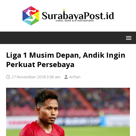
Liga 1 Musim Depan, Andik Ingin
Perkuat Persebaya
27 November 2018 3:06 am
Arifan