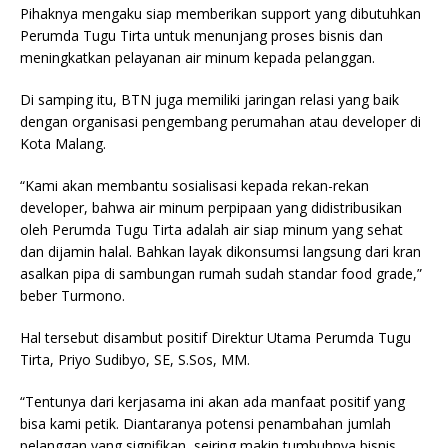
Pihaknya mengaku siap memberikan support yang dibutuhkan
Perumda Tugu Tirta untuk menunjang proses bisnis dan
meningkatkan pelayanan air minum kepada pelanggan.
Di samping itu, BTN juga memiliki jaringan relasi yang baik
dengan organisasi pengembang perumahan atau developer di
Kota Malang.
“Kami akan membantu sosialisasi kepada rekan-rekan
developer, bahwa air minum perpipaan yang didistribusikan
oleh Perumda Tugu Tirta adalah air siap minum yang sehat
dan dijamin halal. Bahkan layak dikonsumsi langsung dari kran
asalkan pipa di sambungan rumah sudah standar food grade,”
beber Turmono.
Hal tersebut disambut positif Direktur Utama Perumda Tugu
Tirta, Priyo Sudibyo, SE, S.Sos, MM.
“Tentunya dari kerjasama ini akan ada manfaat positif yang
bisa kami petik. Diantaranya potensi penambahan jumlah
pelanggan yang signifikan, seiring makin tumbuhnya bisnis