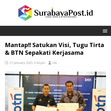
Mantap!! Satukan Visi, Tugu Tirta
& BTN Sepakati Kerjasama
21 January 2025 3:34 pm
Uki