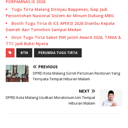
PORPAMNAS IX 2026
Tugu Tirta Malang Ditinjau Bappenas, Siap Jadi
Percontohan Nasional Sistem Air Minum Dukung MBG
Booth Tugu Tirta di ICE APEKSI 2026 Diserbu Kepala
Daerah dari Tomohon Sampai Medan
Dirut Tugu Tirta Sabet PWI Jatim Award 2026, TANIA &
TTC Jadi Bukti Nyata
BTN
PERUMDA TUGU TIRTA
PREVIOUS
DPRD Kota Malang Soroti Perizinan Restoran Yang
Ternyata Tempat Hiburan Malam
NEXT
DPRD Kota Malang Usulkan Moratorium Izin Tempat
Hiburan Malam