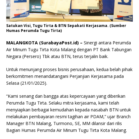
Satukan Visi, Tugu Tirta & BTN Sepakati Kerjasama. (Sumber
Humas Perumda Tugu Tirta)
MALANGKOTA (SurabayaPost.id) –
Sinergi antara Perumda
Air Minum Tugu Tirta Kota Malang dengan PT Bank Tabungan
Negara (Persero) Tbk atau BTN, terus terjalin baik.
Untuk menunjang proses bisnis perusahaan, kedua belah pihak
berkomitmen menandatangani Perjanjian Kerjasama pada
Selasa (21/01/2025).
“Kami senang dan bangga atas kepercayaan yang diberikan
Perumda Tugu Tirta. Selaku mitra kerjasama, kami telah
menyiapkan berbagai kemudahan kepada nasabah BTN untuk
melakukan pembayaran resmi tagihan air PDAM,” ujar Branch
Manager BTN Malang, Turmono, SE, MM dilansir dari rilis
Bagian Humas Perumda Air Minum Tugu Tirta Kota Malang.