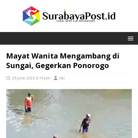
Mayat Wanita Mengambang di
Sungai, Gegerkan Ponorogo
29 June 2023 6:19 pm
Uki