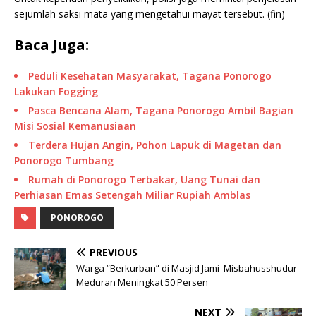
sejumlah saksi mata yang mengetahui mayat tersebut. (fin)
Baca Juga:
Peduli Kesehatan Masyarakat, Tagana Ponorogo
Lakukan Fogging
Pasca Bencana Alam, Tagana Ponorogo Ambil Bagian
Misi Sosial Kemanusiaan
Terdera Hujan Angin, Pohon Lapuk di Magetan dan
Ponorogo Tumbang
Rumah di Ponorogo Terbakar, Uang Tunai dan
Perhiasan Emas Setengah Miliar Rupiah Amblas
PONOROGO
PREVIOUS
Warga “Berkurban” di Masjid Jami Misbahusshudur
Meduran Meningkat 50 Persen
NEXT