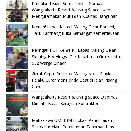
Primaland Buka Suara Terkait Somasi
Wangsakarta Resort & Living Space: Kami
Mengutamakan Mutu dan Kualitas Bangunan
Meriah! Lapas Kelas I Malang Gelar Porseni,
Tarik Tambang Buka Semangat Kemerdekaan
Peringati HUT Ke-81 RI, Lapas Malang Gelar
Skrining HIV Hingga Cek Kesehatan Gratis untuk
652 Warga Binaan
Gerak Cepat Resmob Malang Kota, Ringkus
Pelaku Curanmor Honda Beat di Jalan Pisang
Candi
Wangsakarta Resort & Living Space Disomasi,
Diminta Bayar Kerugian Kontraktor
Mahasiswa UM BBM Edukasi Penghijauan
Sekolah melalui Penanaman Tanaman Hias