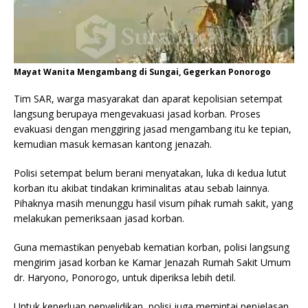
Mayat Wanita Mengambang di Sungai, Gegerkan Ponorogo
Tim SAR, warga masyarakat dan aparat kepolisian setempat
langsung berupaya mengevakuasi jasad korban. Proses
evakuasi dengan menggiring jasad mengambang itu ke tepian,
kemudian masuk kemasan kantong jenazah.
Polisi setempat belum berani menyatakan, luka di kedua lutut
korban itu akibat tindakan kriminalitas atau sebab lainnya.
Pihaknya masih menunggu hasil visum pihak rumah sakit, yang
melakukan pemeriksaan jasad korban.
Guna memastikan penyebab kematian korban, polisi langsung
mengirim jasad korban ke Kamar Jenazah Rumah Sakit Umum
dr. Haryono, Ponorogo, untuk diperiksa lebih detil.
Untuk keperluan penyelidikan, polisi juga memintai penjelasan