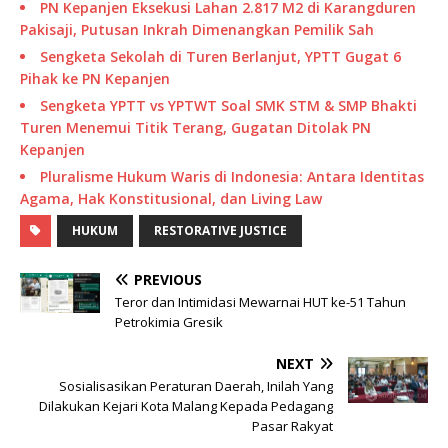
PN Kepanjen Eksekusi Lahan 2.817 M2 di Karangduren
Pakisaji, Putusan Inkrah Dimenangkan Pemilik Sah
Sengketa Sekolah di Turen Berlanjut, YPTT Gugat 6
Pihak ke PN Kepanjen
Sengketa YPTT vs YPTWT Soal SMK STM & SMP Bhakti
Turen Menemui Titik Terang, Gugatan Ditolak PN
Kepanjen
Pluralisme Hukum Waris di Indonesia: Antara Identitas
Agama, Hak Konstitusional, dan Living Law
HUKUM
RESTORATIVE JUSTICE
PREVIOUS
Teror dan Intimidasi Mewarnai HUT ke-51 Tahun
Petrokimia Gresik
NEXT
Sosialisasikan Peraturan Daerah, Inilah Yang
Dilakukan Kejari Kota Malang Kepada Pedagang
Pasar Rakyat