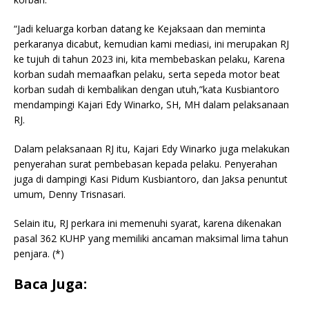
“Jadi keluarga korban datang ke Kejaksaan dan meminta
perkaranya dicabut, kemudian kami mediasi, ini merupakan RJ
ke tujuh di tahun 2023 ini, kita membebaskan pelaku, Karena
korban sudah memaafkan pelaku, serta sepeda motor beat
korban sudah di kembalikan dengan utuh,”kata Kusbiantoro
mendampingi Kajari Edy Winarko, SH, MH dalam pelaksanaan
RJ.
Dalam pelaksanaan RJ itu, Kajari Edy Winarko juga melakukan
penyerahan surat pembebasan kepada pelaku. Penyerahan
juga di dampingi Kasi Pidum Kusbiantoro, dan Jaksa penuntut
umum, Denny Trisnasari.
Selain itu, RJ perkara ini memenuhi syarat, karena dikenakan
pasal 362 KUHP yang memiliki ancaman maksimal lima tahun
penjara. (*)
Baca Juga: