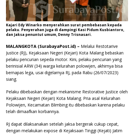
Kajari Edy Winarko menyerahkan surat pembebasan kepada
pelaku. Penyerahan juga di dampingi Kasi Pidum Kusbiantoro,
dan Jaksa penuntut umum, Denny Trisnasari.
MALANGKOTA (SurabayaPost.id) –
Melalui Restotarive
Justice (RJ), Kejaksaan Negeri (Kejari) Kota Malang bebaskan
pelaku pencurian sepeda motor. Kini, pelaku pencurian yang
berinisial ARW (34) warga kelurahan polowijen, akhirnya bisa
bernapas lega, usai digelarnya RJ, pada Rabu (26/07/2023)
siang.
Pelaku dibebaskan dengan mekanisme Restorative Justice oleh
Kejaksaan Negeri (Kejari) Kota Malang. Pria asal Kelurahan
Polowijen, Kecamatan Blimbing itu dibebaskan karena pelaku
telah dimaafkan korbannya.
RJ dapat dilaksanakan setelah jaksa bergerak cukup cepat,
dengan melakukan expose di Kejaksaan Tinggi (Kejati) Jatim