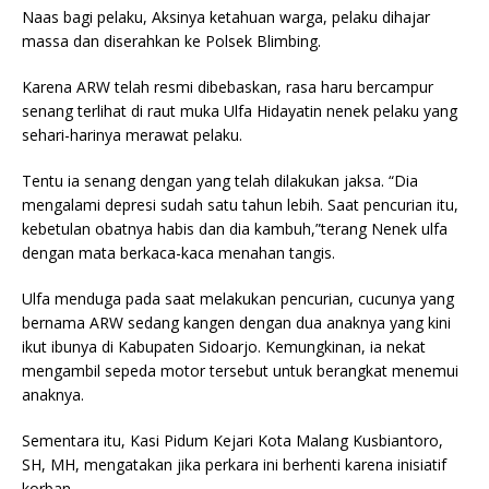
Naas bagi pelaku, Aksinya ketahuan warga, pelaku dihajar
massa dan diserahkan ke Polsek Blimbing.
Karena ARW telah resmi dibebaskan, rasa haru bercampur
senang terlihat di raut muka Ulfa Hidayatin nenek pelaku yang
sehari-harinya merawat pelaku.
Tentu ia senang dengan yang telah dilakukan jaksa. “Dia
mengalami depresi sudah satu tahun lebih. Saat pencurian itu,
kebetulan obatnya habis dan dia kambuh,”terang Nenek ulfa
dengan mata berkaca-kaca menahan tangis.
Ulfa menduga pada saat melakukan pencurian, cucunya yang
bernama ARW sedang kangen dengan dua anaknya yang kini
ikut ibunya di Kabupaten Sidoarjo. Kemungkinan, ia nekat
mengambil sepeda motor tersebut untuk berangkat menemui
anaknya.
Sementara itu, Kasi Pidum Kejari Kota Malang Kusbiantoro,
SH, MH, mengatakan jika perkara ini berhenti karena inisiatif
korban.