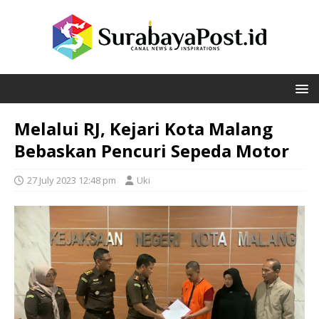
Melalui RJ, Kejari Kota Malang
Bebaskan Pencuri Sepeda Motor
27 July 2023 12:48 pm
Uki