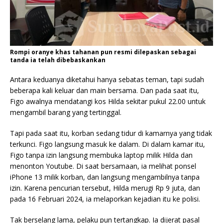
Rompi oranye khas tahanan pun resmi dilepaskan sebagai
tanda ia telah dibebaskankan
Antara keduanya diketahui hanya sebatas teman, tapi sudah
beberapa kali keluar dan main bersama. Dan pada saat itu,
Figo awalnya mendatangi kos Hilda sekitar pukul 22.00 untuk
mengambil barang yang tertinggal.
Tapi pada saat itu, korban sedang tidur di kamarnya yang tidak
terkunci. Figo langsung masuk ke dalam. Di dalam kamar itu,
Figo tanpa izin langsung membuka laptop milik Hilda dan
menonton Youtube. Di saat bersamaan, ia melihat ponsel
iPhone 13 milik korban, dan langsung mengambilnya tanpa
izin. Karena pencurian tersebut, Hilda merugi Rp 9 juta, dan
pada 16 Februari 2024, ia melaporkan kejadian itu ke polisi.
Tak berselang lama, pelaku pun tertangkap. Ia dijerat pasal