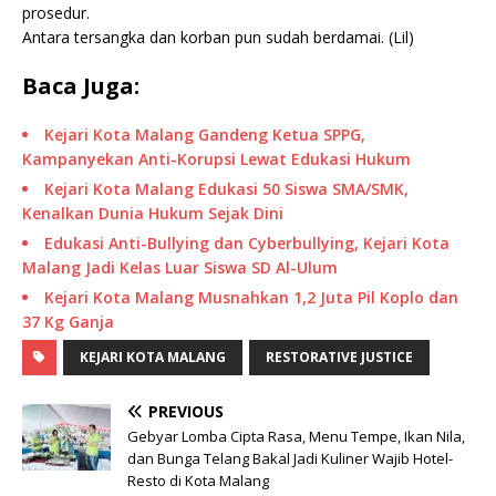
prosedur.
Antara tersangka dan korban pun sudah berdamai. (Lil)
Baca Juga:
Kejari Kota Malang Gandeng Ketua SPPG,
Kampanyekan Anti-Korupsi Lewat Edukasi Hukum
Kejari Kota Malang Edukasi 50 Siswa SMA/SMK,
Kenalkan Dunia Hukum Sejak Dini
Edukasi Anti-Bullying dan Cyberbullying, Kejari Kota
Malang Jadi Kelas Luar Siswa SD Al-Ulum
Kejari Kota Malang Musnahkan 1,2 Juta Pil Koplo dan
37 Kg Ganja
KEJARI KOTA MALANG
RESTORATIVE JUSTICE
PREVIOUS
Gebyar Lomba Cipta Rasa, Menu Tempe, Ikan Nila,
dan Bunga Telang Bakal Jadi Kuliner Wajib Hotel-
Resto di Kota Malang