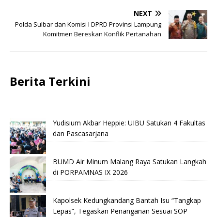
NEXT
Polda Sulbar dan Komisi l DPRD Provinsi Lampung
Komitmen Bereskan Konflik Pertanahan
Berita Terkini
Yudisium Akbar Heppie: UIBU Satukan 4 Fakultas
dan Pascasarjana
BUMD Air Minum Malang Raya Satukan Langkah
di PORPAMNAS IX 2026
Kapolsek Kedungkandang Bantah Isu “Tangkap
Lepas”, Tegaskan Penanganan Sesuai SOP