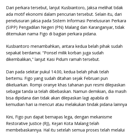
Dari perkara tersebut, lanjut Kusbiantoro, Jaksa melihat tidak
ada motif ekonomi dalam pencurian tersebut. Selain itu, dari
penelusuran jaksa pada Sistem Informasi Penelusuran Perkara
(SIPP) Pengadilan Negeri (PN) Malang dan Karanganyar, tidak
ditemukan nama Figo di bagian perkara pidana.
Kusbiantoro menambahkan, antara kedua belah pihak sudah
sepakat berdamai. “Ponsel milik korban juga sudah
dikembalikan,” lanjut Kasi Pidum ramah tersebut.
Dan pada sekitar pukul 14.00, kedua belah pihak telah
bertemu. Figo yang sudah ditahan sejak Februari pun
dikeluarkan. Rompi oranye khas tahanan pun resmi dilepaskan
sebagai tanda ia telah dibebaskan. Namun demikian, dia masih
bisa dipidana dan tidak akan dilepaskan lagi apabila di
kemudian hari ia mencuri atau melakukan tindak pidana lainnya
Kini, Figo pun dapat bernapas lega, dengan mekanisme
Restorative Justice (RJ), Kejari Kota Malang telah
membebaskannya. Hal itu setelah semua proses telah melalui