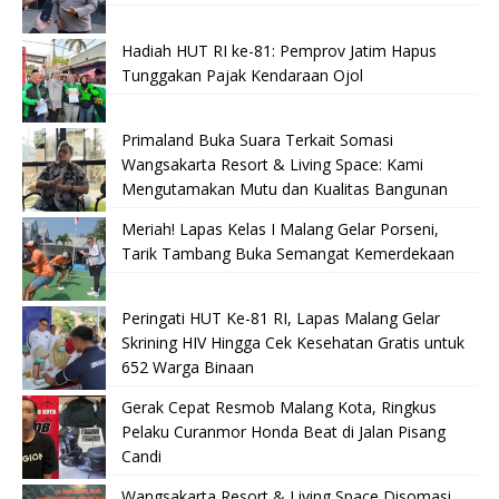
Hadiah HUT RI ke-81: Pemprov Jatim Hapus
Tunggakan Pajak Kendaraan Ojol
Primaland Buka Suara Terkait Somasi
Wangsakarta Resort & Living Space: Kami
Mengutamakan Mutu dan Kualitas Bangunan
Meriah! Lapas Kelas I Malang Gelar Porseni,
Tarik Tambang Buka Semangat Kemerdekaan
Peringati HUT Ke-81 RI, Lapas Malang Gelar
Skrining HIV Hingga Cek Kesehatan Gratis untuk
652 Warga Binaan
Gerak Cepat Resmob Malang Kota, Ringkus
Pelaku Curanmor Honda Beat di Jalan Pisang
Candi
Wangsakarta Resort & Living Space Disomasi,