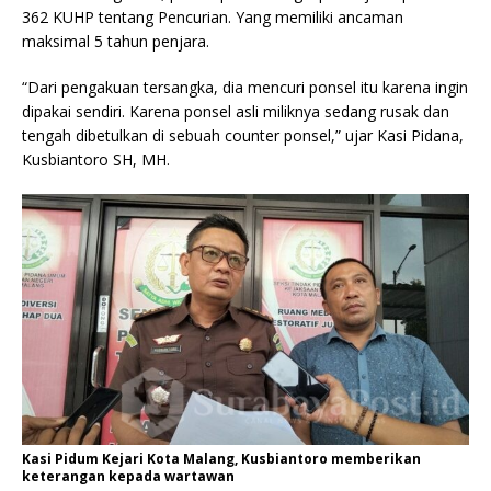
362 KUHP tentang Pencurian. Yang memiliki ancaman
maksimal 5 tahun penjara.
“Dari pengakuan tersangka, dia mencuri ponsel itu karena ingin
dipakai sendiri. Karena ponsel asli miliknya sedang rusak dan
tengah dibetulkan di sebuah counter ponsel,” ujar Kasi Pidana,
Kusbiantoro SH, MH.
Kasi Pidum Kejari Kota Malang, Kusbiantoro memberikan
keterangan kepada wartawan