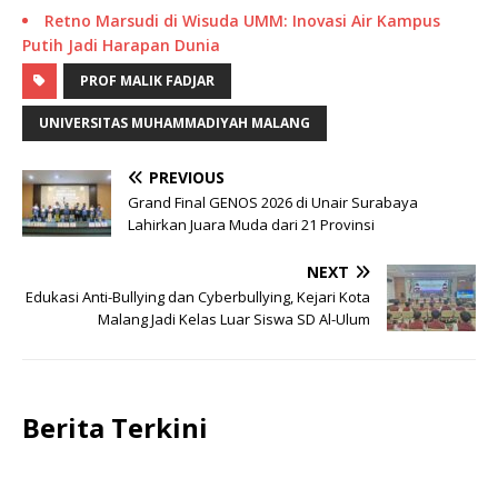
Retno Marsudi di Wisuda UMM: Inovasi Air Kampus
Putih Jadi Harapan Dunia
PROF MALIK FADJAR
UNIVERSITAS MUHAMMADIYAH MALANG
PREVIOUS
Grand Final GENOS 2026 di Unair Surabaya
Lahirkan Juara Muda dari 21 Provinsi
NEXT
Edukasi Anti-Bullying dan Cyberbullying, Kejari Kota
Malang Jadi Kelas Luar Siswa SD Al-Ulum
Berita Terkini