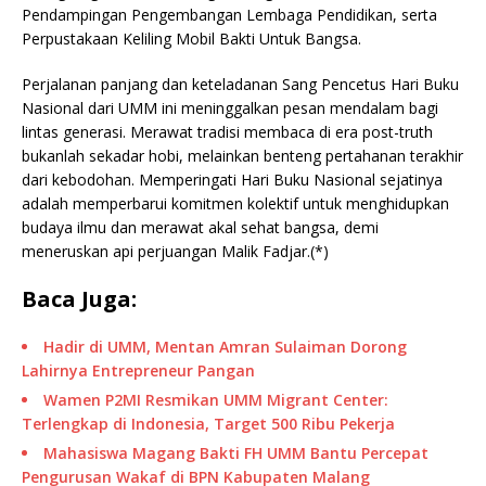
Pendampingan Pengembangan Lembaga Pendidikan, serta
Perpustakaan Keliling Mobil Bakti Untuk Bangsa.
Perjalanan panjang dan keteladanan Sang Pencetus Hari Buku
Nasional dari UMM ini meninggalkan pesan mendalam bagi
lintas generasi. Merawat tradisi membaca di era post-truth
bukanlah sekadar hobi, melainkan benteng pertahanan terakhir
dari kebodohan. Memperingati Hari Buku Nasional sejatinya
adalah memperbarui komitmen kolektif untuk menghidupkan
budaya ilmu dan merawat akal sehat bangsa, demi
meneruskan api perjuangan Malik Fadjar.(*)
Baca Juga:
Hadir di UMM, Mentan Amran Sulaiman Dorong
Lahirnya Entrepreneur Pangan
Wamen P2MI Resmikan UMM Migrant Center:
Terlengkap di Indonesia, Target 500 Ribu Pekerja
Mahasiswa Magang Bakti FH UMM Bantu Percepat
Pengurusan Wakaf di BPN Kabupaten Malang