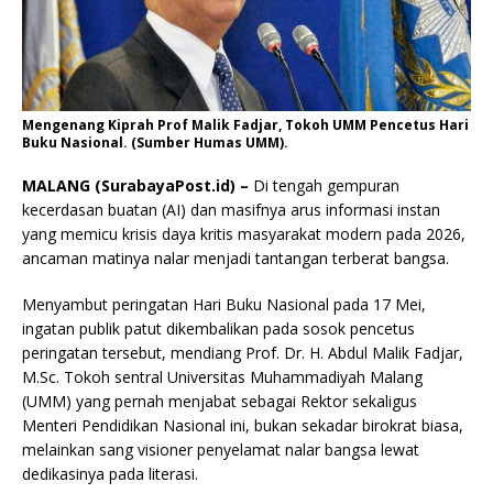
Mengenang Kiprah Prof Malik Fadjar, Tokoh UMM Pencetus Hari
Buku Nasional. (Sumber Humas UMM).
MALANG (SurabayaPost.id) –
Di tengah gempuran
kecerdasan buatan (AI) dan masifnya arus informasi instan
yang memicu krisis daya kritis masyarakat modern pada 2026,
ancaman matinya nalar menjadi tantangan terberat bangsa.
Menyambut peringatan Hari Buku Nasional pada 17 Mei,
ingatan publik patut dikembalikan pada sosok pencetus
peringatan tersebut, mendiang Prof. Dr. H. Abdul Malik Fadjar,
M.Sc. Tokoh sentral Universitas Muhammadiyah Malang
(UMM) yang pernah menjabat sebagai Rektor sekaligus
Menteri Pendidikan Nasional ini, bukan sekadar birokrat biasa,
melainkan sang visioner penyelamat nalar bangsa lewat
dedikasinya pada literasi.