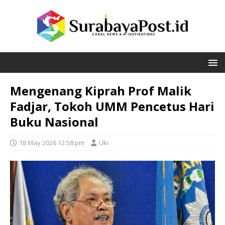
Mengenang Kiprah Prof Malik
Fadjar, Tokoh UMM Pencetus Hari
Buku Nasional
18 May 2026 12:58 pm
Uki