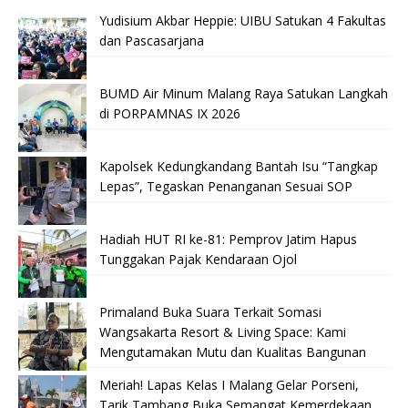
Yudisium Akbar Heppie: UIBU Satukan 4 Fakultas
dan Pascasarjana
BUMD Air Minum Malang Raya Satukan Langkah
di PORPAMNAS IX 2026
Kapolsek Kedungkandang Bantah Isu “Tangkap
Lepas”, Tegaskan Penanganan Sesuai SOP
Hadiah HUT RI ke-81: Pemprov Jatim Hapus
Tunggakan Pajak Kendaraan Ojol
Primaland Buka Suara Terkait Somasi
Wangsakarta Resort & Living Space: Kami
Mengutamakan Mutu dan Kualitas Bangunan
Meriah! Lapas Kelas I Malang Gelar Porseni,
Tarik Tambang Buka Semangat Kemerdekaan