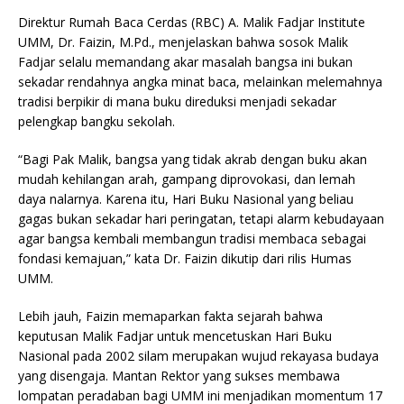
Direktur Rumah Baca Cerdas (RBC) A. Malik Fadjar Institute
UMM, Dr. Faizin, M.Pd., menjelaskan bahwa sosok Malik
Fadjar selalu memandang akar masalah bangsa ini bukan
sekadar rendahnya angka minat baca, melainkan melemahnya
tradisi berpikir di mana buku direduksi menjadi sekadar
pelengkap bangku sekolah.
“Bagi Pak Malik, bangsa yang tidak akrab dengan buku akan
mudah kehilangan arah, gampang diprovokasi, dan lemah
daya nalarnya. Karena itu, Hari Buku Nasional yang beliau
gagas bukan sekadar hari peringatan, tetapi alarm kebudayaan
agar bangsa kembali membangun tradisi membaca sebagai
fondasi kemajuan,” kata Dr. Faizin dikutip dari rilis Humas
UMM.
Lebih jauh, Faizin memaparkan fakta sejarah bahwa
keputusan Malik Fadjar untuk mencetuskan Hari Buku
Nasional pada 2002 silam merupakan wujud rekayasa budaya
yang disengaja. Mantan Rektor yang sukses membawa
lompatan peradaban bagi UMM ini menjadikan momentum 17