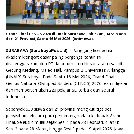
Grand Final GENOS 2026 di Unair Surabaya Lahirkan Juara Muda
dari 21 Provinsi, Sabtu 16 Mei 2026. (istimewa).
SURABAYA (SurabayaPost.id) –
Panggung kompetisi
akademik tingkat dasar paling bergengsi tahun ini
diselenggarakan oleh PT. Kuantum Ilmu Nusantara tersaji di
Gedung Medang, Maleo Hall, Kampus B Universitas Airlangga
(UNAIR) Surabaya. Pada Sabtu 16 Mei 2026, Grand Final
Genius National Olympiad Student (GENOS) 2026 resmi digelar
dan mempertemukan 220 pelajar SD terbaik dari seluruh
Indonesia.
Sebanyak 539 siswa dari 21 provinsi mengikuti tiga sesi
penyisihan sebelum para pemenang melaju ke babak Grand
Final. Seleksi dimulai sejak Sesi 1 pada 28 Februari, dilanjut
Sesi 2 pada 28 Maret, hingga Sesi 3 pada 19 April 2026. Jawa