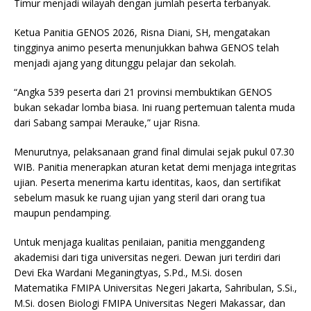
Timur menjadi wilayah dengan jumlah peserta terbanyak.
Ketua Panitia GENOS 2026, Risna Diani, SH, mengatakan
tingginya animo peserta menunjukkan bahwa GENOS telah
menjadi ajang yang ditunggu pelajar dan sekolah.
“Angka 539 peserta dari 21 provinsi membuktikan GENOS
bukan sekadar lomba biasa. Ini ruang pertemuan talenta muda
dari Sabang sampai Merauke,” ujar Risna.
Menurutnya, pelaksanaan grand final dimulai sejak pukul 07.30
WIB. Panitia menerapkan aturan ketat demi menjaga integritas
ujian. Peserta menerima kartu identitas, kaos, dan sertifikat
sebelum masuk ke ruang ujian yang steril dari orang tua
maupun pendamping.
Untuk menjaga kualitas penilaian, panitia menggandeng
akademisi dari tiga universitas negeri. Dewan juri terdiri dari
Devi Eka Wardani Meganingtyas, S.Pd., M.Si. dosen
Matematika FMIPA Universitas Negeri Jakarta, Sahribulan, S.Si.,
M.Si. dosen Biologi FMIPA Universitas Negeri Makassar, dan