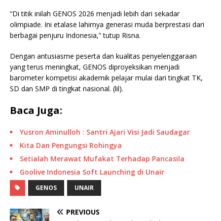
“Di titik inilah GENOS 2026 menjadi lebih dari sekadar
olimpiade. Ini etalase lahirnya generasi muda berprestasi dari
berbagai penjuru Indonesia,” tutup Risna.
Dengan antusiasme peserta dan kualitas penyelenggaraan
yang terus meningkat, GENOS diproyeksikan menjadi
barometer kompetisi akademik pelajar mulai dari tingkat TK,
SD dan SMP di tingkat nasional. (lil).
Baca Juga:
Yusron Aminulloh : Santri Ajari Visi Jadi Saudagar
Kita Dan Pengungsi Rohingya
Setialah Merawat Mufakat Terhadap Pancasila
Goolive Indonesia Soft Launching di Unair
GENOS
UNAIR
PREVIOUS