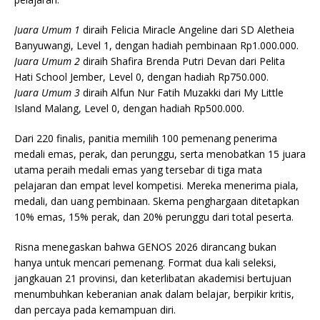
Juara Umum 1
diraih Felicia Miracle Angeline dari SD Aletheia
Banyuwangi, Level 1, dengan hadiah pembinaan Rp1.000.000.
Juara Umum 2
diraih Shafira Brenda Putri Devan dari Pelita
Hati School Jember, Level 0, dengan hadiah Rp750.000.
Juara Umum 3
diraih Alfun Nur Fatih Muzakki dari My Little
Island Malang, Level 0, dengan hadiah Rp500.000.
Dari 220 finalis, panitia memilih 100 pemenang penerima
medali emas, perak, dan perunggu, serta menobatkan 15 juara
utama peraih medali emas yang tersebar di tiga mata
pelajaran dan empat level kompetisi. Mereka menerima piala,
medali, dan uang pembinaan. Skema penghargaan ditetapkan
10% emas, 15% perak, dan 20% perunggu dari total peserta.
Risna menegaskan bahwa GENOS 2026 dirancang bukan
hanya untuk mencari pemenang. Format dua kali seleksi,
jangkauan 21 provinsi, dan keterlibatan akademisi bertujuan
menumbuhkan keberanian anak dalam belajar, berpikir kritis,
dan percaya pada kemampuan diri.