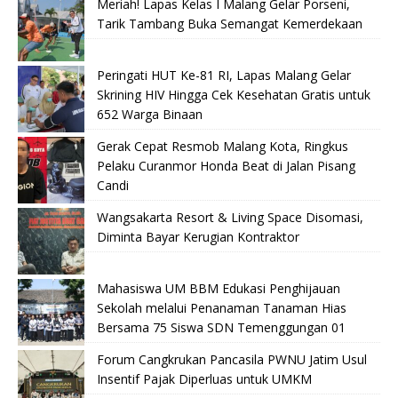
Meriah! Lapas Kelas I Malang Gelar Porseni,
Tarik Tambang Buka Semangat Kemerdekaan
Peringati HUT Ke-81 RI, Lapas Malang Gelar
Skrining HIV Hingga Cek Kesehatan Gratis untuk
652 Warga Binaan
Gerak Cepat Resmob Malang Kota, Ringkus
Pelaku Curanmor Honda Beat di Jalan Pisang
Candi
Wangsakarta Resort & Living Space Disomasi,
Diminta Bayar Kerugian Kontraktor
Mahasiswa UM BBM Edukasi Penghijauan
Sekolah melalui Penanaman Tanaman Hias
Bersama 75 Siswa SDN Temenggungan 01
Forum Cangkrukan Pancasila PWNU Jatim Usul
Insentif Pajak Diperluas untuk UMKM