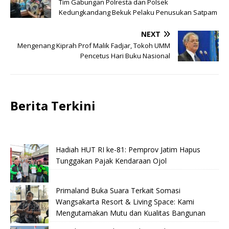
Tim Gabungan Polresta dan Polsek
Kedungkandang Bekuk Pelaku Penusukan Satpam
NEXT
Mengenang Kiprah Prof Malik Fadjar, Tokoh UMM
Pencetus Hari Buku Nasional
Berita Terkini
Hadiah HUT RI ke-81: Pemprov Jatim Hapus
Tunggakan Pajak Kendaraan Ojol
Primaland Buka Suara Terkait Somasi
Wangsakarta Resort & Living Space: Kami
Mengutamakan Mutu dan Kualitas Bangunan