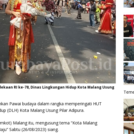
kaan RI ke-78, Dinas Lingkungan Hidup Kota Malang Usung
Teme
hkan Pawai budaya dalam rangka memperingati HUT
up (DLH) Kota Malang Usung Pilar Adipura.
Pemkot) Malang itu, mengusung tema “Kota Malang
ju” Sabtu (26/08/2023) siang.