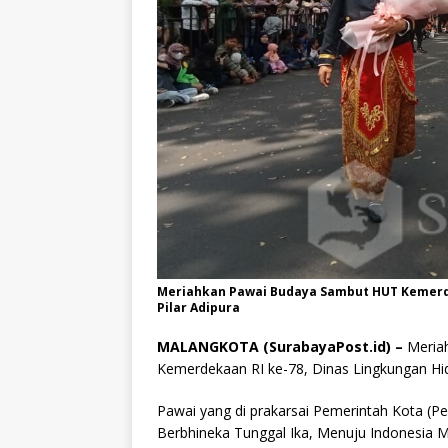
Meriahkan Pawai Budaya Sambut HUT Kemerde
Pilar Adipura
MALANGKOTA (SurabayaPost.id) –
Meria
Kemerdekaan RI ke-78, Dinas Lingkungan Hid
Pawai yang di prakarsai Pemerintah Kota (
Berbhineka Tunggal Ika, Menuju Indonesia Ma