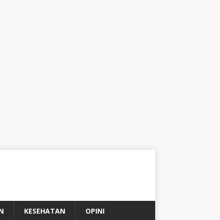
N
KESEHATAN
OPINI