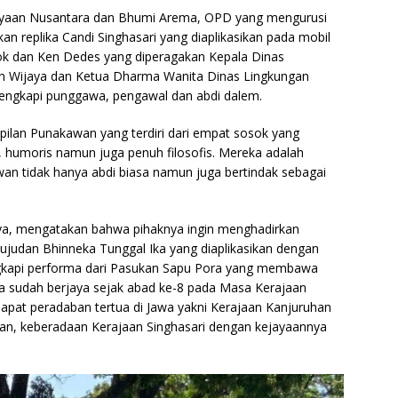
ayaan Nusantara dan Bhumi Arema, OPD yang mengurusi
an replika Candi Singhasari yang diaplikasikan pada mobil
Arok dan Ken Dedes yang diperagakan Kepala Dinas
 Wijaya dan Ketua Dharma Wanita Dinas Lingkungan
engkapi punggawa, pengawal dan abdi dalem.
lan Punakawan yang terdiri dari empat sosok yang
 humoris namun juga penuh filosofis. Mereka adalah
n tidak hanya abdi biasa namun juga bertindak sebagai
a, mengatakan bahwa pihaknya ingin menghadirkan
judan Bhinneka Tunggal Ika yang diaplikasikan dengan
engkapi performa dari Pasukan Sapu Pora yang membawa
ra sudah berjaya sejak abad ke-8 pada Masa Kerajaan
dapat peradaban tertua di Jawa yakni Kerajaan Kanjuruhan
tkan, keberadaan Kerajaan Singhasari dengan kejayaannya