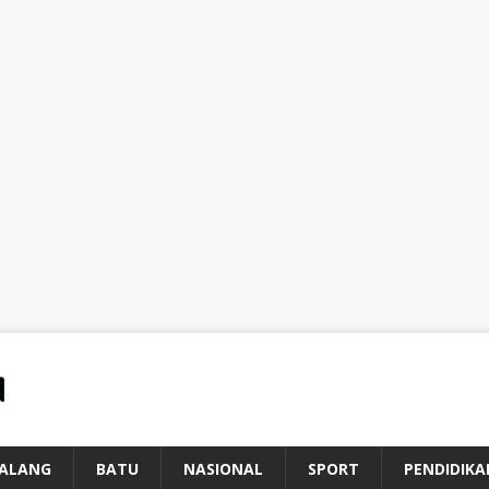
ALANG
BATU
NASIONAL
SPORT
PENDIDIKA