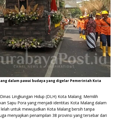
lang dalam pawai budaya yang digelar Pemerintah Kota
h Dinas Lingkungan Hidup (DLH) Kota Malang. Memilih
kan Sapu Pora yang menjadi identitas Kota Malang dalam
 lelah untuk mewujudkan Kota Malang bersih tanpa
uga menyajikan penampilan 38 provinsi yang tersebar dari