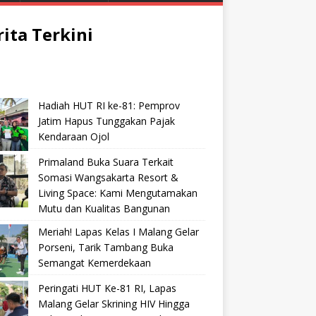
rita Terkini
Hadiah HUT RI ke-81: Pemprov
Jatim Hapus Tunggakan Pajak
Kendaraan Ojol
Primaland Buka Suara Terkait
Somasi Wangsakarta Resort &
Living Space: Kami Mengutamakan
Mutu dan Kualitas Bangunan
Meriah! Lapas Kelas I Malang Gelar
Porseni, Tarik Tambang Buka
Semangat Kemerdekaan
Peringati HUT Ke-81 RI, Lapas
Malang Gelar Skrining HIV Hingga