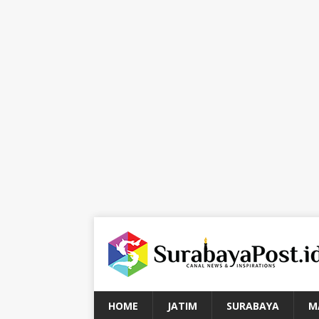
HOME
JATIM
SURABAYA
M