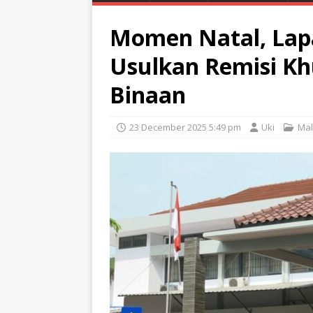
Momen Natal, Lapa
Usulkan Remisi Kh
Binaan
23 December 2025 5:49 pm
Uki
Ma