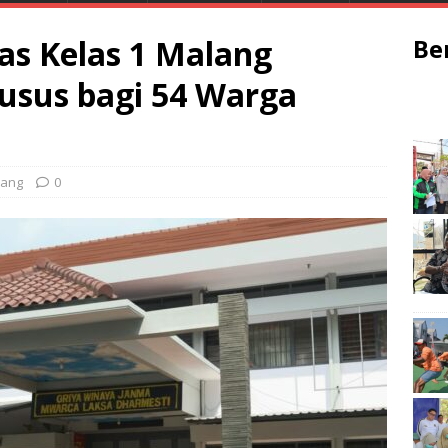
s Kelas 1 Malang
Be
usus bagi 54 Warga
lang
0