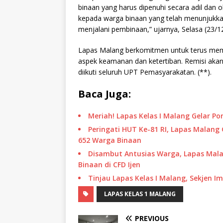
binaan yang harus dipenuhi secara adil dan o
kepada warga binaan yang telah menunjukkan
menjalani pembinaan,” ujarnya, Selasa (23/1
Lapas Malang berkomitmen untuk terus me
aspek keamanan dan ketertiban. Remisi aka
diikuti seluruh UPT Pemasyarakatan. (**).
Baca Juga:
Meriah! Lapas Kelas I Malang Gelar 
Peringati HUT Ke-81 RI, Lapas Malang 
652 Warga Binaan
Disambut Antusias Warga, Lapas Mala
Binaan di CFD Ijen
Tinjau Lapas Kelas I Malang, Sekjen 
LAPAS KELAS 1 MALANG
PREVIOUS