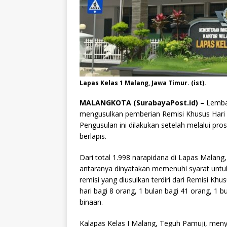
Lapas Kelas 1 Malang, Jawa Timur. (ist).
MALANGKOTA (SurabayaPost.id) –
Lemba
mengusulkan pemberian Remisi Khusus Hari 
Pengusulan ini dilakukan setelah melalui pros
berlapis.
Dari total 1.998 narapidana di Lapas Malang
antaranya dinyatakan memenuhi syarat unt
remisi yang diusulkan terdiri dari Remisi K
hari bagi 8 orang, 1 bulan bagi 41 orang, 1 b
binaan.
Kalapas Kelas I Malang, Teguh Pamuji, me