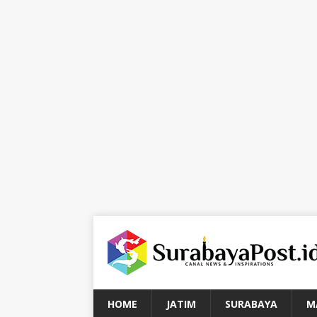
HOME
JATIM
SURABAYA
M