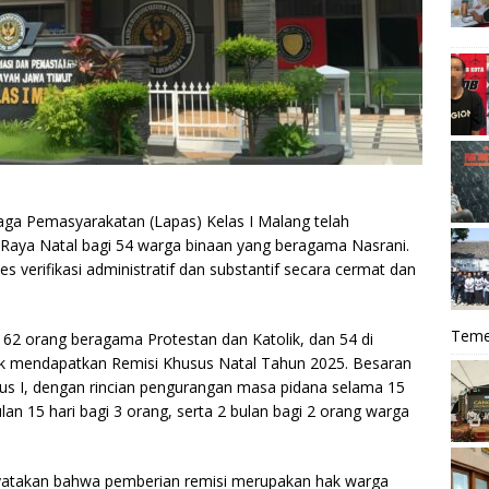
ga Pemasyarakatan (Lapas) Kelas I Malang telah
Raya Natal bagi 54 warga binaan yang beragama Nasrani.
es verifikasi administratif dan substantif secara cermat dan
Teme
, 62 orang beragama Protestan dan Katolik, dan 54 di
uk mendapatkan Remisi Khusus Natal Tahun 2025. Besaran
husus I, dengan rincian pengurangan masa pidana selama 15
ulan 15 hari bagi 3 orang, serta 2 bulan bagi 2 orang warga
nyatakan bahwa pemberian remisi merupakan hak warga