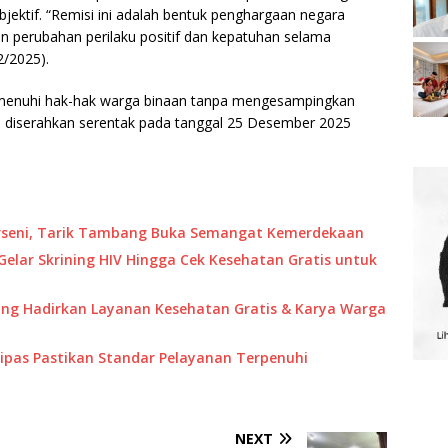
bjektif. “Remisi ini adalah bentuk penghargaan negara
 perubahan perilaku positif dan kepatuhan selama
2/2025).
menuhi hak-hak warga binaan tanpa mengesampingkan
n diserahkan serentak pada tanggal 25 Desember 2025
Porseni, Tarik Tambang Buka Semangat Kemerdekaan
Gelar Skrining HIV Hingga Cek Kesehatan Gratis untuk
ng Hadirkan Layanan Kesehatan Gratis & Karya Warga
Imipas Pastikan Standar Pelayanan Terpenuhi
NEXT