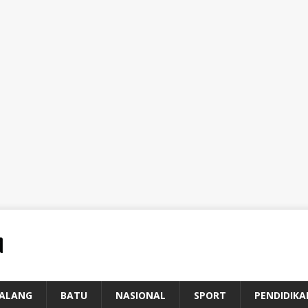
ALANG
BATU
NASIONAL
SPORT
PENDIDIKA