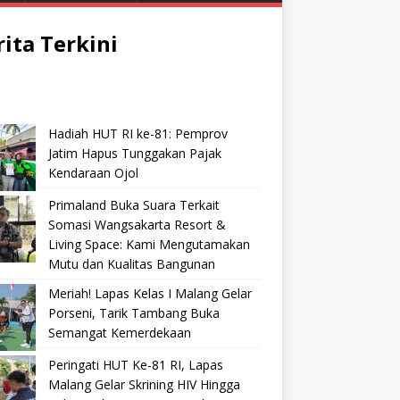
rita Terkini
Hadiah HUT RI ke-81: Pemprov
Jatim Hapus Tunggakan Pajak
Kendaraan Ojol
Primaland Buka Suara Terkait
Somasi Wangsakarta Resort &
Living Space: Kami Mengutamakan
Mutu dan Kualitas Bangunan
Meriah! Lapas Kelas I Malang Gelar
Porseni, Tarik Tambang Buka
Semangat Kemerdekaan
Peringati HUT Ke-81 RI, Lapas
Malang Gelar Skrining HIV Hingga