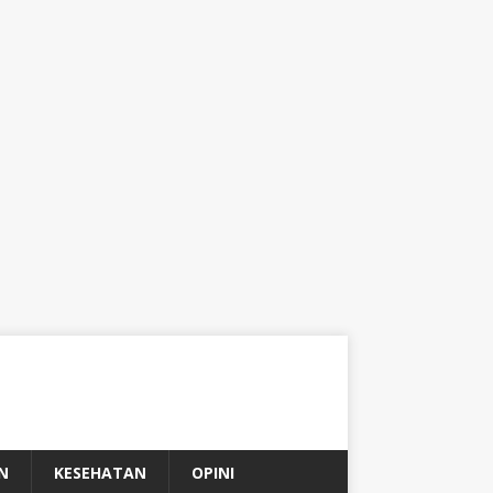
N
KESEHATAN
OPINI