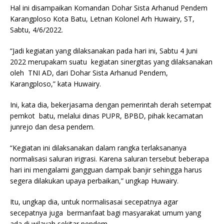
Hal ini disampaikan Komandan Dohar Sista Arhanud Pendem
Karangploso Kota Batu, Letnan Kolonel Arh Huwairy, ST,
Sabtu, 4/6/2022.
“Jadi kegiatan yang dilaksanakan pada hari ini, Sabtu 4 Juni
2022 merupakam suatu kegiatan sinergitas yang dilaksanakan
oleh TNI AD, dari Dohar Sista Arhanud Pendem,
Karangploso,” kata Huwairy.
Ini, kata dia, bekerjasama dengan pemerintah derah setempat
pemkot batu, melalui dinas PUPR, BPBD, pihak kecamatan
junrejo dan desa pendem.
“Kegiatan ini dilaksanakan dalam rangka terlaksananya
normalisasi saluran irigrasi. Karena saluran tersebut beberapa
hari ini mengalami gangguan dampak banjir sehingga harus
segera dilakukan upaya perbaikan,” ungkap Huwairy.
Itu, ungkap dia, untuk normalisasai secepatnya agar
secepatnya juga bermanfaat bagi masyarakat umum yang
ada di wilayah sekitar pendem.