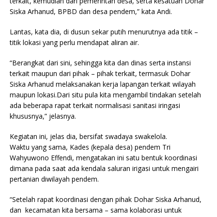
terkait, kemudian dari pemerintah desa, serta kesatuan Dohar
Siska Arhanud, BPBD dan desa pendem,” kata Andi.
Lantas, kata dia, di dusun sekar putih menurutnya ada titik –
titik lokasi yang perlu mendapat aliran air.
“Berangkat dari sini, sehingga kita dan dinas serta instansi
terkait maupun dari pihak – pihak terkait, termasuk Dohar
Siska Arhanud melaksanakan kerja lapangan terkait wilayah
maupun lokasi.Dari situ pula kita mengambil tindakan setelah
ada beberapa rapat terkait normalisasi sanitasi iringasi
khususnya,” jelasnya.
Kegiatan ini, jelas dia, bersifat swadaya swakelola.
Waktu yang sama, Kades (kepala desa) pendem Tri
Wahyuwono Effendi, mengatakan ini satu bentuk koordinasi
dimana pada saat ada kendala saluran irigasi untuk mengairi
pertanian diwilayah pendem.
“Setelah rapat koordinasi dengan pihak Dohar Siska Arhanud,
dan kecamatan kita bersama – sama kolaborasi untuk