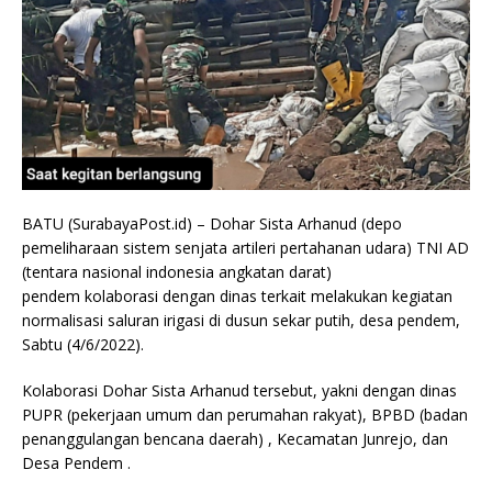
BATU (SurabayaPost.id) – Dohar Sista Arhanud (depo
pemeliharaan sistem senjata artileri pertahanan udara) TNI AD
(tentara nasional indonesia angkatan darat)
pendem kolaborasi dengan dinas terkait melakukan kegiatan
normalisasi saluran irigasi di dusun sekar putih, desa pendem,
Sabtu (4/6/2022).
Kolaborasi Dohar Sista Arhanud tersebut, yakni dengan dinas
PUPR (pekerjaan umum dan perumahan rakyat), BPBD (badan
penanggulangan bencana daerah) , Kecamatan Junrejo, dan
Desa Pendem .