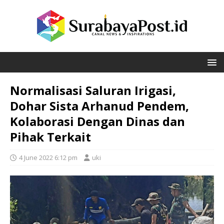
Normalisasi Saluran Irigasi,
Dohar Sista Arhanud Pendem,
Kolaborasi Dengan Dinas dan
Pihak Terkait
4 June 2022 6:12 pm
uki