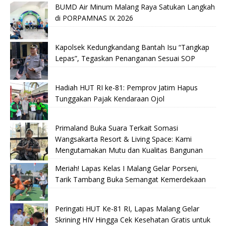
BUMD Air Minum Malang Raya Satukan Langkah
di PORPAMNAS IX 2026
Kapolsek Kedungkandang Bantah Isu “Tangkap
Lepas”, Tegaskan Penanganan Sesuai SOP
Hadiah HUT RI ke-81: Pemprov Jatim Hapus
Tunggakan Pajak Kendaraan Ojol
Primaland Buka Suara Terkait Somasi
Wangsakarta Resort & Living Space: Kami
Mengutamakan Mutu dan Kualitas Bangunan
Meriah! Lapas Kelas I Malang Gelar Porseni,
Tarik Tambang Buka Semangat Kemerdekaan
Peringati HUT Ke-81 RI, Lapas Malang Gelar
Skrining HIV Hingga Cek Kesehatan Gratis untuk