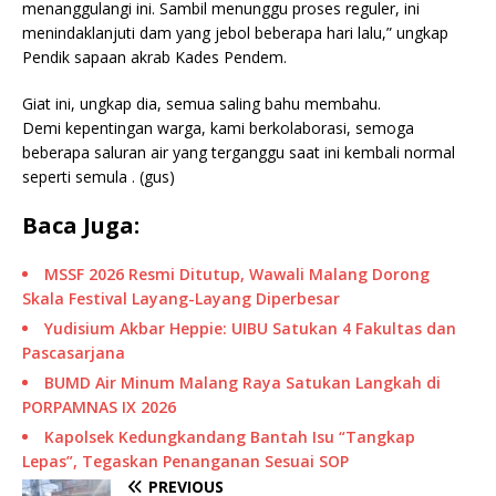
menanggulangi ini. Sambil menunggu proses reguler, ini
menindaklanjuti dam yang jebol beberapa hari lalu,” ungkap
Pendik sapaan akrab Kades Pendem.
Giat ini, ungkap dia, semua saling bahu membahu.
Demi kepentingan warga, kami berkolaborasi, semoga
beberapa saluran air yang terganggu saat ini kembali normal
seperti semula . (gus)
Baca Juga:
MSSF 2026 Resmi Ditutup, Wawali Malang Dorong
Skala Festival Layang-Layang Diperbesar
Yudisium Akbar Heppie: UIBU Satukan 4 Fakultas dan
Pascasarjana
BUMD Air Minum Malang Raya Satukan Langkah di
PORPAMNAS IX 2026
Kapolsek Kedungkandang Bantah Isu “Tangkap
Lepas”, Tegaskan Penanganan Sesuai SOP
PREVIOUS