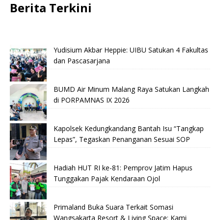
Berita Terkini
Yudisium Akbar Heppie: UIBU Satukan 4 Fakultas
dan Pascasarjana
BUMD Air Minum Malang Raya Satukan Langkah
di PORPAMNAS IX 2026
Kapolsek Kedungkandang Bantah Isu “Tangkap
Lepas”, Tegaskan Penanganan Sesuai SOP
Hadiah HUT RI ke-81: Pemprov Jatim Hapus
Tunggakan Pajak Kendaraan Ojol
Primaland Buka Suara Terkait Somasi
Wangsakarta Resort & Living Space: Kami