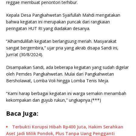
reggae membuat penonton terhibur.
Kepala Desa Pangkahwetan Syaifullah Mahdi mengatakan
bahwa kegiatan ini merupakan puncak dari rangkaian
peringatan HUT RI yang diadakan desanya.
“Alhamdulillah kegiatan berlangsung meriah. Masyarakat
sangat bergembira,” ujar pria yang akrab disapa Sandi ini,
Jum’at (30/8/2024).
Disampaikan Sandi, ada beberapa kegiatan yang sudah digelar
oleh Pemdes Pangkahwetan. Mulai dari Pangkahwetan
Bersholawat, Lomba Voli hingga Lomba Tenis Meja.
“Kami harap berbagai kegiatan ini warga semakin menambah
kekompakan dan guyub rukun,” ungkapnya.(***)
Baca Juga:
Terbukti Korupsi Hibah Rp400 Juta, Hakim Serahkan
Aset Jadi Milik Pondok, Plus Tanpa Uang Pengganti