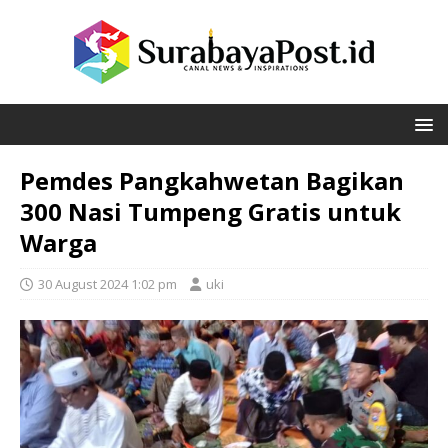
Pemdes Pangkahwetan Bagikan
300 Nasi Tumpeng Gratis untuk
Warga
30 August 2024 1:02 pm
uki