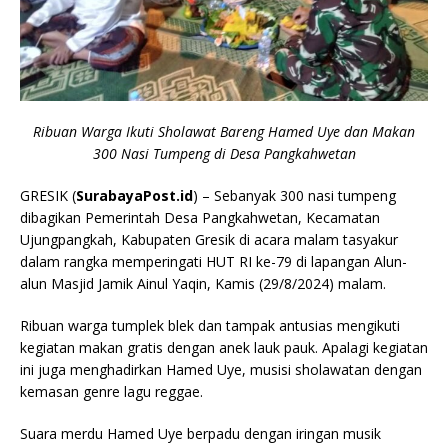
Ribuan Warga Ikuti Sholawat Bareng Hamed Uye dan Makan
300 Nasi Tumpeng di Desa Pangkahwetan
GRESIK (
SurabayaPost.id
) – Sebanyak 300 nasi tumpeng
dibagikan Pemerintah Desa Pangkahwetan, Kecamatan
Ujungpangkah, Kabupaten Gresik di acara malam tasyakur
dalam rangka memperingati HUT RI ke-79 di lapangan Alun-
alun Masjid Jamik Ainul Yaqin, Kamis (29/8/2024) malam.
Ribuan warga tumplek blek dan tampak antusias mengikuti
kegiatan makan gratis dengan anek lauk pauk. Apalagi kegiatan
ini juga menghadirkan Hamed Uye, musisi sholawatan dengan
kemasan genre lagu reggae.
Suara merdu Hamed Uye berpadu dengan iringan musik