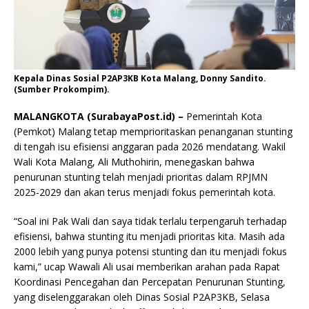
Kepala Dinas Sosial P2AP3KB Kota Malang, Donny Sandito.
(Sumber Prokompim).
MALANGKOTA (SurabayaPost.id) –
Pemerintah Kota
(Pemkot) Malang tetap memprioritaskan penanganan stunting
di tengah isu efisiensi anggaran pada 2026 mendatang. Wakil
Wali Kota Malang, Ali Muthohirin, menegaskan bahwa
penurunan stunting telah menjadi prioritas dalam RPJMN
2025-2029 dan akan terus menjadi fokus pemerintah kota.
“Soal ini Pak Wali dan saya tidak terlalu terpengaruh terhadap
efisiensi, bahwa stunting itu menjadi prioritas kita. Masih ada
2000 lebih yang punya potensi stunting dan itu menjadi fokus
kami,” ucap Wawali Ali usai memberikan arahan pada Rapat
Koordinasi Pencegahan dan Percepatan Penurunan Stunting,
yang diselenggarakan oleh Dinas Sosial P2AP3KB, Selasa