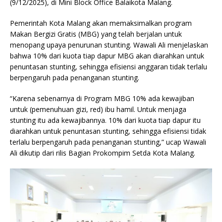
(9/12/2025), di Mini Block Office Balaikota Malang.
Pemerintah Kota Malang akan memaksimalkan program
Makan Bergizi Gratis (MBG) yang telah berjalan untuk
menopang upaya penurunan stunting. Wawali Ali menjelaskan
bahwa 10% dari kuota tiap dapur MBG akan diarahkan untuk
penuntasan stunting, sehingga efisiensi anggaran tidak terlalu
berpengaruh pada penanganan stunting.
“Karena sebenarnya di Program MBG 10% ada kewajiban
untuk (pemenuhuan gizi, red) ibu hamil. Untuk menjaga
stunting itu ada kewajibannya. 10% dari kuota tiap dapur itu
diarahkan untuk penuntasan stunting, sehingga efisiensi tidak
terlalu berpengaruh pada penanganan stunting,” ucap Wawali
Ali dikutip dari rilis Bagian Prokompim Setda Kota Malang.