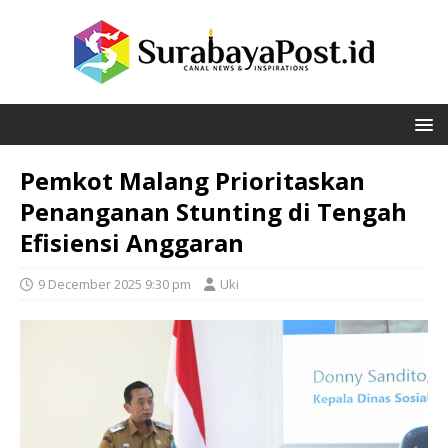
Pemkot Malang Prioritaskan
Penanganan Stunting di Tengah
Efisiensi Anggaran
9 December 2025 9:30 pm
Uki