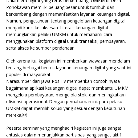
Dalam era digital yang terus berkembang, UMKM di Desa
Ponokawan memiliki peluang besar untuk tumbuh dan
berkembang dengan memanfaatkan layanan keuangan digital.
Namun, pengetahuan tentang pengelolaan keuangan digital
menjadi kunci kesuksesan. Literasi keuangan digital
memungkinkan pelaku UMKM untuk memahami cara
menggunakan platform digital untuk transaksi, pembayaran,
serta akses ke sumber pendanaan.
Oleh karena itu, kegiatan ini memberikan wawasan mendalam
tentang berbagai bentuk layanan keuangan digital yang saat ini
populer di masyarakat.
Narasumber dari Jawa Pos TV memberikan contoh nyata
bagaimana aplikasi keuangan digital dapat membantu UMKM
mengelola pembayaran, mengelola stok, dan meningkatkan
efisiensi operasional. Dengan pemahaman ini, para pelaku
UMKM dapat memilih solusi yang sesuai dengan kebutuhan
mereka.
Peserta seminar yang menghadiri kegiatan ini juga sangat
antusias dalam menunjukkan partisipasi yang sangat aktif