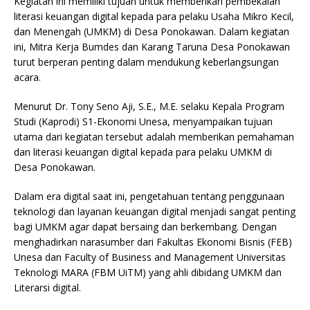
Kegiatan ini memiliki tujuan untuk memberikan pembekalan
literasi keuangan digital kepada para pelaku Usaha Mikro Kecil,
dan Menengah (UMKM) di Desa Ponokawan. Dalam kegiatan
ini, Mitra Kerja Bumdes dan Karang Taruna Desa Ponokawan
turut berperan penting dalam mendukung keberlangsungan
acara.
Menurut Dr. Tony Seno Aji, S.E., M.E. selaku Kepala Program
Studi (Kaprodi) S1-Ekonomi Unesa, menyampaikan tujuan
utama dari kegiatan tersebut adalah memberikan pemahaman
dan literasi keuangan digital kepada para pelaku UMKM di
Desa Ponokawan.
Dalam era digital saat ini, pengetahuan tentang penggunaan
teknologi dan layanan keuangan digital menjadi sangat penting
bagi UMKM agar dapat bersaing dan berkembang. Dengan
menghadirkan narasumber dari Fakultas Ekonomi Bisnis (FEB)
Unesa dan Faculty of Business and Management Universitas
Teknologi MARA (FBM UiTM) yang ahli dibidang UMKM dan
Literarsi digital.