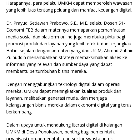
Harapannya, para pelaku UMKM dapat memperoleh wawasan
yang lebih luas tentang peluang dan manfaat keuangan digital.
Dr. Prayudi Setiawan Prabowo, S.E., M.E, selaku Dosen S1-
Ekonomi FEB dalam materinya memaparkan pemanfaatan
media sosial dan platform online juga membuka pintu bagi
promosi produk dan layanan yang lebih efektif dan terjangkau.
Hal ini sejalan dengan pemateri yang dari UiTM, Ahmad Zuhairi
Zuinuddin menambahkan strategi memaksimalkan akses ke
informasi yang relevan dan sumber daya yang dapat
membantu pertumbuhan bisnis mereka.
Dengan menggabungkan teknologi digital dalam operasi
mereka, UMKM dapat meningkatkan kualitas produk dan
layanan, melibatkan generasi muda, dan menjaga
kelangsungan bisnis mereka dalam ekonomi digital yang terus
berkembang.
Dalam upaya untuk mendukung literasi digital di kalangan
UMKM di Desa Ponokawan, penting bagi pemerintah,
organisasi non-pemerintah, dan sektor swasta untuk