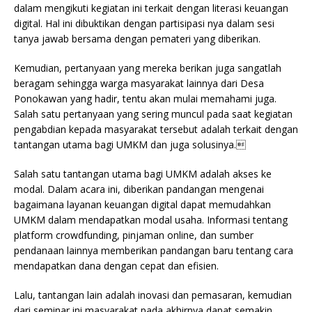
dalam mengikuti kegiatan ini terkait dengan literasi keuangan
digital. Hal ini dibuktikan dengan partisipasi nya dalam sesi
tanya jawab bersama dengan pemateri yang diberikan.
Kemudian, pertanyaan yang mereka berikan juga sangatlah
beragam sehingga warga masyarakat lainnya dari Desa
Ponokawan yang hadir, tentu akan mulai memahami juga.
Salah satu pertanyaan yang sering muncul pada saat kegiatan
pengabdian kepada masyarakat tersebut adalah terkait dengan
tantangan utama bagi UMKM dan juga solusinya.
Salah satu tantangan utama bagi UMKM adalah akses ke
modal. Dalam acara ini, diberikan pandangan mengenai
bagaimana layanan keuangan digital dapat memudahkan
UMKM dalam mendapatkan modal usaha. Informasi tentang
platform crowdfunding, pinjaman online, dan sumber
pendanaan lainnya memberikan pandangan baru tentang cara
mendapatkan dana dengan cepat dan efisien.
Lalu, tantangan lain adalah inovasi dan pemasaran, kemudian
dari seminar ini masyarakat pada akhirnya dapat semakin