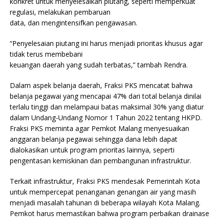
konkret untuk menyelesaikan piutang, seperti memperkuat
regulasi, melakukan pembaruan
data, dan mengintensifkan pengawasan.
“Penyelesaian piutang ini harus menjadi prioritas khusus agar
tidak terus membebani
keuangan daerah yang sudah terbatas,” tambah Rendra.
Dalam aspek belanja daerah, Fraksi PKS mencatat bahwa
belanja pegawai yang mencapai 47% dari total belanja dinilai
terlalu tinggi dan melampaui batas maksimal 30% yang diatur
dalam Undang-Undang Nomor 1 Tahun 2022 tentang HKPD.
Fraksi PKS meminta agar Pemkot Malang menyesuaikan
anggaran belanja pegawai sehingga dana lebih dapat
dialokasikan untuk program prioritas lainnya, seperti
pengentasan kemiskinan dan pembangunan infrastruktur.
Terkait infrastruktur, Fraksi PKS mendesak Pemerintah Kota
untuk mempercepat penanganan genangan air yang masih
menjadi masalah tahunan di beberapa wilayah Kota Malang.
Pemkot harus memastikan bahwa program perbaikan drainase