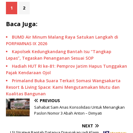
1
2
Baca Juga:
BUMD Air Minum Malang Raya Satukan Langkah di
PORPAMNAS IX 2026
Kapolsek Kedungkandang Bantah Isu “Tangkap
Lepas”, Tegaskan Penanganan Sesuai SOP
Hadiah HUT RI ke-81: Pemprov Jatim Hapus Tunggakan
Pajak Kendaraan Ojol
Primaland Buka Suara Terkait Somasi Wangsakarta
Resort & Living Space: Kami Mengutamakan Mutu dan
Kualitas Bangunan
PREVIOUS
Sahabat Sam Anas Konsolidasi Untuk Menangkan
Paslon Nomor 3 Abah Anton – Dimyati
NEXT
LSI Strategi Bantah Datanya Digunakan jadi Klaim