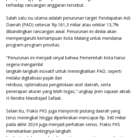
terhadap rancangan anggaran tersebut.
Salah satu isu utama adalah penurunan target Pendapatan Asli
Daerah (PAD) sebesar Rp.161,3 miliar atau sekitar 13,7%
dibandingkan rancangan awal. Penurunan ini dinilai akan
mempengaruhi kemampuan Kota Malang untuk mendanai
program-program prioritas.
“Penurunan ini menjadi sinyal bahwa Pemerintah Kota harus
segera mengambil
langkah-langkah inovatif untuk meningkatkan PAD, seperti
melalui digitalisasi pajak dan
retribusi, optimalisasi pengelolaan aset daerah, serta
penerapan aturan yang lebih tegas,” ungkap Jiren sapaan akrab
H Rendra Masdrajad Safaat.
Selain itu, Fraksi PKS juga menyoroti piutang daerah yang
terus meningkat hingga diperkirakan mencapai Rp. 340 miliar
pada akhir 2024 juga menjadi perhatian serius. Fraksi PKS
menekankan pentingnya langkah