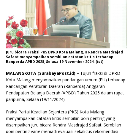
Juru bicara Fraksi PKS DPRD Kota Malang, H Rendra Masdrajad
Safaat menyampaikan sembilan catatan kritis terhadap
Ranperda APBD 2025, Selasa 19 November 2024. (ist)
MALANGKOTA (SurabayaPost.id) –
Tujuh fraksi di DPRD
Kota Malang menyampaikan pandangan umum (PU) terhadap
Rancangan Peraturan Daerah (Ranperda) Anggaran
Pendapatan Belanja Daerah (APBD) Tahun 2025 dalam rapat
paripurna, Selasa (19/11/2024).
Fraksi Partai Keadilan Sejahtera (PKS) Kota Malang
menyampaikan catatan kritis sembilan poin penting yang
disampaikan juru bicara Rendra Masdrajad Safaat. Sembilan
poin penting yang menjadi evaluasi sekaligus rekomendasi