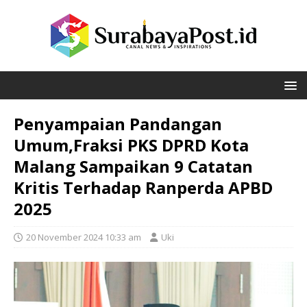
Penyampaian Pandangan
Umum,Fraksi PKS DPRD Kota
Malang Sampaikan 9 Catatan
Kritis Terhadap Ranperda APBD
2025
20 November 2024 10:33 am
Uki